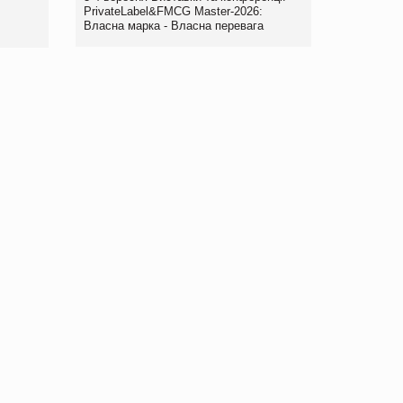
правила. Особливості.
PrivateLabel&FMCG Master-2026:
Власна марка - Власна перевага