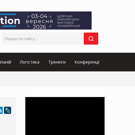
паній
Логістика
Тренінги
Конференції