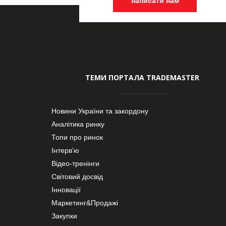
написати нам
ТЕМИ ПОРТАЛА TRADEMASTER
Новини України та закордону
Аналітика ринку
Топи про ринок
Інтерв’ю
Відео-тренінги
Світовий досвід
Інновації
Маркетинг&Продажі
Закупки