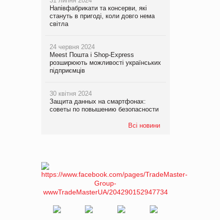
31 липня 2024
Напівфабрикати та консерви, які
стануть в пригоді, коли довго нема
світла
24 червня 2024
Meest Пошта і Shop-Express
розширюють можливості українських
підприємців
30 квітня 2024
Защита данных на смартфонах:
советы по повышению безопасности
Всі новини