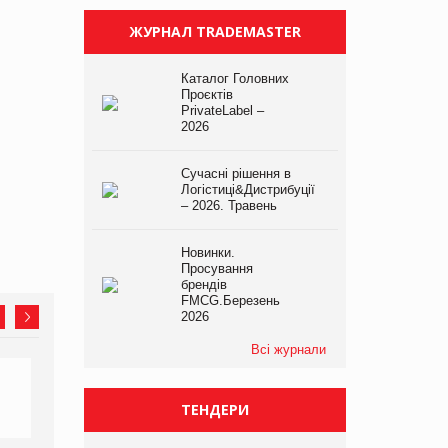
ЖУРНАЛ TRADEMASTER
Каталог Головних
Проєктів
PrivateLabel –
2026
Сучасні рішення в
Логістиці&Дистрибуції
– 2026. Травень
Новинки.
Просування
брендів
FMCG.Березень
2026
Всі журнали
ТЕНДЕРИ