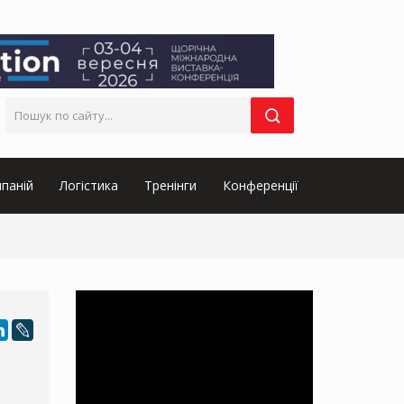
паній
Логістика
Тренінги
Конференції