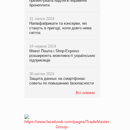
презентувала надлегкі керамічні
бронеплити
31 липня 2024
Напівфабрикати та консерви, які
стануть в пригоді, коли довго нема
світла
24 червня 2024
Meest Пошта і Shop-Express
розширюють можливості українських
підприємців
30 квітня 2024
Защита данных на смартфонах:
советы по повышению безопасности
Всі новини