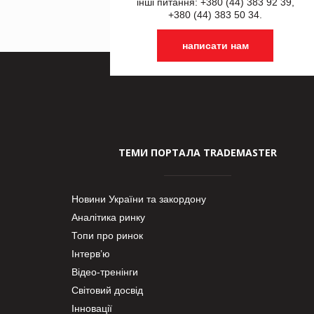
інші питання: +380 (44) 383 92 39,
+380 (44) 383 50 34.
написати нам
ТЕМИ ПОРТАЛА TRADEMASTER
Новини України та закордону
Аналітика ринку
Топи про ринок
Інтерв’ю
Відео-тренінги
Світовий досвід
Інновації