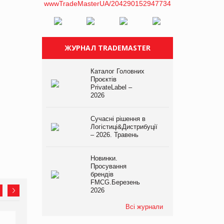
ЖУРНАЛ TRADEMASTER
Каталог Головних
Проєктів
PrivateLabel –
2026
Сучасні рішення в
Логістиці&Дистрибуції
– 2026. Травень
Новинки.
Просування
брендів
FMCG.Березень
2026
Всі журнали