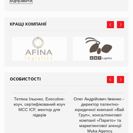
КРАЩІ КОМПАНІЇ
ОСОБИСТОСТІ
,
Тетяна Ільєнко, Executive-
Олег Андрійович Івченко —
ОВ
коуч, сертифікований коуч
директор патентно-
МСС ICF, ментор для
юридичної компанії «Вайз
лідерів
Груп», консалтингової
компанії «Парето» та
маркетингової агенції
Myka Agency.