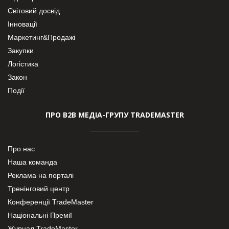
Світовий досвід
Інновації
Маркетинг&Продажі
Закупки
Логістика
Закон
Події
ПРО В2В МЕДІА-ГРУПУ TRADEMASTER
Про нас
Наша команда
Реклама на порталі
Тренінговий центр
Конференції TradeMaster
Національні Премії
Журнал TradeMaster