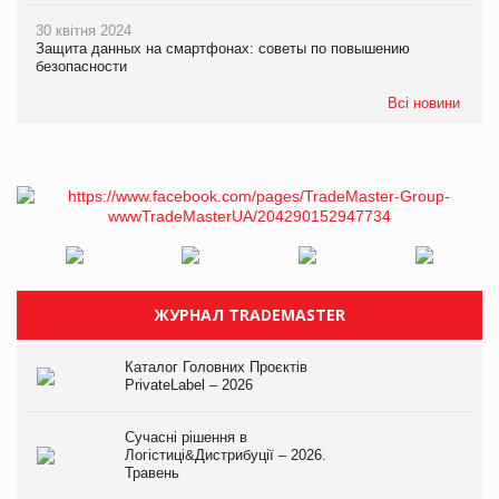
30 квітня 2024
Защита данных на смартфонах: советы по повышению
безопасности
Всі новини
ЖУРНАЛ TRADEMASTER
Каталог Головних Проєктів
PrivateLabel – 2026
Сучасні рішення в
Логістиці&Дистрибуції – 2026.
Травень