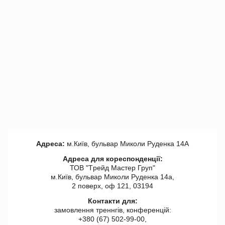
Адреса:
м.Київ, бульвар Миколи Руденка 14А
Адреса для кореспонденції:
ТОВ "Tрейд Мастер Груп"
м.Київ, бульвар Миколи Руденка 14а,
2 поверх, оф 121, 03194
Контакти для:
замовлення треннгів, конференцій:
+380 (67) 502-99-00,