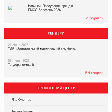
Новинки. Просування брендів
FMCG.Березень 2026
Всі журнали
ТЕНДЕРИ
21 січня 2026
ТДВ «Золотоніський маслоробний комбінат»
03 липня 2023
Тендери компанії
Всі тендери
ТРЕНІНГОВИЙ ЦЕНТР
Яна Олентир
Тетяна Ільєнко