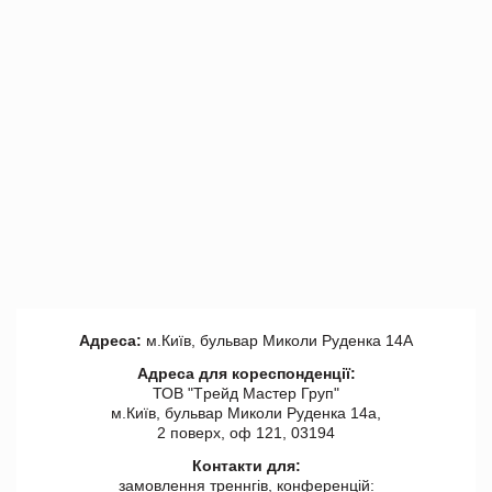
Адреса:
м.Київ, бульвар Миколи Руденка 14А
Адреса для кореспонденції:
ТОВ "Tрейд Мастер Груп"
м.Київ, бульвар Миколи Руденка 14а,
2 поверх, оф 121, 03194
Контакти для:
замовлення треннгів, конференцій: