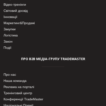
Відео-тренінги
Світовий досвід
Інновації
Маркетинг&Продажі
Закупки
Логістика
Закон
Події
ПРО В2В МЕДІА-ГРУПУ TRADEMASTER
Про нас
Наша команда
Реклама на порталі
Тренінговий центр
Конференції TradeMaster
Національні Премії