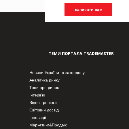
написати нам
ТЕМИ ПОРТАЛА TRADEMASTER
Новини України та закордону
Аналітика ринку
Топи про ринок
Інтерв’ю
Відео-тренінги
Світовий досвід
Інновації
Маркетинг&Продажі