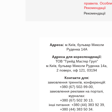
www.trademaster.ua.
правила. Особливості.
ії
Рекомендації
Адреса:
м.Київ, бульвар Миколи
Руденка 14А
Адреса для кореспонденції:
ТОВ "Tрейд Мастер Груп"
м.Київ, бульвар Миколи Руденка 14а,
2 поверх, оф 121, 03194
Контакти для:
замовлення треннгів, конференцій:
+380 (67) 502-99-00,
замовлення реклами на порталі,
журналах:
+380 (67) 502 30 13,
інші питання: +380 (44) 383 92 39,
+380 (44) 383 50 34.