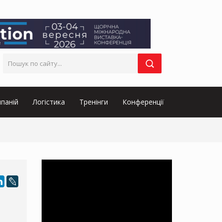
паній
Логістика
Тренінги
Конференції