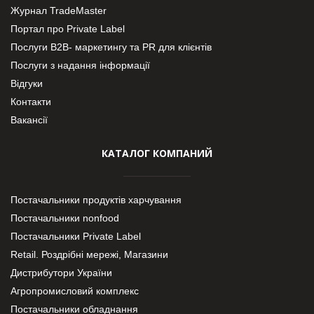
Журнал TradeMaster
Портал про Private Label
Послуги В2В- маркетингу та PR для клієнтів
Послуги з надання інформації
Відгуки
Контакти
Вакансії
КАТАЛОГ КОМПАНИЙ
Постачальники продуктів харчування
Постачальники nonfood
Постачальники Private Label
Retail. Роздрібні мережі, Магазини
Дистрибутори України
Агропромисловий комплекс
Постачальники обладнання