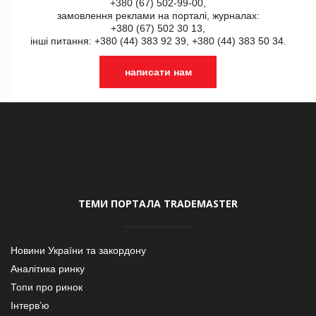
+380 (67) 502-99-00,
замовлення реклами на порталі, журналах:
+380 (67) 502 30 13,
інші питання: +380 (44) 383 92 39, +380 (44) 383 50 34.
написати нам
ТЕМИ ПОРТАЛА TRADEMASTER
Новини України та закордону
Аналітика ринку
Топи про ринок
Інтерв’ю