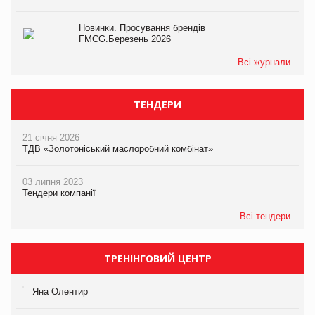
Новинки. Просування брендів
FMCG.Березень 2026
Всі журнали
ТЕНДЕРИ
21 січня 2026
ТДВ «Золотоніський маслоробний комбінат»
03 липня 2023
Тендери компанії
Всі тендери
ТРЕНІНГОВИЙ ЦЕНТР
Яна Олентир