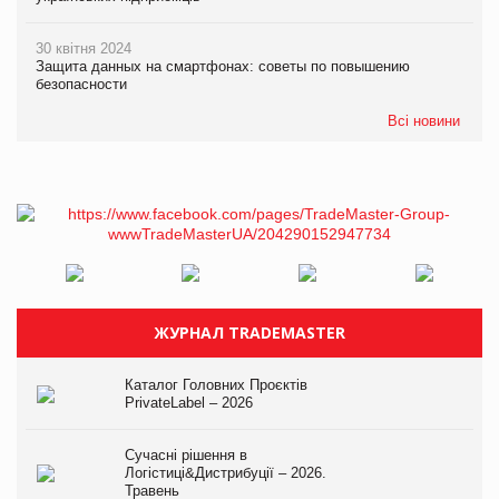
30 квітня 2024
Защита данных на смартфонах: советы по повышению
безопасности
Всі новини
ЖУРНАЛ TRADEMASTER
Каталог Головних Проєктів
PrivateLabel – 2026
Сучасні рішення в
Логістиці&Дистрибуції – 2026.
Травень