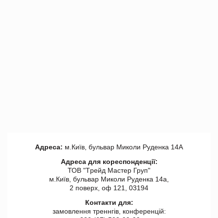
Адреса:
м.Київ, бульвар Миколи Руденка 14А
Адреса для кореспонденції:
ТОВ "Tрейд Мастер Груп"
м.Київ, бульвар Миколи Руденка 14а,
2 поверх, оф 121, 03194
Контакти для:
замовлення треннгів, конференцій: