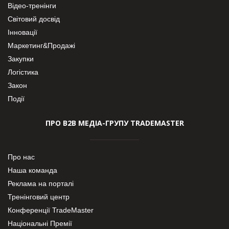
Відео-тренінги
Світовий досвід
Інновації
Маркетинг&Продажі
Закупки
Логістика
Закон
Події
ПРО В2В МЕДІА-ГРУПУ TRADEMASTER
Про нас
Наша команда
Реклама на порталі
Тренінговий центр
Конференції TradeMaster
Національні Премії