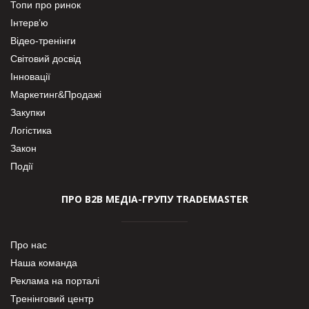
Топи про ринок
Інтерв’ю
Відео-тренінги
Світовий досвід
Інновації
Маркетинг&Продажі
Закупки
Логістика
Закон
Події
ПРО В2В МЕДІА-ГРУПУ TRADEMASTER
Про нас
Наша команда
Реклама на порталі
Тренінговий центр