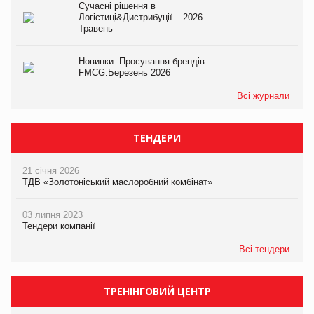
Сучасні рішення в
Логістиці&Дистрибуції – 2026.
Травень
Новинки. Просування брендів
FMCG.Березень 2026
Всі журнали
ТЕНДЕРИ
21 січня 2026
ТДВ «Золотоніський маслоробний комбінат»
03 липня 2023
Тендери компанії
Всі тендери
ТРЕНІНГОВИЙ ЦЕНТР