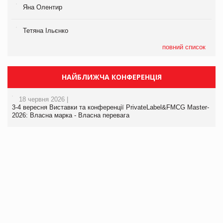
Яна Олентир
Тетяна Ільєнко
повний список
НАЙБЛИЖЧА КОНФЕРЕНЦІЯ
18 червня 2026 |
3-4 вересня Виставки та конференції PrivateLabel&FMCG Master-
2026: Власна марка - Власна перевага