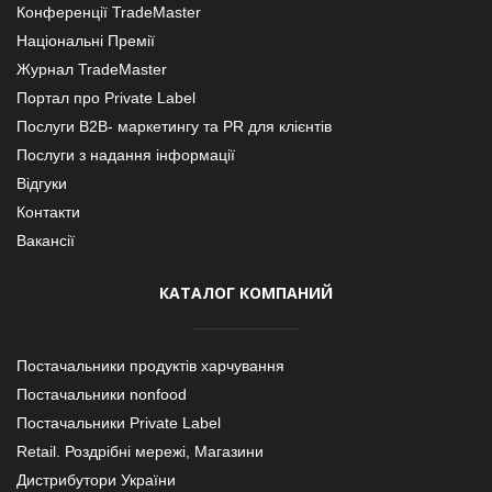
Конференції TradeMaster
Національні Премії
Журнал TradeMaster
Портал про Private Label
Послуги В2В- маркетингу та PR для клієнтів
Послуги з надання інформації
Відгуки
Контакти
Вакансії
КАТАЛОГ КОМПАНИЙ
Постачальники продуктів харчування
Постачальники nonfood
Постачальники Private Label
Retail. Роздрібні мережі, Магазини
Дистрибутори України