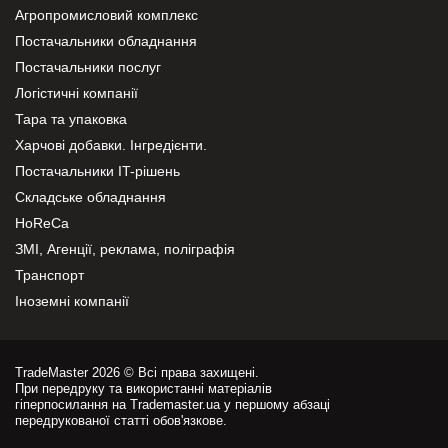
Агропромисловий комплекс
Постачальники обладнання
Постачальники послуг
Логістичні компанії
Тара та упаковка
Харчові добавки. Інгредієнти.
Постачальники IT-рішень
Складське обладнання
HoReCa
ЗМІ, Агенції, реклама, поліграфія
Транспорт
Іноземні компанії
TradeMaster 2026 © Всі права захищені.
При передруку та використанні матеріалів
гіперпосилання на Trademaster.ua у першому абзаці
передрукованої статті обов'язкове.