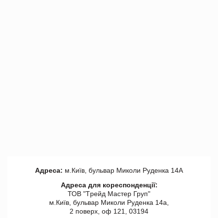
Адреса:
м.Київ, бульвар Миколи Руденка 14А
Адреса для кореспонденції:
ТОВ "Tрейд Мастер Груп"
м.Київ, бульвар Миколи Руденка 14а,
2 поверх, оф 121, 03194