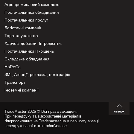
Агропромисловий комплекс
Постачальники обладнання
Постачальники послуг
Логістичні компанії
Тара та упаковка
Харчові добавки. Інгредієнти.
Постачальники IT-рішень
Складське обладнання
HoReCa
ЗМІ, Агенції, реклама, поліграфія
Транспорт
Іноземні компанії
TradeMaster 2026 © Всі права захищені.
При передруку та використанні матеріалів
гіперпосилання на Trademaster.ua у першому абзаці
передрукованої статті обов'язкове.