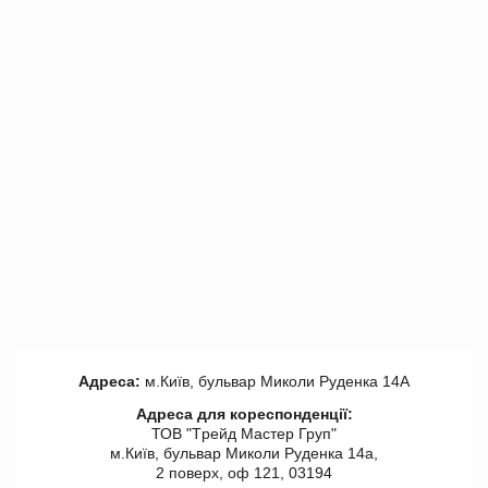
Адреса:
м.Київ, бульвар Миколи Руденка 14А
Адреса для кореспонденції:
ТОВ "Tрейд Мастер Груп"
м.Київ, бульвар Миколи Руденка 14а,
2 поверх, оф 121, 03194