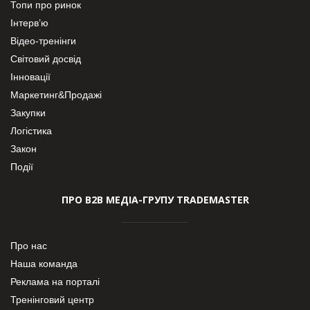
Топи про ринок
Інтерв’ю
Відео-тренінги
Світовий досвід
Інновації
Маркетинг&Продажі
Закупки
Логістика
Закон
Події
ПРО В2В МЕДІА-ГРУПУ TRADEMASTER
Про нас
Наша команда
Реклама на порталі
Тренінговий центр