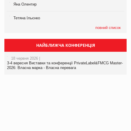
Яна Олентир
Тетяна Ільєнко
повний список
НАЙБЛИЖЧА КОНФЕРЕНЦІЯ
18 червня 2026 |
3-4 вересня Виставки та конференції PrivateLabel&FMCG Master-
2026: Власна марка - Власна перевага