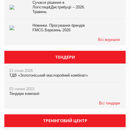
Сучасні рішення в
Логістиці&Дистрибуції – 2026.
Травень
Новинки. Просування брендів
FMCG.Березень 2026
Всі журнали
ТЕНДЕРИ
21 січня 2026
ТДВ «Золотоніський маслоробний комбінат»
03 липня 2023
Тендери компанії
Всі тендери
ТРЕНІНГОВИЙ ЦЕНТР