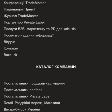
Конференції TradeMaster
Національні Премії
Журнал TradeMaster
Портал про Private Label
Послуги В2В- маркетингу та PR для клієнтів
Послуги з надання інформації
Відгуки
Контакти
Вакансії
КАТАЛОГ КОМПАНИЙ
Постачальники продуктів харчування
Постачальники nonfood
Постачальники Private Label
Retail. Роздрібні мережі, Магазини
Дистрибутори України