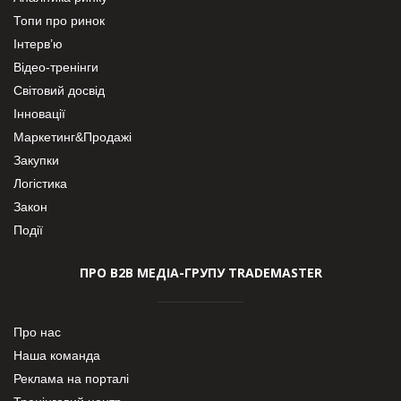
Топи про ринок
Інтерв’ю
Відео-тренінги
Світовий досвід
Інновації
Маркетинг&Продажі
Закупки
Логістика
Закон
Події
ПРО В2В МЕДІА-ГРУПУ TRADEMASTER
Про нас
Наша команда
Реклама на порталі