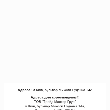
Адреса:
м.Київ, бульвар Миколи Руденка 14А
Адреса для кореспонденції:
ТОВ "Tрейд Мастер Груп"
м.Київ, бульвар Миколи Руденка 14а,