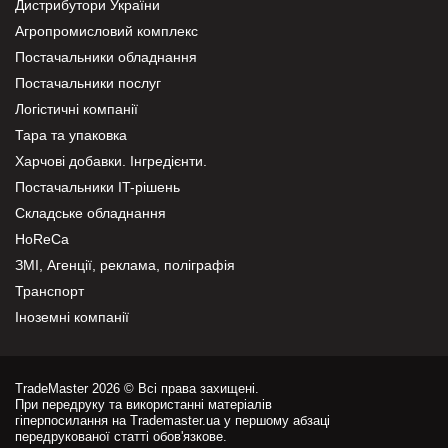
Дистрибутори України
Агропромисловий комплекс
Постачальники обладнання
Постачальники послуг
Логістичні компанії
Тара та упаковка
Харчові добавки. Інгредієнти.
Постачальники IT-рішень
Складське обладнання
HoReCa
ЗМІ, Агенції, реклама, поліграфія
Транспорт
Іноземні компанії
TradeMaster 2026 © Всі права захищені.
При передруку та використанні матеріалів
гіперпосилання на Trademaster.ua у першому абзаці
передрукованої статті обов'язкове.