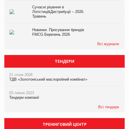
Сучасні рішення в
Логістиці&Дистрибуції – 2026.
Травень
Новинки. Просування брендів
FMCG.Березень 2026
Всі журнали
ТЕНДЕРИ
21 січня 2026
ТДВ «Золотоніський маслоробний комбінат»
03 липня 2023
Тендери компанії
Всі тендери
ТРЕНІНГОВИЙ ЦЕНТР