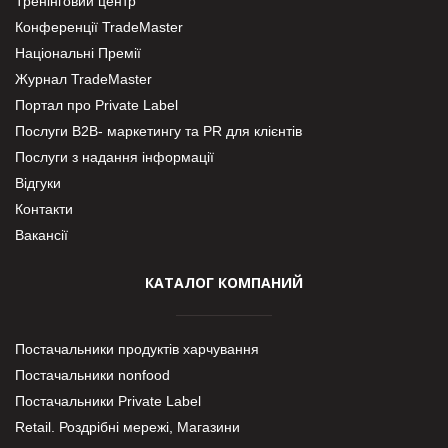
Тренінговий центр
Конференції TradeMaster
Національні Премії
Журнал TradeMaster
Портал про Private Label
Послуги В2В- маркетингу та PR для клієнтів
Послуги з надання інформації
Відгуки
Контакти
Вакансії
КАТАЛОГ КОМПАНИЙ
Постачальники продуктів харчування
Постачальники nonfood
Постачальники Private Label
Retail. Роздрібні мережі, Магазини