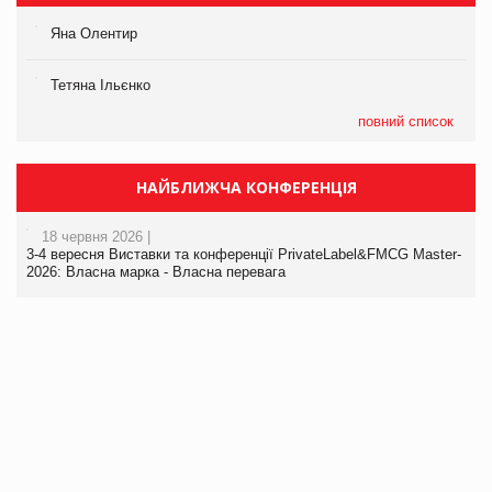
Яна Олентир
Тетяна Ільєнко
повний список
НАЙБЛИЖЧА КОНФЕРЕНЦІЯ
18 червня 2026 |
3-4 вересня Виставки та конференції PrivateLabel&FMCG Master-
2026: Власна марка - Власна перевага