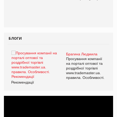
БЛОГИ
Брагина Людмила
Просування компанії
на порталі оптової та
роздрібної торгівлі
www.trademaster.ua.
правила. Особливості.
Рекомендації
Ре