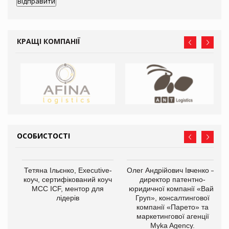
КРАЩІ КОМПАНІЇ
ОСОБИСТОСТІ
,
Тетяна Ільєнко, Executive-
Олег Андрійович Івченко —
ОВ
коуч, сертифікований коуч
директор патентно-
МСС ICF, ментор для
юридичної компанії «Вайз
лідерів
Груп», консалтингової
компанії «Парето» та
маркетингової агенції
Myka Agency.