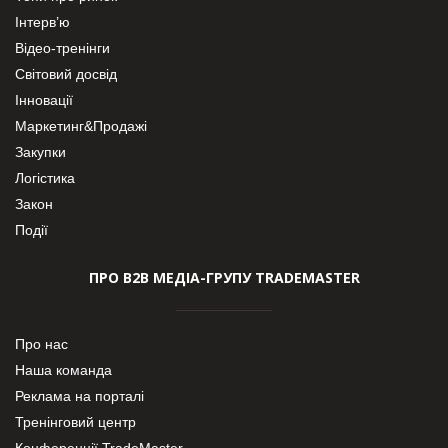
Інтерв’ю
Відео-тренінги
Світовий досвід
Інновації
Маркетинг&Продажі
Закупки
Логістика
Закон
Події
ПРО В2В МЕДІА-ГРУПУ TRADEMASTER
Про нас
Наша команда
Реклама на порталі
Тренінговий центр
Конференції TradeMaster