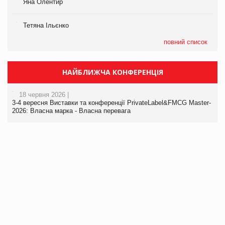
Яна Олентир
Тетяна Ільєнко
повний список
НАЙБЛИЖЧА КОНФЕРЕНЦІЯ
18 червня 2026 |
3-4 вересня Виставки та конференції PrivateLabel&FMCG Master-
2026: Власна марка - Власна перевага