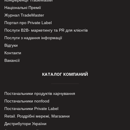
Національні Премії
Журнал TradeMaster
Портал про Private Label
Послуги В2В- маркетингу та PR для клієнтів
Послуги з надання інформації
Відгуки
Контакти
Вакансії
КАТАЛОГ КОМПАНИЙ
Постачальники продуктів харчування
Постачальники nonfood
Постачальники Private Label
Retail. Роздрібні мережі, Магазини
Дистрибутори України