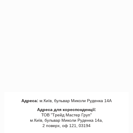
Адреса:
м.Київ, бульвар Миколи Руденка 14А
Адреса для кореспонденції:
ТОВ "Tрейд Мастер Груп"
м.Київ, бульвар Миколи Руденка 14а,
2 поверх, оф 121, 03194