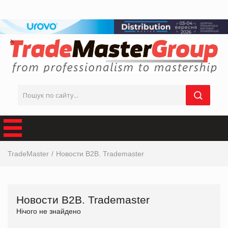
TradeMaster
Новости В2В. Trademaster
Новости В2В. Trademaster
Нічого не знайдено