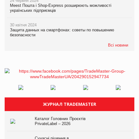
24 червня 2024
Meest Пошта і Shop-Express розширюють можливості
українських підприємців
30 квітня 2024
Защита данных на смартфонах: советы по повышению
безопасности
Всі новини
ЖУРНАЛ TRADEMASTER
Каталог Головних Проєктів
PrivateLabel – 2026
Сучасні рішення в