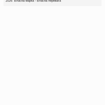
2026: Власна марка - Власна перевага