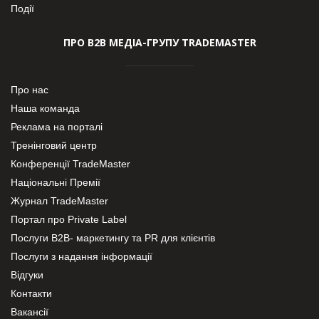
Події
ПРО В2В МЕДІА-ГРУПУ TRADEMASTER
Про нас
Наша команда
Реклама на порталі
Тренінговий центр
Конференції TradeMaster
Національні Премії
Журнал TradeMaster
Портал про Private Label
Послуги В2В- маркетингу та PR для клієнтів
Послуги з надання інформації
Відгуки
Контакти
Вакансії