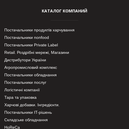
КАТАЛОГ КОМПАНИЙ
Постачальники продуктів харчування
Постачальники nonfood
Постачальники Private Label
Retail. Роздрібні мережі, Магазини
Дистрибутори України
Агропромисловий комплекс
Постачальники обладнання
Постачальники послуг
Логістичні компанії
Тара та упаковка
Харчові добавки. Інгредієнти.
Постачальники IT-рішень
Складське обладнання
HoReCa