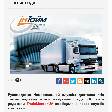
ТЕЧЕНИЕ ГОДА
788
Руководство Национальной службы доставки «Ин
Тайм» подвело итоги минувшего года. Об этом
редакции
TradeMaster.UA
сообщили в пресс-службе
компании.