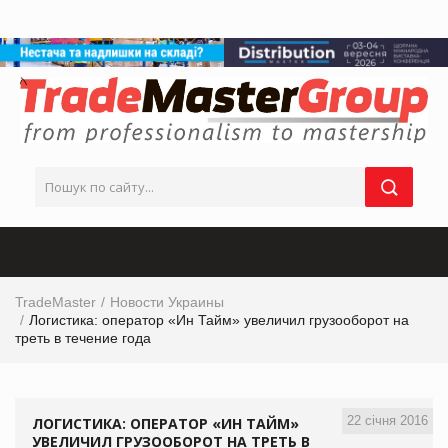
TradeMaster
Новости Украины
Логистика: оператор «Ин Тайм» увеличил грузооборот на
треть в течение года
22 січня 2016
ЛОГИСТИКА: ОПЕРАТОР «ИН ТАЙМ»
УВЕЛИЧИЛ ГРУЗООБОРОТ НА ТРЕТЬ В