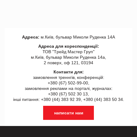
Адреса:
м.Київ, бульвар Миколи Руденка 14А
Адреса для кореспонденції:
ТОВ "Tрейд Мастер Груп"
м.Київ, бульвар Миколи Руденка 14а,
2 поверх, оф 121, 03194
Контакти для:
замовлення треннгів, конференцій:
+380 (67) 502-99-00,
замовлення реклами на порталі, журналах:
+380 (67) 502 30 13,
інші питання: +380 (44) 383 92 39, +380 (44) 383 50 34.
написати нам