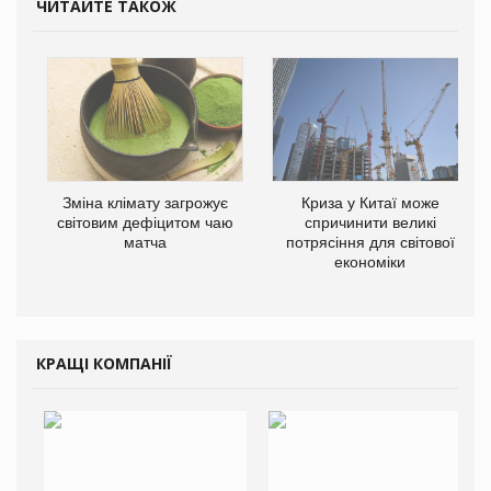
ЧИТАЙТЕ ТАКОЖ
Зміна клімату загрожує
Криза у Китаї може
світовим дефіцитом чаю
спричинити великі
матча
потрясіння для світової
економіки
КРАЩІ КОМПАНІЇ