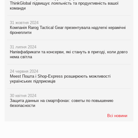
ThinkGlobal підвищує лояльність та продуктивність вашої
команди
31 жовтня 2024
Компанія Rarog Tactical Gear презентувала надлегкі керамічні
бронеплити
31 липня 2024
Напівфабрикати та консерви, які стануть в пригоді, коли довго
нема світла
24 червня 2024
Meest Пошта і Shop-Express розширюють можливості
українських підприємців
30 квітня 2024
Защита данных на смартфонах: советы по повышению
безопасности
Всі новини