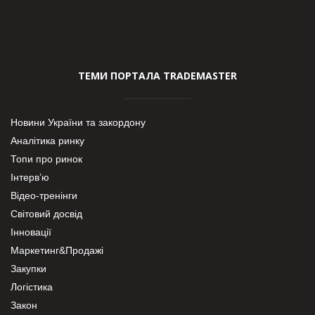
ТЕМИ ПОРТАЛА TRADEMASTER
Новини України та закордону
Аналітика ринку
Топи про ринок
Інтерв’ю
Відео-тренінги
Світовий досвід
Інновації
Маркетинг&Продажі
Закупки
Логістика
Закон