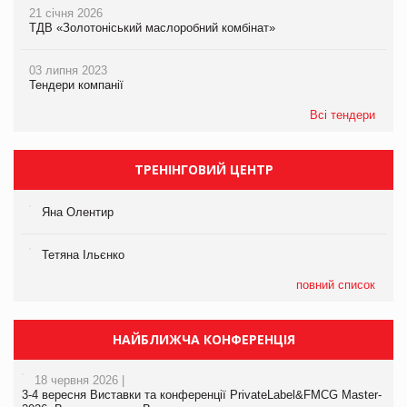
21 січня 2026
ТДВ «Золотоніський маслоробний комбінат»
03 липня 2023
Тендери компанії
Всі тендери
ТРЕНІНГОВИЙ ЦЕНТР
Яна Олентир
Тетяна Ільєнко
повний список
НАЙБЛИЖЧА КОНФЕРЕНЦІЯ
18 червня 2026 |
3-4 вересня Виставки та конференції PrivateLabel&FMCG Master-