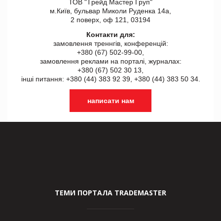
ТОВ "Tрейд Мастер Груп"
м.Київ, бульвар Миколи Руденка 14а,
2 поверх, оф 121, 03194
Контакти для:
замовлення треннгів, конференцій:
+380 (67) 502-99-00,
замовлення реклами на порталі, журналах:
+380 (67) 502 30 13,
інші питання: +380 (44) 383 92 39, +380 (44) 383 50 34.
написати нам
ТЕМИ ПОРТАЛА TRADEMASTER