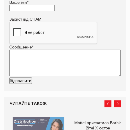
Ваше імя
*
Захист від СПАМ
Сообщение
*
ЧИТАЙТЕ ТАКОЖ
Mattel присвятила Barbie
оди
Вітні Х'юстон