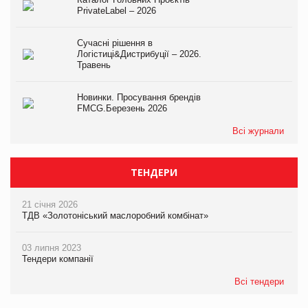
PrivateLabel – 2026
Сучасні рішення в
Логістиці&Дистрибуції – 2026.
Травень
Новинки. Просування брендів
FMCG.Березень 2026
Всі журнали
ТЕНДЕРИ
21 січня 2026
ТДВ «Золотоніський маслоробний комбінат»
03 липня 2023
Тендери компанії
Всі тендери