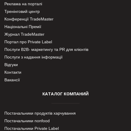
Реклама на порталі
Тренінговий центр
Конференції TradeMaster
Національні Премії
Журнал TradeMaster
Портал про Private Label
Послуги В2В- маркетингу та PR для клієнтів
Послуги з надання інформації
Відгуки
Контакти
Вакансії
КАТАЛОГ КОМПАНИЙ
Постачальники продуктів харчування
Постачальники nonfood
Постачальники Private Label