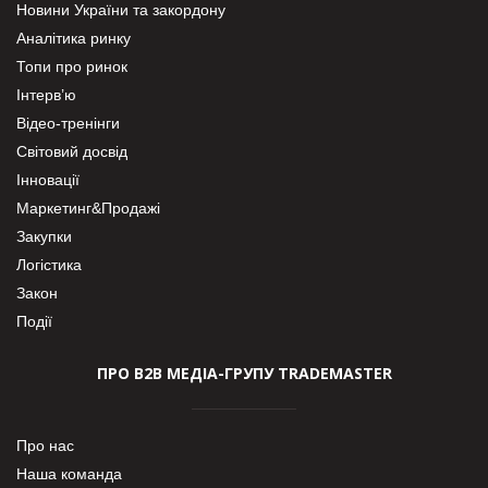
Новини України та закордону
Аналітика ринку
Топи про ринок
Інтерв’ю
Відео-тренінги
Світовий досвід
Інновації
Маркетинг&Продажі
Закупки
Логістика
Закон
Події
ПРО В2В МЕДІА-ГРУПУ TRADEMASTER
Про нас
Наша команда