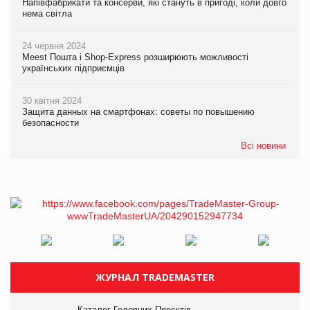
Напівфабрикати та консерви, які стануть в пригоді, коли довго
нема світла
24 червня 2024
Meest Пошта і Shop-Express розширюють можливості
українських підприємців
30 квітня 2024
Защита данных на смартфонах: советы по повышению
безопасности
Всі новини
ЖУРНАЛ TRADEMASTER
Каталог Головних Проєктів