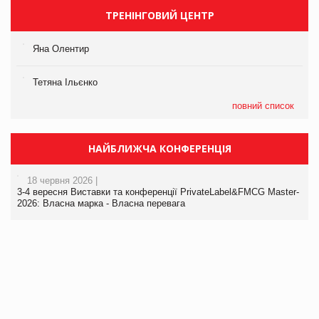
ТРЕНІНГОВИЙ ЦЕНТР
Яна Олентир
Тетяна Ільєнко
повний список
НАЙБЛИЖЧА КОНФЕРЕНЦІЯ
18 червня 2026 |
3-4 вересня Виставки та конференції PrivateLabel&FMCG Master-
2026: Власна марка - Власна перевага