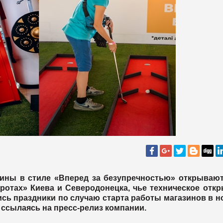
ины в стиле «Вперед за безупречностью» открывают
тротах» Киева и Северодонецка, чье техническое отк
ись праздники по случаю старта работы магазинов в 
A
ссылаясь на пресс-релиз компании.