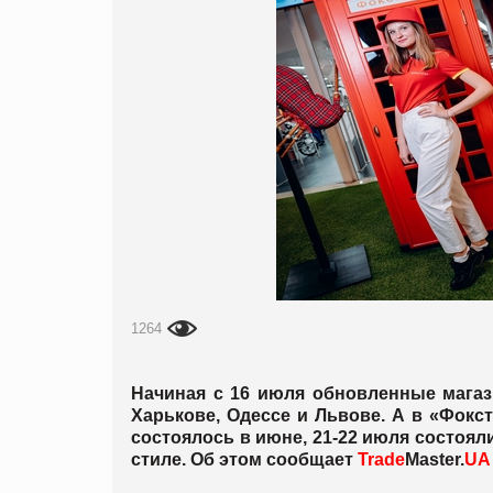
1264
Начиная с 16 июля обновленные магаз
Харькове, Одессе и Львове. А в «Фокс
состоялось в июне, 21-22 июля состоял
стиле. Об этом сообщает
Trade
Master.
U