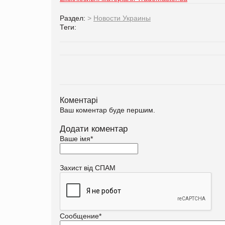
Раздел:
>
Новости Украины
Теги:
Коментарі
Ваш коментар буде першим.
Додати коментар
Ваше імя
*
Захист від СПАМ
Сообщение
*