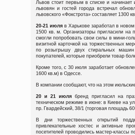
Львов стоит первым в списке и начинает
львовян и гостей города встречал обнов
львовского «Фокстрота» составляет 1300 кв
20-21 июля
в Харькове заработал в новом 
1500 кв. м. Организаторы пригласили на 
смогли попробовать свои силы в мини-голь
визитной карточкой на торжественных мер
по розыгрышу двух стиральных машин
покупателей, которые приобрели товар боле
Кроме того, с 30 июля заработает обновл
1600 кв.м) в Одессе.
В компании сообщают, что на этом июльски
20 и 21 июля
бренд пригласил на праз
техническом режиме в июне: в Киеве на ул
пр. Гвардейский, 38/1 (торговая площадь 600
В дни торжественных открытий подд
привлекательные хостес и активные про
посетителей проводились мастер-классы п