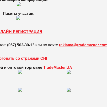
Пакеты участия:
НЛАЙН-РЕГИСТРАЦИЯ
тел:
(067) 502-30-13
или по почте
reklama@trademaster.co
рговать со странами СНГ
ой и оптовой торговле
TradeMaster.UA