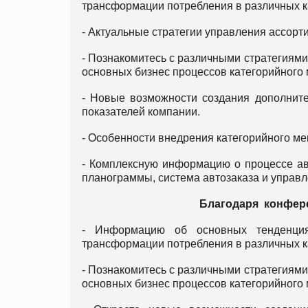
трансформации потребления в различных к
- Актуальные стратегии управления ассорт
- Познакомитесь с различными стратегиям
основных бизнес процессов категорийного
- Новые возможности создания дополните
показателей компании.
- Особенности внедрения категорийного ме
- Комплексную информацию о процессе ав
планограммы, система автозаказа и управ
Благодаря конфере
- Информацию об основных тенденция
трансформации потребления в различных к
- Познакомитесь с различными стратегиям
основных бизнес процессов категорийного