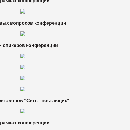
 рамках конференции
евых вопросов конференции
и спикеров конференции
еговоров "Сеть - поставщик"
 рамках конференции