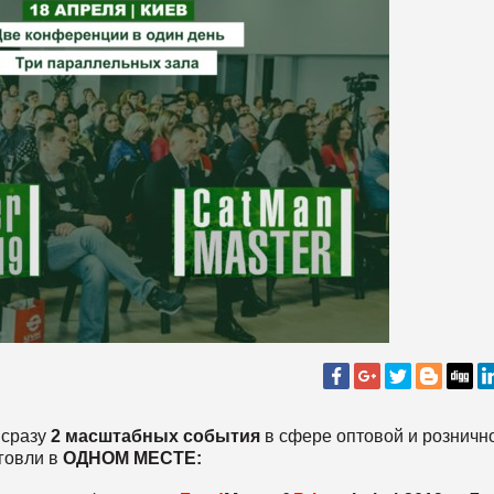
 сразу
2 масштабных события
в сфере оптовой и розничн
говли в
ОДНОМ МЕСТЕ: