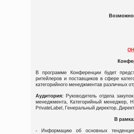
Возможнос
О
Конфе
В программе Конференции будет предс
ритейлеров и поставщиков в сфере катег
категорийного менеджментав различных от
Аудитория:
Руководитель отдела закупок
менеджмента, Категорийный менеджер, Н
PrivateLabel, Генеральный директор, Директ
В рамка
- Информацию об основных тенденция