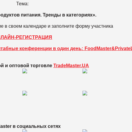
Тема:
одуктов питания. Тренды в категориях».
е в своем календаре и заполните форму участника
НЛАЙН-РЕГИСТРАЦИЯ
штабные конференции в один день: FoodMaster&Private
ой и оптовой торговле
TradeMaster.UA
aster в
социальных сетях