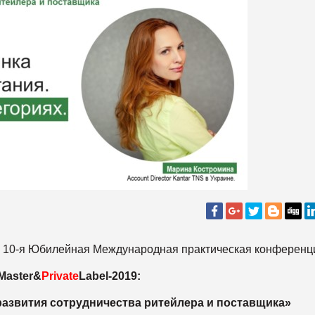
 10-я Юбилейная Международная практическая конференц
Master&
Private
Label-2019:
развития сотрудничества ритейлера и
поставщика»