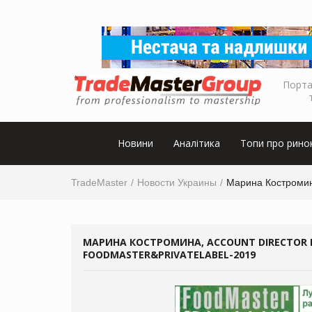
Порта
Новини
Аналітика
Топи про рино
TradeMaster
Новости Украины
Марина Костромина
МАРИНА КОСТРОМИНА, ACCOUNT DIRECTOR K
FOODMASTER&PRIVATELABEL-2019