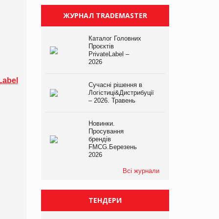
ЖУРНАЛ TRADEMASTER
Каталог Головних
Проєктів
PrivateLabel –
2026
Label
Сучасні рішення в
Логістиці&Дистрибуції
– 2026. Травень
Новинки.
Просування
брендів
FMCG.Березень
2026
Всі журнали
ТЕНДЕРИ