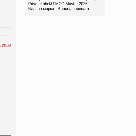
PrivateLabel&FMCG Master-2026:
Власна марка - Власна перевага
тупна