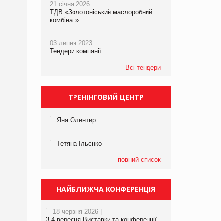
21 січня 2026
ТДВ «Золотоніський маслоробний
комбінат»
03 липня 2023
Тендери компанії
Всі тендери
ТРЕНІНГОВИЙ ЦЕНТР
Яна Олентир
Тетяна Ільєнко
повний список
НАЙБЛИЖЧА КОНФЕРЕНЦІЯ
18 червня 2026 |
3-4 вересня Виставки та конференції