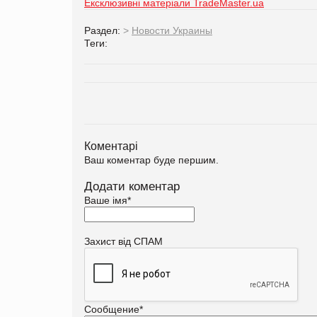
Ексклюзивні матеріали TradeMaster.ua
Раздел:
>
Новости Украины
Теги:
Коментарі
Ваш коментар буде першим.
Додати коментар
Ваше імя
*
Захист від СПАМ
Сообщение
*