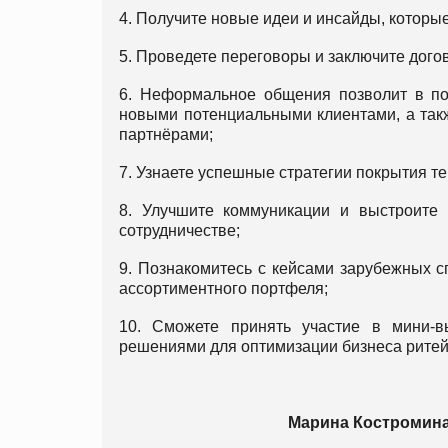
4. Получите новые идеи и инсайды, которы
5. Проведете переговоры и заключите догов
6. Неформальное общения позволит в по
новыми потенциальными клиентами, а так
партнёрами;
7. Узнаете успешные стратегии покрытия т
8. Улучшите коммуникации и выстроите 
сотрудничестве;
9. Познакомитесь с кейсами зарубежных 
ассортиментного портфеля;
10. Cможете принять участие в мини-в
решениями для оптимизации бизнеса ритей
Марина Костромина,