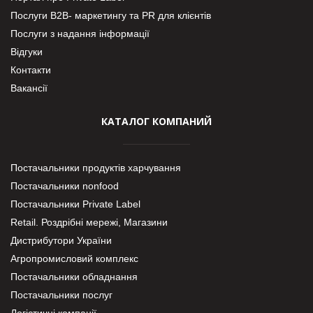
Послуги В2В- маркетингу та PR для клієнтів
Послуги з надання інформації
Відгуки
Контакти
Вакансії
КАТАЛОГ КОМПАНИЙ
Постачальники продуктів харчування
Постачальники nonfood
Постачальники Private Label
Retail. Роздрібні мережі, Магазини
Дистрибутори України
Агропромисловий комплекс
Постачальники обладнання
Постачальники послуг
Логістичні компанії