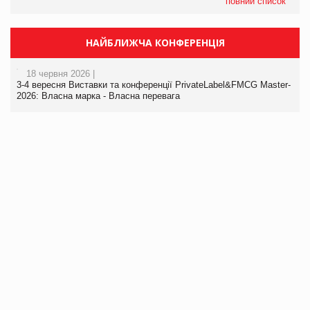
повний список
НАЙБЛИЖЧА КОНФЕРЕНЦІЯ
18 червня 2026 |
3-4 вересня Виставки та конференції PrivateLabel&FMCG Master-
2026: Власна марка - Власна перевага