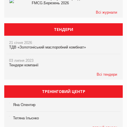
FMCG.Березень 2026
Всі журнали
ТЕНДЕРИ
21 січня 2026
ТДВ «Золотоніський маслоробний комбінат»
03 липня 2023
Тендери компанії
Всі тендери
ТРЕНІНГОВИЙ ЦЕНТР
Яна Олентир
Тетяна Ільєнко