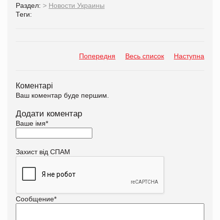
Раздел:
>
Новости Украины
Теги:
Попередня
Весь список
Наступна
Коментарі
Ваш коментар буде першим.
Додати коментар
Ваше імя
*
Захист від СПАМ
Сообщение
*