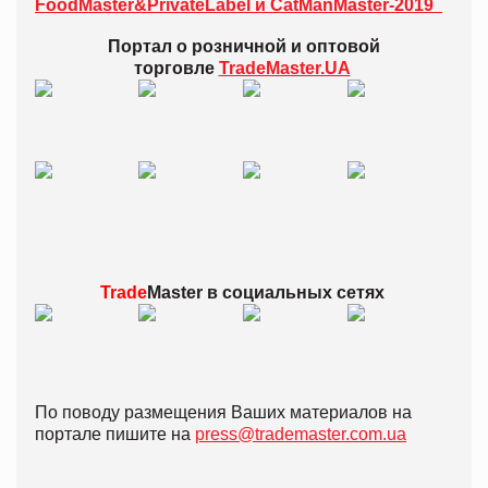
FoodMaster&PrivateLabel и CatManMaster-2019
Портал о розничной и оптовой
торговле
TradeMaster.UA
Trade
Master в
социальных сетях
По поводу размещения Ваших материалов на
портале пишите на
press@trademaster.com.ua