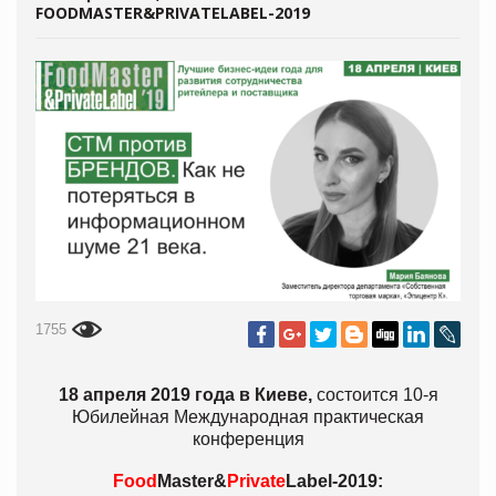
FOODMASTER&PRIVATELABEL-2019
1755
18 апреля 2019 года в Киеве,
состоится 10-я
Юбилейная Международная практическая
конференция
Food
Master&
Private
Label-2019: