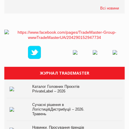
Всі новини
ЖУРНАЛ TRADEMASTER
Каталог Головних Проєктів
PrivateLabel – 2026
Сучасні рішення в
Логістиці&Дистрибуції – 2026.
Травень
Новинки. Просування брендів