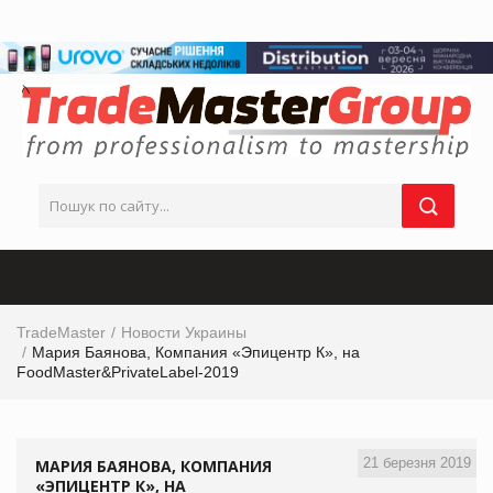
TradeMaster
Новости Украины
Мария Баянова, Компания «Эпицентр К», на
FoodMaster&PrivateLabel-2019
21 березня 2019
МАРИЯ БАЯНОВА, КОМПАНИЯ
«ЭПИЦЕНТР К», НА