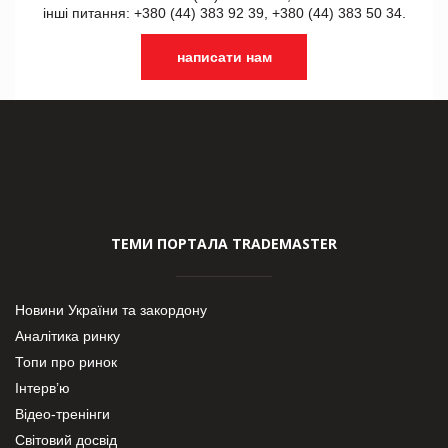
інші питання: +380 (44) 383 92 39, +380 (44) 383 50 34.
написати нам
ТЕМИ ПОРТАЛА TRADEMASTER
Новини України та закордону
Аналітика ринку
Топи про ринок
Інтерв’ю
Відео-тренінги
Світовий досвід