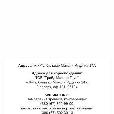
Адреса:
м.Київ, бульвар Миколи Руденка 14А
Адреса для кореспонденції:
ТОВ "Tрейд Мастер Груп"
м.Київ, бульвар Миколи Руденка 14а,
2 поверх, оф 121, 03194
Контакти для:
замовлення треннгів, конференцій:
+380 (67) 502-99-00,
замовлення реклами на порталі, журналах:
+380 (67) 502 30 13,