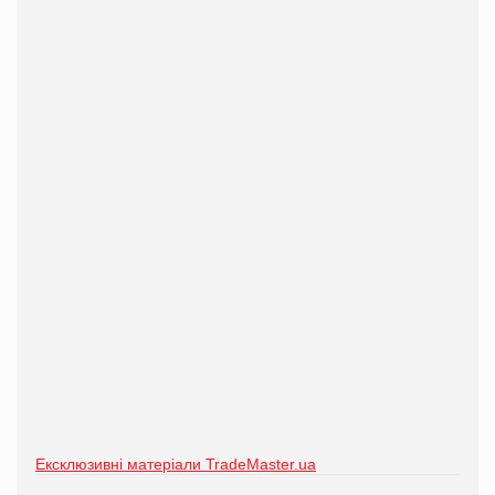
Ексклюзивні матеріали TradeMaster.ua