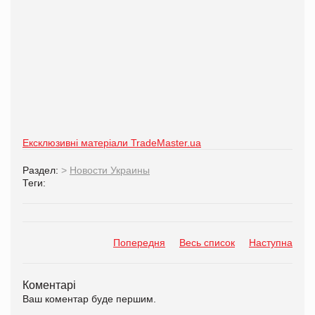
Ексклюзивні матеріали TradeMaster.ua
Раздел:
>
Новости Украины
Теги:
Попередня
Весь список
Наступна
Коментарі
Ваш коментар буде першим.