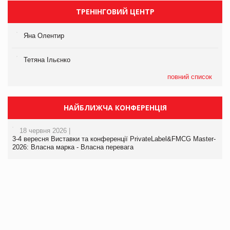
ТРЕНІНГОВИЙ ЦЕНТР
Яна Олентир
Тетяна Ільєнко
повний список
НАЙБЛИЖЧА КОНФЕРЕНЦІЯ
18 червня 2026 |
3-4 вересня Виставки та конференції PrivateLabel&FMCG Master-
2026: Власна марка - Власна перевага