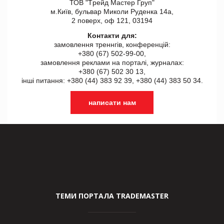
ТОВ "Tрейд Мастер Груп"
м.Київ, бульвар Миколи Руденка 14а,
2 поверх, оф 121, 03194
Контакти для:
замовлення треннгів, конференцій:
+380 (67) 502-99-00,
замовлення реклами на порталі, журналах:
+380 (67) 502 30 13,
інші питання: +380 (44) 383 92 39, +380 (44) 383 50 34.
написати нам
ТЕМИ ПОРТАЛА TRADEMASTER