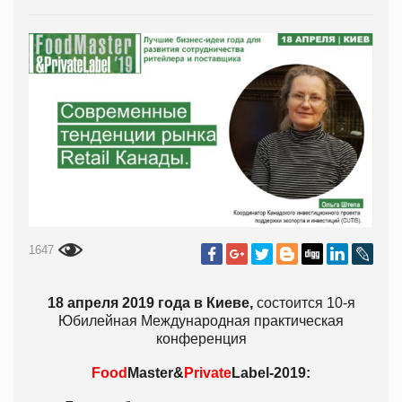
1647
18 апреля 2019 года в Киеве,
состоится 10-я
Юбилейная Международная практическая
конференция
Food
Master&
Private
Label-2019: