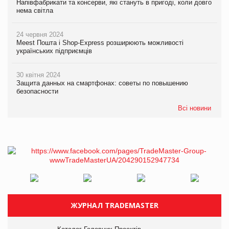
Напівфабрикати та консерви, які стануть в пригоді, коли довго
нема світла
24 червня 2024
Meest Пошта і Shop-Express розширюють можливості
українських підприємців
30 квітня 2024
Защита данных на смартфонах: советы по повышению
безопасности
Всі новини
ЖУРНАЛ TRADEMASTER