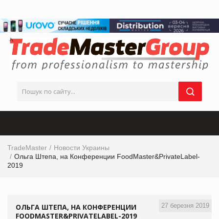
TradeMaster
Новости Украины
Ольга Штепа, на Конференции FoodMaster&PrivateLabel-
2019
27 березня 2019
ОЛЬГА ШТЕПА, НА КОНФЕРЕНЦИИ
FOODMASTER&PRIVATELABEL-2019