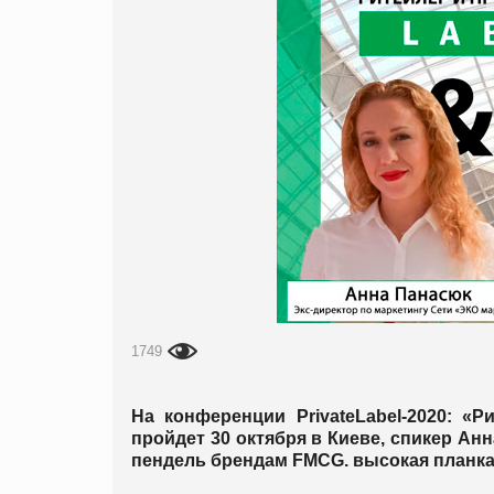
1749
На конференции PrivateLabel-2020: «
пройдет 30 октября в Киеве, спикер Ан
пендель брендам FMCG. высокая планка