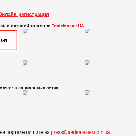
Онлайн-регистрация
ной и оптовой торговле
TradeMaster.UA
Master в
социальных сетях
на портале пишите на
press@trademaster.com.ua