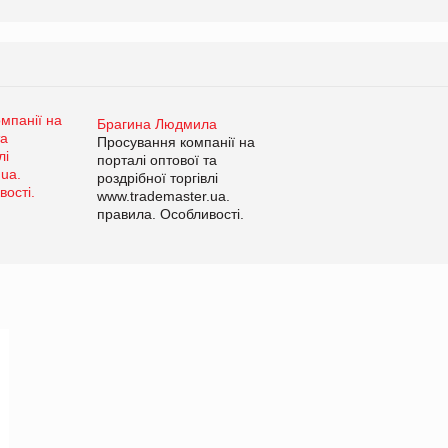
Брагина Людмила
Просування компанії на
порталі оптової та
роздрібної торгівлі
www.trademaster.ua.
правила. Особливості.