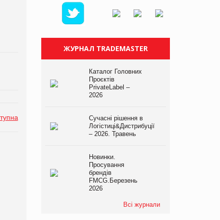
ЖУРНАЛ TRADEMASTER
Каталог Головних
Проєктів
PrivateLabel –
2026
тупна
Сучасні рішення в
Логістиці&Дистрибуції
– 2026. Травень
Новинки.
Просування
брендів
FMCG.Березень
2026
Всі журнали