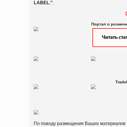
LABEL.
"
.
Портал о рознич
Trade
По поводу размещения Ваших материалов 