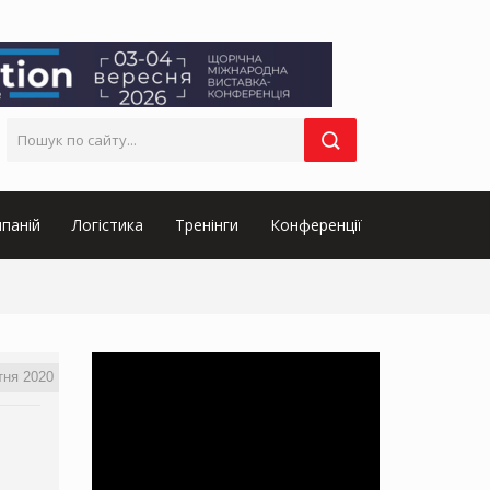
паній
Логістика
Тренінги
Конференції
тня 2020