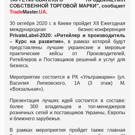
СОБСТВЕННОЙ ТОРГОВОЙ МАРКИ
", сообщает
Trade
Master.
UA
.
30 октября 2020 г. в Киеве пройдет XII Ежегодная
международная бизнес-конференция
PrivateLabel-2020: «Ритейлер и производитель
– Курс на развитие»
, в рамках которой будут
представлены лучшие украинские и мировые
практические кейсы от Производителей,
Ритейлеров и Поставщиков решений и услуг для
бизнеса.
Мероприятие состоится в РК «Ультрамарин» (ул.
Василия Липковского, 1А (3 этаж) М.
«Вокзальная»).
Презентация лучших идей состоится в составе:
более 300 владельцев и топ-менеджеров
розничных сетей и поставщиков Украины, Европы
и ближнего зарубежья.
В рамках мероприятия пройдет также главная