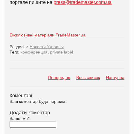
портале пишите на
press@trademaster.com.ua
Ексклюзивні матеріали TradeMaster.ua
Раздел:
>
Новости Украины
Теги:
конференция
,
private label
Попередня
Весь список
Наступна
Коментарі
Ваш коментар буде першим.
Додати коментар
Ваше імя
*