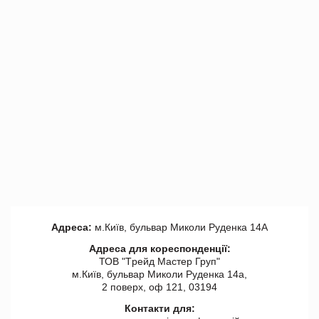
Адреса:
м.Київ, бульвар Миколи Руденка 14А
Адреса для кореспонденції:
ТОВ "Tрейд Мастер Груп"
м.Київ, бульвар Миколи Руденка 14а,
2 поверх, оф 121, 03194
Контакти для: