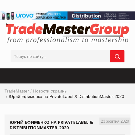
TradeMaster
Новости Украины
Юрий Ефименко на PrivateLabel & DistributionMaster-2020
23 жовтня 2020
ЮРИЙ ЕФИМЕНКО НА PRIVATELABEL &
DISTRIBUTIONMASTER-2020