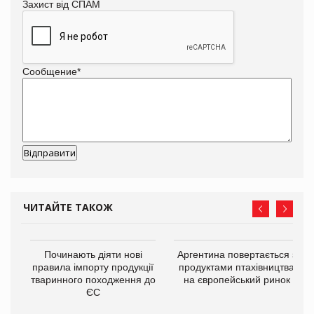
Захист від СПАМ
Сообщение
*
ЧИТАЙТЕ ТАКОЖ
в
Починають діяти нові
Аргентина повертається з
правила імпорту продукції
продуктами птахівництва
тваринного походження до
на європейський ринок
О:
ЄС