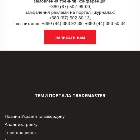
замовлення треннгів, конференцій:
+380 (67) 502-99-00,
замовлення реклами на порталі, журналах:
+380 (67) 502 30 13,
інші питання: +380 (44) 383 92 39, +380 (44) 383 50 34.
написати нам
ТЕМИ ПОРТАЛА TRADEMASTER
Новини України та закордону
Аналітика ринку
Топи про ринок