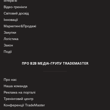
Інтерв’ю
Відео-тренінги
Світовий досвід
Інновації
Маркетинг&Продажі
Закупки
Логістика
Закон
Події
ПРО В2В МЕДІА-ГРУПУ TRADEMASTER
Про нас
Наша команда
Реклама на порталі
Тренінговий центр
Конференції TradeMaster