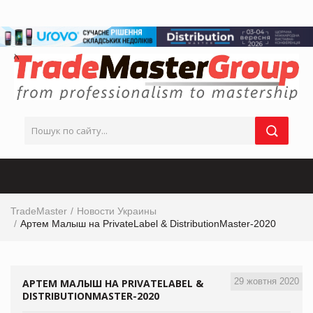
TradeMaster
Новости Украины
Артем Малыш на PrivateLabel & DistributionMaster-2020
29 жовтня 2020
АРТЕМ МАЛЫШ НА PRIVATELABEL &
DISTRIBUTIONMASTER-2020