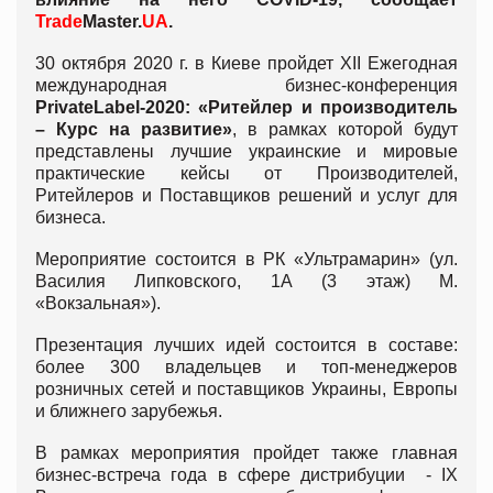
Trade
Master.
UA
.
30 октября 2020 г. в Киеве пройдет XII Ежегодная
международная бизнес-конференция
PrivateLabel-2020: «Ритейлер и производитель
– Курс на развитие»
, в рамках которой будут
представлены лучшие украинские и мировые
практические кейсы от Производителей,
Ритейлеров и Поставщиков решений и услуг для
бизнеса.
Мероприятие состоится в РК «Ультрамарин» (ул.
Василия Липковского, 1А (3 этаж) М.
«Вокзальная»).
Презентация лучших идей состоится в составе:
более 300 владельцев и топ-менеджеров
розничных сетей и поставщиков Украины, Европы
и ближнего зарубежья.
В рамках мероприятия пройдет также главная
бизнес-встреча года в сфере дистрибуции - IX