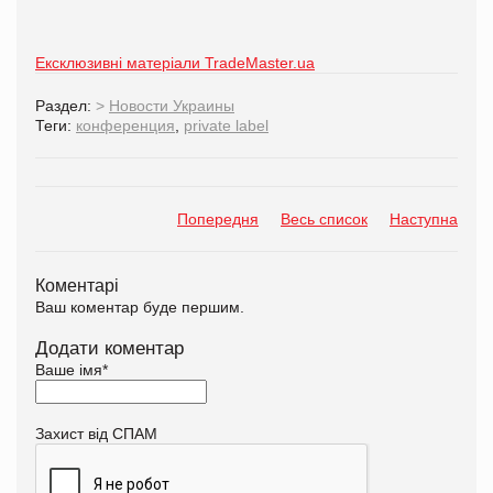
Ексклюзивні матеріали TradeMaster.ua
Раздел:
>
Новости Украины
Теги:
конференция
,
private label
Попередня
Весь список
Наступна
Коментарі
Ваш коментар буде першим.
Додати коментар
Ваше імя
*
Захист від СПАМ