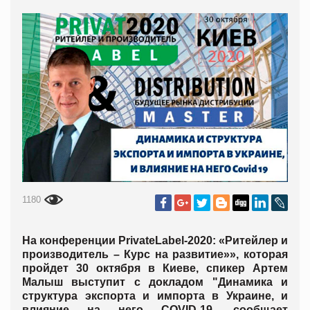
1180
На конференции PrivateLabel-2020: «Ритейлер и
производитель – Курс на развитие»», которая
пройдет 30 октября в Киеве, спикер
Артем
Малыш
выступит с докладом "Динамика и
структура экспорта и импорта в Украине, и
влияние на него COVID-19, сообщает