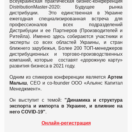
Всеукраинская практическая бизнес-конференция
DistributionMaster-2020: Будущее рынка
дистрибуции. Это единственная в Украине
ежегодная специализированная встреча для
профессионалов всех подразделений
Дистрибуции и ее Партнеров (Производителей и
Ритейла). Именно здесь собираются участники и
эксперты со всех областей Украины, и стран
ближнего зарубежья, Более 200 ТОП-менеджеров
дистрибуционных и торгово-производственных
компаний, которые составят «дорожную карту»
развития бизнеса в 2021 году.
Одним из спикеров конференции является
Артем
Малыш
,
CEO и co-founder ООО «Альянс Капитал
Менеджмент».
Он выступит с темой:
"Динамика и структура
экспорта и импорта в Украине, и влияние на
него COVID-19"
.
Онлайн-регистрация