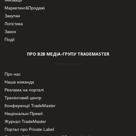
Маркетинг&Продажі
Закупки
Логістика
Закон
Події
ПРО В2В МЕДІА-ГРУПУ TRADEMASTER
Про нас
Наша команда
Реклама на порталі
Тренінговий центр
Конференції TradeMaster
Національні Премії
Журнал TradeMaster
Портал про Private Label