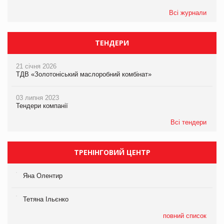
Всі журнали
ТЕНДЕРИ
21 січня 2026
ТДВ «Золотоніський маслоробний комбінат»
03 липня 2023
Тендери компанії
Всі тендери
ТРЕНІНГОВИЙ ЦЕНТР
Яна Олентир
Тетяна Ільєнко
повний список