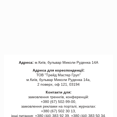
Адреса:
м.Київ, бульвар Миколи Руденка 14А
Адреса для кореспонденції:
ТОВ "Tрейд Мастер Груп"
м.Київ, бульвар Миколи Руденка 14а,
2 поверх, оф 121, 03194
Контакти для:
замовлення треннгів, конференцій:
+380 (67) 502-99-00,
замовлення реклами на порталі, журналах:
+380 (67) 502 30 13,
інші питання: +380 (44) 383 92 39, +380 (44) 383 50 34.