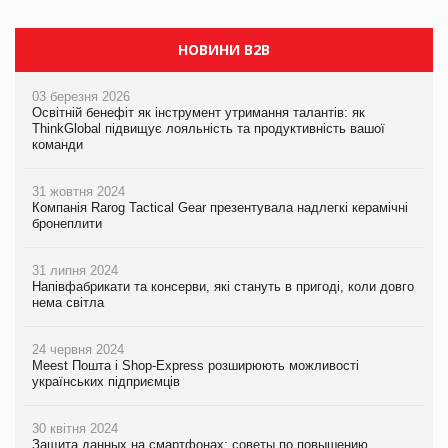
НОВИНИ B2B
03 березня 2026
Освітній бенефіт як інструмент утримання талантів: як
ThinkGlobal підвищує лояльність та продуктивність вашої
команди
31 жовтня 2024
Компанія Rarog Tactical Gear презентувала надлегкі керамічні
бронеплити
31 липня 2024
Напівфабрикати та консерви, які стануть в пригоді, коли довго
нема світла
24 червня 2024
Meest Пошта і Shop-Express розширюють можливості
українських підприємців
30 квітня 2024
Защита данных на смартфонах: советы по повышению