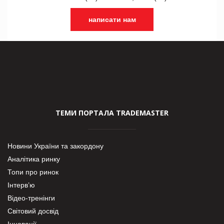
написати нам
ТЕМИ ПОРТАЛА TRADEMASTER
Новини України та закордону
Аналітика ринку
Топи про ринок
Інтерв’ю
Відео-тренінги
Світовий досвід
Інновації