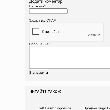
Додати коментар
Ваше імя
*
Захист від СПАМ
Сообщение
*
ЧИТАЙТЕ ТАКОЖ
верне клієнтам
Kraft Heinz скоротила
Продажі Hugo B