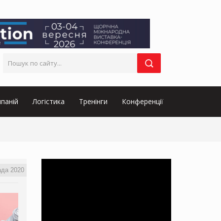
паній
Логістика
Тренінги
Конференції
ада 2020