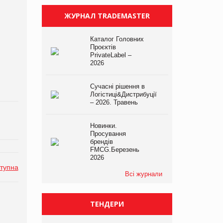
ЖУРНАЛ TRADEMASTER
Каталог Головних
Проєктів
PrivateLabel –
2026
Сучасні рішення в
Логістиці&Дистрибуції
– 2026. Травень
Новинки.
Просування
брендів
FMCG.Березень
2026
тупна
Всі журнали
ТЕНДЕРИ