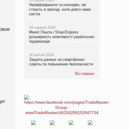
31 липня 2024
Напівфабрикати та консерви, які
стануть в пригоді, коли довго нема
світла
24 червня 2024
овое
Meest Пошта і Shop-Express
розширюють можливості українських
підприємців
30 квітня 2024
Защита данных на смартфонах:
советы по повышению безопасности
Всі новини
дет