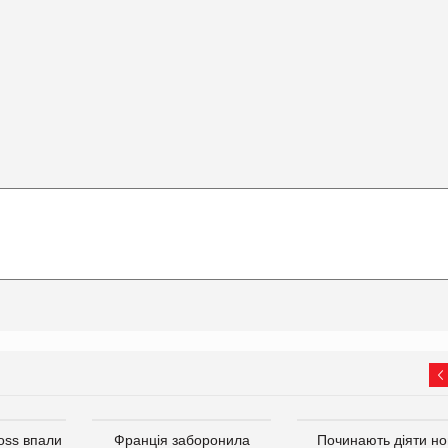
oss впали
Франція заборонила
Починають діяти но