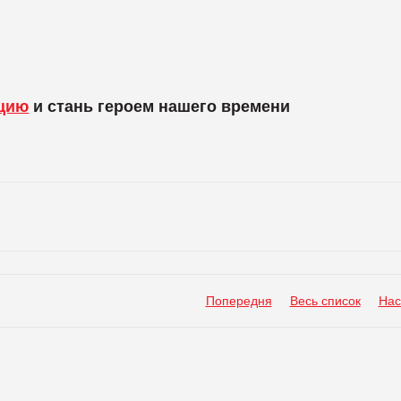
ацию
и стань героем нашего времени
Попередня
Весь список
Нас