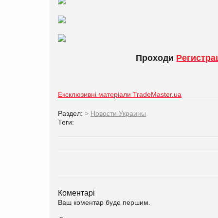
Проходи
Регистр
Ексклюзивні матеріали TradeMaster.ua
Раздел:
>
Новости Украины
Теги:
Коментарі
Ваш коментар буде першим.