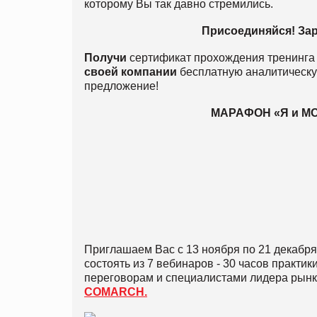
которому Вы так давно стремились.
Присоединяйся! Зар
Получи
сертификат прохождения тренинга 
своей компании
бесплатную аналитическу
предложение!
МАРАФОН «Я и МОЙ
Приглашаем Вас с 13 ноября по 21 декабря
состоять из 7 вебинаров - 30 часов практик
переговорам и специалистами лидера рынк
COMARCH.