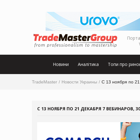
Порта
Новини
Аналітика
Топи про рино
TradeMaster
Новости Украины
С 13 ноября по 21
С 13 НОЯБРЯ ПО 21 ДЕКАБРЯ 7 ВЕБИНАРОВ, 3