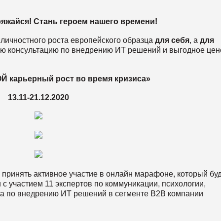
яжайся! Стань героем нашего времени!
личностного роста европейского образца
для себя
, а
для
ю консультацию по внедрению ИТ решений и выгодное цен
 карьерный рост во время кризиса»
13.11-21.12.2020
 принять активное участие в онлайн марафоне, который бу
и с участием 11 экспертов по коммуникации, психологии,
а по внедрению ИТ решений в сегменте В2В компании