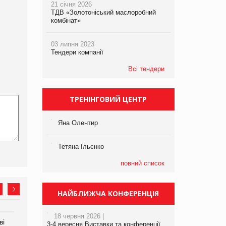
21 січня 2026
ТДВ «Золотоніський маслоробний
комбінат»
03 липня 2023
Тендери компанії
Всі тендери
ТРЕНІНГОВИЙ ЦЕНТР
Яна Олентир
Тетяна Ільєнко
повний список
НАЙБЛИЖЧА КОНФЕРЕНЦІЯ
18 червня 2026 |
ві
Аргентина повертається з
ФАО прогнозує зростання
3-4 вересня Виставки та конференції