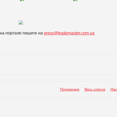
на портале пишите на
press@trademaster.com.ua
Попередня
Весь список
Нас