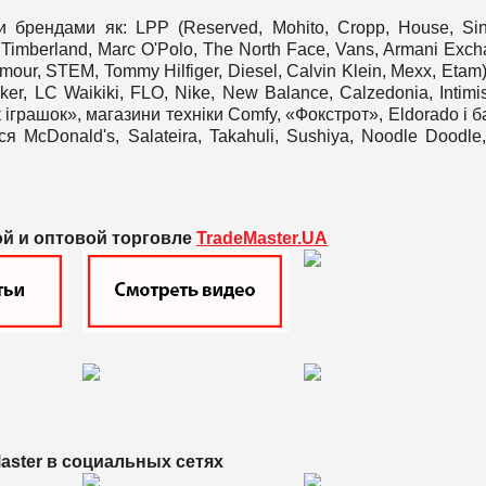
 брендами як: LPP (Reserved, Mohito, Cropp, House, Sin
 Timberland, Marc O'Polo, The North Face, Vans, Armani Exch
our, STEM, Tommy Hilfiger, Diesel, Calvin Klein, Mexx, Etam)
ker, LC Waikiki, FLO, Nike, New Balance, Calzedonia, Intimis
 іграшок», магазини техніки Comfy, «Фокстрот», Eldorado і б
 McDonald's, Salateira, Takahuli, Sushiya, Noodle Doodle,
ой и оптовой торговле
TradeMaster.UA
aster в
социальных сетях