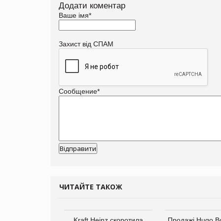
Додати коментар
Ваше імя
*
Захист від СПАМ
Сообщение
*
ЧИТАЙТЕ ТАКОЖ
Kraft Heinz скоротила
Продажі Hugo B