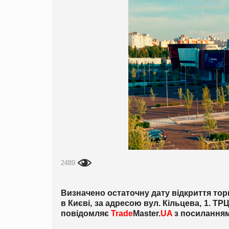
2489
Визначено остаточну дату відкриття тор
в Києві, за адресою вул. Кільцева, 1. ТР
повідомляє
Trade
Master
.
UA
з посиланням 