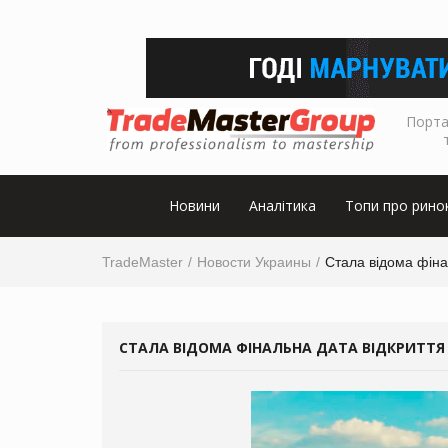
Порта
Новини
Аналітика
Топи про рино
TradeMaster
Новости Украины
Стала відома фіна
СТАЛА ВІДОМА ФІНАЛЬНА ДАТА ВІДКРИТТЯ 