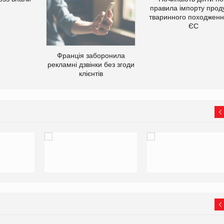
правила імпорту проду
тваринного походженн
ЄС
Франція заборонила
рекламні дзвінки без згоди
клієнтів