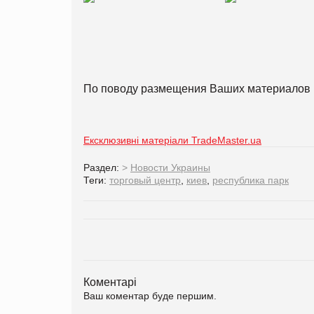
По поводу размещения Ваших материалов 
Ексклюзивні матеріали TradeMaster.ua
Раздел:
>
Новости Украины
Теги:
торговый центр
,
киев
,
республика парк
Коментарі
Ваш коментар буде першим.