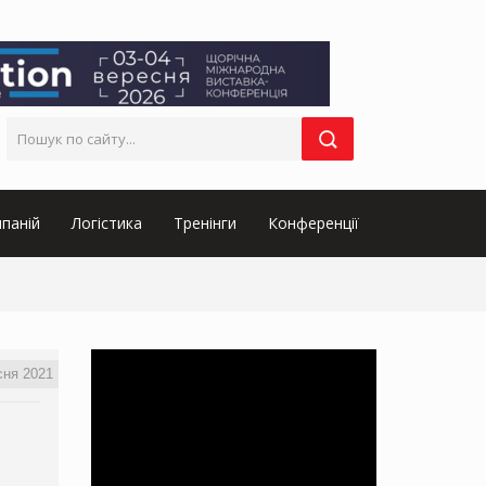
паній
Логістика
Тренінги
Конференції
сня 2021