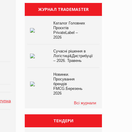
ЖУРНАЛ TRADEMASTER
Каталог Головних
Проєктів
PrivateLabel –
2026
Сучасні рішення в
Логістиці&Дистрибуції
– 2026. Травень
Новинки.
Просування
брендів
FMCG.Березень
2026
тупна
Всі журнали
ТЕНДЕРИ