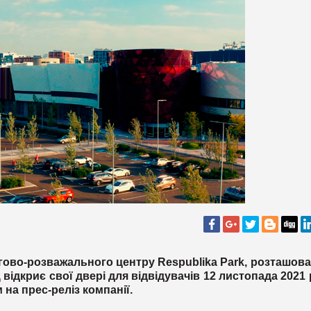
гово-розважального центру Respublika Park, розташов
Ц відкриє свої двері для відвідувачів 12 листопада 2021 
на прес-реліз компанії.