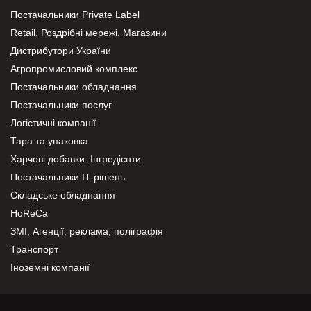
Постачальники Private Label
Retail. Роздрібні мережі, Магазини
Дистрибутори України
Агропромисловий комплекс
Постачальники обладнання
Постачальники послуг
Логістичні компанії
Тара та упаковка
Харчові добавки. Інгредієнти.
Постачальники IT-рішень
Складське обладнання
HoReCa
ЗМІ, Агенції, реклама, поліграфія
Транспорт
Іноземні компанії