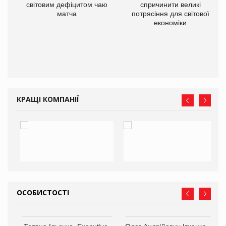
світовим дефіцитом чаю
спричинити великі
матча
потрясіння для світової
економіки
ne
КРАЩІ КОМПАНІЇ
ОСОБИСТОСТІ