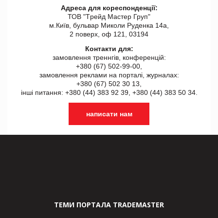
Адреса для кореспонденції:
ТОВ "Tрейд Мастер Груп"
м.Київ, бульвар Миколи Руденка 14а,
2 поверх, оф 121, 03194
Контакти для:
замовлення треннгів, конференцій:
+380 (67) 502-99-00,
замовлення реклами на порталі, журналах:
+380 (67) 502 30 13,
інші питання: +380 (44) 383 92 39, +380 (44) 383 50 34.
написати нам
ТЕМИ ПОРТАЛА TRADEMASTER