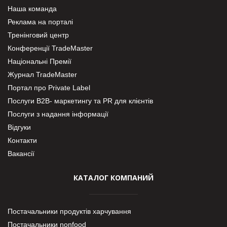
Наша команда
Реклама на порталі
Тренінговий центр
Конференції TradeMaster
Національні Премії
Журнал TradeMaster
Портал про Private Label
Послуги В2В- маркетингу та PR для клієнтів
Послуги з надання інформації
Відгуки
Контакти
Вакансії
КАТАЛОГ КОМПАНИЙ
Постачальники продуктів харчування
Постачальники nonfood