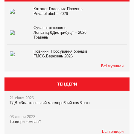
Каталог Головних Проєктів
PrivateLabel – 2026
Сучасні рішення в
Логістиці&Дистрибуції – 2026.
Травень
Новинки. Просування брендів
FMCG.Березень 2026
Всі журнали
ТЕНДЕРИ
21 січня 2026
ТДВ «Золотоніський маслоробний комбінат»
03 липня 2023
Тендери компанії
Всі тендери