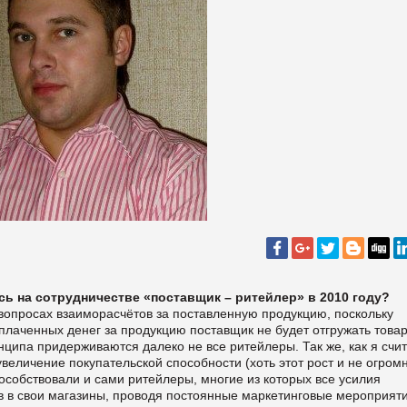
сь на сотрудничестве «поставщик – ритейлер» в 2010 году?
вопросах взаиморасчётов за поставленную продукцию, поскольку
плаченных денег за продукцию поставщик не будет отгружать товар
нципа придерживаются далеко не все ритейлеры. Так же, как я счи
величение покупательской способности (хоть этот рост и не огром
особствовали и сами ритейлеры, многие из которых все усилия
в в свои магазины, проводя постоянные маркетинговые мероприяти