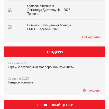
Сучасні рішення в
Логістиці&Дистрибуції – 2026.
Травень
Новинки. Просування брендів
FMCG.Березень 2026
Всі журнали
ТЕНДЕРИ
21 січня 2026
ТДВ «Золотоніський маслоробний комбінат»
03 липня 2023
Тендери компанії
Всі тендери
ТРЕНІНГОВИЙ ЦЕНТР