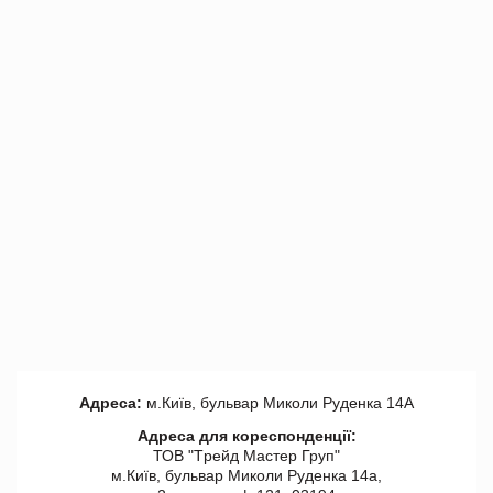
Адреса:
м.Київ, бульвар Миколи Руденка 14А
Адреса для кореспонденції:
ТОВ "Tрейд Мастер Груп"
м.Київ, бульвар Миколи Руденка 14а,