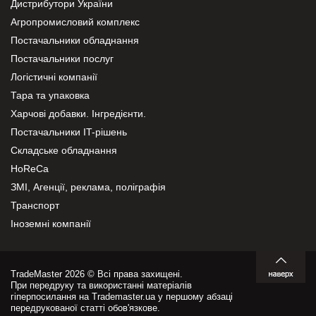
Дистрибутори України
Агропромисловий комплекс
Постачальники обладнання
Постачальники послуг
Логістичні компанії
Тара та упаковка
Харчові добавки. Інгредієнти.
Постачальники IT-рішень
Складське обладнання
HoReCa
ЗМІ, Агенції, реклама, поліграфія
Транспорт
Іноземні компанії
TradeMaster 2026 © Всі права захищені.
При передруку та використанні матеріалів
гіперпосилання на Trademaster.ua у першому абзаці
передрукованої статті обов'язкове.