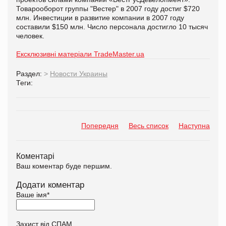
Товарооборот группы "Вестер" в 2007 году достиг $720
млн. Инвестиции в развитие компании в 2007 году
составили $150 млн. Число персонала достигло 10 тысяч
человек.
Ексклюзивні матеріали TradeMaster.ua
Раздел:
>
Новости Украины
Теги:
Попередня
Весь список
Наступна
Коментарі
Ваш коментар буде першим.
Додати коментар
Ваше імя
*
Захист від СПАМ