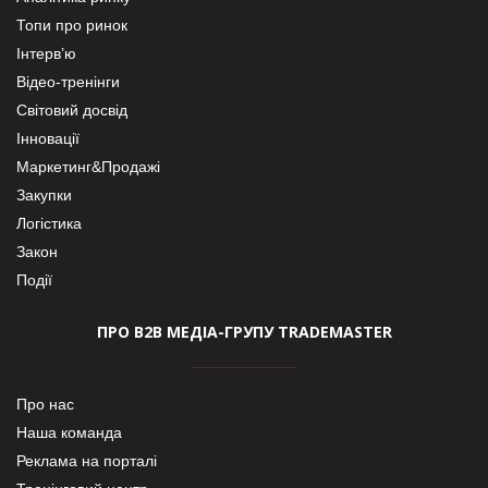
Топи про ринок
Інтерв’ю
Відео-тренінги
Світовий досвід
Інновації
Маркетинг&Продажі
Закупки
Логістика
Закон
Події
ПРО В2В МЕДІА-ГРУПУ TRADEMASTER
Про нас
Наша команда
Реклама на порталі