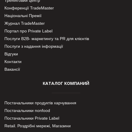
Тренінговий центр
Конференції TradeMaster
Національні Премії
Журнал TradeMaster
Портал про Private Label
Послуги В2В- маркетингу та PR для клієнтів
Послуги з надання інформації
Відгуки
Контакти
Вакансії
КАТАЛОГ КОМПАНИЙ
Постачальники продуктів харчування
Постачальники nonfood
Постачальники Private Label
Retail. Роздрібні мережі, Магазини