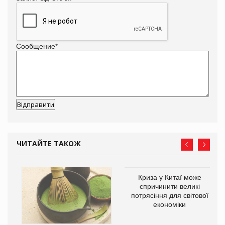
Сообщение
*
ЧИТАЙТЕ ТАКОЖ
Криза у Китаї може
ne
спричинити великі
потрясіння для світової
економіки