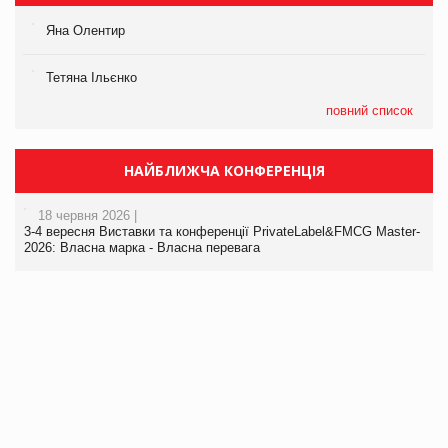
Яна Олентир
Тетяна Ільєнко
повний список
НАЙБЛИЖЧА КОНФЕРЕНЦІЯ
18 червня 2026 |
3-4 вересня Виставки та конференції PrivateLabel&FMCG Master-
2026: Власна марка - Власна перевага