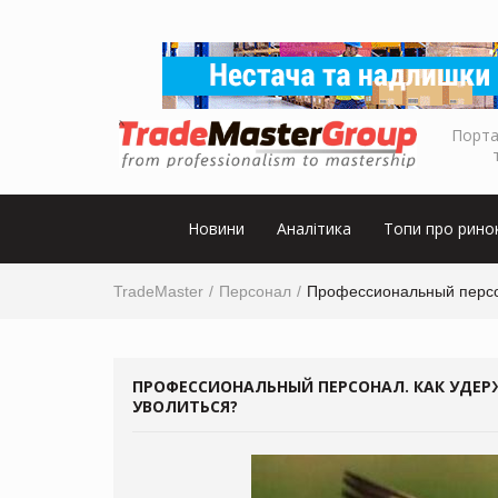
Порта
Новини
Аналітика
Топи про рино
TradeMaster
Персонал
Профессиональный персон
ПРОФЕССИОНАЛЬНЫЙ ПЕРСОНАЛ. КАК УДЕР
УВОЛИТЬСЯ?