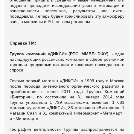
недавно проводили исследование уровня мотивации и
вовлеченности персонала, результаты нас очень
порадовали. Теперь будем транслировать эту атмосферу
вниз, в магазины и РЦ по всем регионам.
Справка ТМ:
Группа компаний «ДИКСИ» (РТС, ММВБ: DIXY)
- одна
из лидирующих российских компаний в сфере розничной
торговли продуктами питания и товарами повседневного
спроса.
Открыв первый магазин «ДИКСИ» в 1999 году в Москве
после периода интенсивного органического развития и
приобретения в июне 2011 года Группы Компаний
«Виктория», по состоянию на 31 января 2014 года
Группа управляла 1 799 магазинами, включая: 1 681
магазин «у дома» «ДИКСИ», 86 магазинов «Виктория», 1
магазин Cash и 31 компактный гипермаркет «Мегамарт»
и «Минимарт».
География деятельности Группы распространяется на