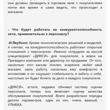
они должны проводить в торговом зале с покупателями
почти все время и сами видеть, что происходит в
магазине.
- Что будет работать на конкурентоспособность
сети, применительно к персоналу?
-И.Якубсон:
Кроме технологических решений и моделей,
я считаю, на конкурентоспособность работают открытые
отношения с персоналом. Именно сотрудник за кассой
олицетворяет «ДИКСИ» для покупателя, а вовсе не
Президент компании или директор по продажам. От того,
насколько этот кассир лоялен, искренне любит свой
магазин, свою работу, насколько ему комфортно в
коллективе и он ощущает стабильность и заботу о себе,
настолько он будет болеть за дело и каждого покупателя.
«ДИКСИ», кстати, недавно обновил систему оценки
персонала, теперь она включает оценку качества
обслуживания покупателей. Всего разработано порядка
десяти параметров, один из них, очень важный, -
УЛЫБКА.