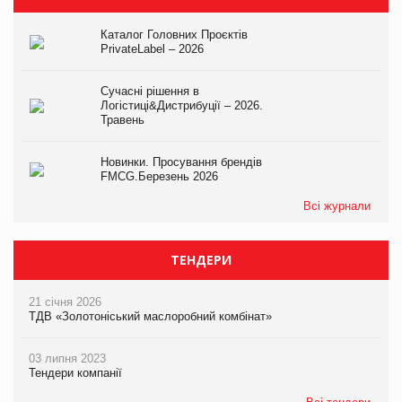
Каталог Головних Проєктів
PrivateLabel – 2026
Сучасні рішення в
Логістиці&Дистрибуції – 2026.
Травень
Новинки. Просування брендів
FMCG.Березень 2026
Всі журнали
ТЕНДЕРИ
21 січня 2026
ТДВ «Золотоніський маслоробний комбінат»
03 липня 2023
Тендери компанії