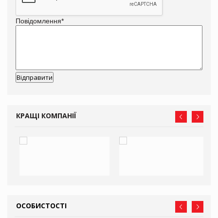
Повідомлення
*
КРАЩІ КОМПАНІЇ
ОСОБИСТОСТІ