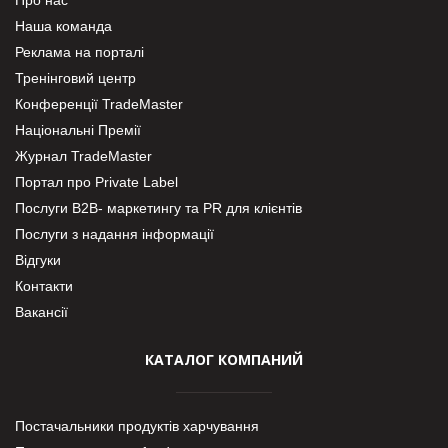
Наша команда
Реклама на порталі
Тренінговий центр
Конференції TradeMaster
Національні Премії
Журнал TradeMaster
Портал про Private Label
Послуги В2В- маркетингу та PR для клієнтів
Послуги з надання інформації
Відгуки
Контакти
Вакансії
КАТАЛОГ КОМПАНИЙ
Постачальники продуктів харчування