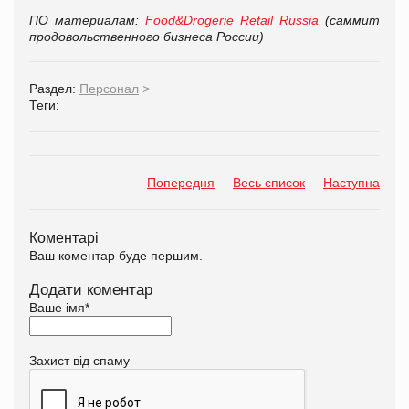
ПО материалам:
Food&Drogerie Retail Russia
(саммит
продовольственного бизнеса России)
Раздел:
Персонал
>
Теги:
Попередня
Весь список
Наступна
Коментарі
Ваш коментар буде першим.
Додати коментар
Ваше імя
*
Захист від спаму