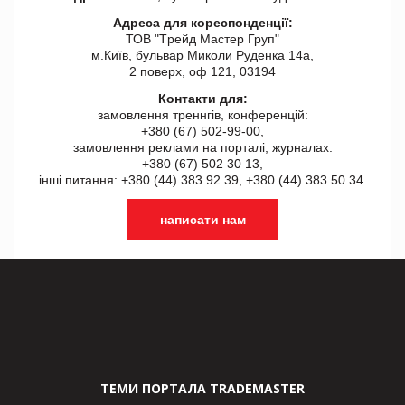
Адреса для кореспонденції:
ТОВ "Tрейд Мастер Груп"
м.Київ, бульвар Миколи Руденка 14а,
2 поверх, оф 121, 03194
Контакти для:
замовлення треннгів, конференцій:
+380 (67) 502-99-00,
замовлення реклами на порталі, журналах:
+380 (67) 502 30 13,
інші питання: +380 (44) 383 92 39, +380 (44) 383 50 34.
написати нам
ТЕМИ ПОРТАЛА TRADEMASTER