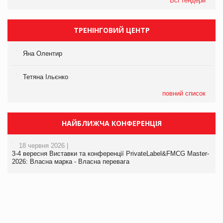
Всі тендери
ТРЕНІНГОВИЙ ЦЕНТР
Яна Олентир
Тетяна Ільєнко
повний список
НАЙБЛИЖЧА КОНФЕРЕНЦІЯ
18 червня 2026 |
3-4 вересня Виставки та конференції PrivateLabel&FMCG Master-
2026: Власна марка - Власна перевага