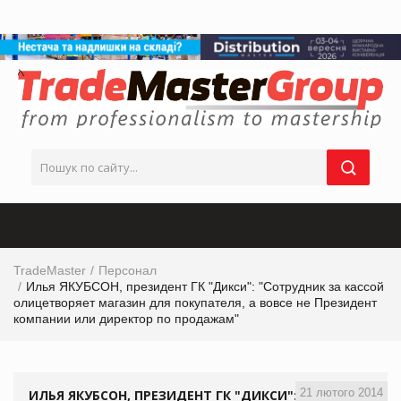
TradeMaster
Персонал
Илья ЯКУБСОН, президент ГК "Дикси": "Сотрудник за кассой
олицетворяет магазин для покупателя, а вовсе не Президент
компании или директор по продажам"
21 лютого 2014
ИЛЬЯ ЯКУБСОН, ПРЕЗИДЕНТ ГК "ДИКСИ":