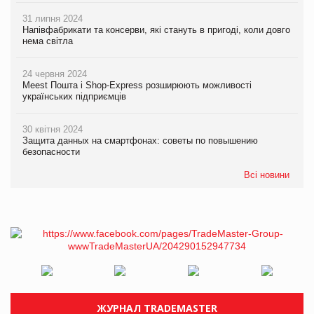
31 липня 2024
Напівфабрикати та консерви, які стануть в пригоді, коли довго
нема світла
24 червня 2024
Meest Пошта і Shop-Express розширюють можливості
українських підприємців
30 квітня 2024
Защита данных на смартфонах: советы по повышению
безопасности
Всі новини
ЖУРНАЛ TRADEMASTER