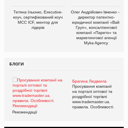
,
Тетяна Ільєнко, Executive-
Олег Андрійович Івченко —
ОВ
коуч, сертифікований коуч
директор патентно-
МСС ICF, ментор для
юридичної компанії «Вайз
лідерів
Груп», консалтингової
компанії «Парето» та
маркетингової агенції
Myka Agency.
БЛОГИ
Брагина Людмила
ї
Просування компанії
а
на порталі оптової та
роздрібної торгівлі
www.trademaster.ua.
і.
правила. Особливості.
Рекомендації
Ре