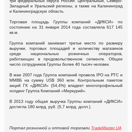
три федеральных округа России: Центральный, Северо-
Западный и Уральский регионы, а также на Калининград
и Калининградскую область.
Торговая площадь Группы компаний «ДИКСИ» по
состоянию на 31 января 2014 года составляла 617 145
кв.м.
Группа компаний занимает третье место по размеру
выручки, торговых площадей и количеству магазинов
среди национальных розничных операторов,
работающих в продовольственном сегменте. Общее
число сотрудников Группы более 40 тысяч человек.
В мае 2007 года Группа компаний провела IPO на РТС и
ММВБ на сумму US$ 360 млн. Контрольным пакетом
акций ГК «ДИКСИ» (54,4%) владеет многопрофильный
холдинг Группа Компаний «Меркурий».
В 2013 году общая выручка Группы компаний «ДИКСИ»
достигла 180 млрд. руб. (5,7 млрд. долл.).
Портал розничной и оптовой торговли
TradeMaster.UA