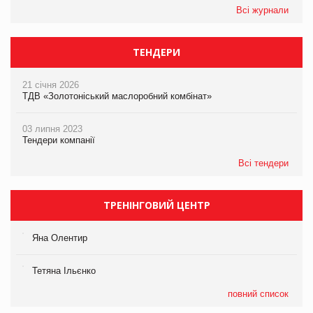
Всі журнали
ТЕНДЕРИ
21 січня 2026
ТДВ «Золотоніський маслоробний комбінат»
03 липня 2023
Тендери компанії
Всі тендери
ТРЕНІНГОВИЙ ЦЕНТР
Яна Олентир
Тетяна Ільєнко
повний список