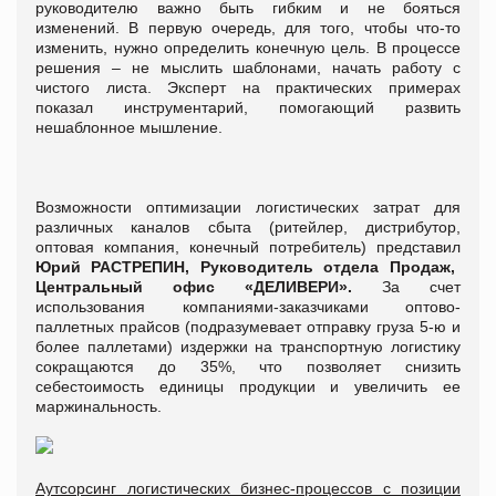
руководителю важно быть гибким и не бояться
изменений. В первую очередь, для того, чтобы что-то
изменить, нужно определить конечную цель. В процессе
решения – не мыслить шаблонами, начать работу с
чистого листа. Эксперт на практических примерах
показал инструментарий, помогающий развить
нешаблонное мышление.
Возможности оптимизации логистических затрат для
различных каналов сбыта (ритейлер, дистрибутор,
оптовая компания, конечный потребитель) представил
Юрий РАСТРЕПИН, Руководитель отдела Продаж,
Центральный офис
«ДЕЛИВЕРИ».
За счет
использования компаниями-заказчиками оптово-
паллетных прайсов (подразумевает отправку груза 5-ю и
более паллетами) издержки на транспортную логистику
сокращаются до 35%, что позволяет снизить
себестоимость единицы продукции и увеличить ее
маржинальность.
Аутсорсинг логистических бизнес-процессов с позиции