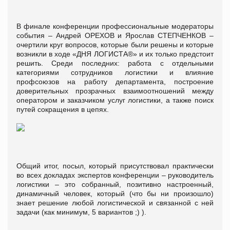
В финале конференции профессиональные модераторы
события – Андрей ОРЕХОВ и Ярослав СТЕПЧЕНКОВ –
очертили круг вопросов, которые были решены и которые
возникли в ходе «ДНЯ ЛОГИСТА®» и их только предстоит
решить. Среди последних: работа с отдельными
категориями сотрудников логистики и влияние
профсоюзов на работу департамента, построение
доверительных прозрачных взаимоотношений между
оператором и заказчиком услуг логистики, а также поиск
путей сокращения в цепях.
Общий итог, посыл, который присутствовал практически
во всех докладах экспертов конференции – руководитель
логистики – это собранный, позитивно настроенный,
динамичный человек, который (что бы ни произошло)
знает решение любой логистической и связанной с ней
задачи (как минимум, 5 вариантов ;) ).