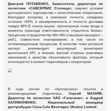
Дмитрий ПОТАБЕНКО, Заместитель директора по
логистике «САВСЕРВИС Столица»,
озвучил условия
долгосрочного партнерства с логистическим оператором,
благодаря которому в компании точность складских
остатков >99%, а своевременность и точность доставки
товара 98%.В список вошли: прописанные точки входа и
моменты перехода ответственности, открытость бизнес-
процессов,сотрудничество Win-Win
(«выиграл-выиграл» -
ред.
), совместное планирование, в том числе по
оптимизационным процессам. В качестве точек контроля
эксперт рекомендует регулярный мониторинг
выполнения KPI, и мнение третьей стороны (ключевых
заказчиков) в качестве объективного фактора, который
используется в момент переговоров с оператором.
В ходе сессии по «Аутсорсингу» опытом и
рекомендациями поделились:
Сергей МАЗНЯК,
Директор по логистике ЧАО «Галичина», и Андрей
ХАЛИМОНЕНКО, Национальный менеджер
дистрибуции Coca-Cola Beverages Ukraine Limited.