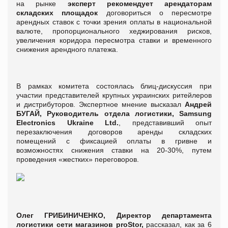
на рынке
эксперт рекомендует
арендаторам
складских площадок
договориться о пересмотре
арендных ставок с точки зрения оплаты в национальной
валюте, пропорционального хеджирования рисков,
увеличения коридора пересмотра ставки и временного
снижения арендного платежа.
В рамках комитета состоялась блиц-дискуссия при
участии представителей крупных украинских ритейлеров
и дистрибуторов. Экспертное мнение высказал
Андрей
БУГАЙ, Руководитель отдела логистики, Samsung
Electronics Ukraine Ltd.
, представивший опыт
перезаключения договоров аренды складских
помещений с фиксацией оплаты в гривне и
возможностях снижения ставки на 20-30%, путем
проведения «жестких» переговоров.
Олег ГРИБИНИЧЕНКО, Директор департамента
логистики сети магазинов proStor,
рассказал, как за 6