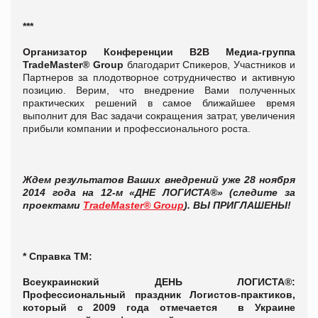
***
Организатор Конференции В2В Медиа-группа
TradeMaster® Group
благодарит Спикеров, Участников и
Партнеров за плодотворное сотрудничество и активную
позицию. Верим, что внедрение Вами полученных
практических решений в самое ближайшее время
выполнит для Вас задачи сокращения затрат, увеличения
прибыли компании и профессионального роста.
Ждем результатов Ваших внедрений уже 28 ноября
2014 года на 12-м «ДНЕ ЛОГИСТА
®
» (следите за
проектами
TradeMaster® Group
).
ВЫ ПРИГЛАШЕНЫ!
* Справка ТМ:
Всеукраинский ДЕНЬ ЛОГИСТА®:
Профессиональный праздник Логистов-практиков,
который с 2009 года отмечается в Украине