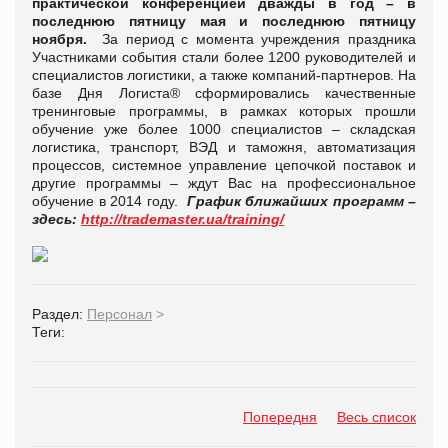
практической конференцией дважды в год – в
последнюю пятницу мая и последнюю пятницу
ноября.
За период с момента учреждения праздника
Участниками события стали более 1200 руководителей и
специалистов логистики, а также компаний-партнеров. На
базе Дня Логиста® сформировались качественные
тренинговые программы, в рамках которых прошли
обучение уже более 1000 специалистов – складская
логистика, транспорт, ВЭД и таможня, автоматизация
процессов, системное управление цепочкой поставок и
другие программы – ждут Вас на профессиональное
обучение в 2014 году.
График ближайших программ –
здесь:
http://trademaster.ua/training/
Раздел:
Персонал
>
Теги:
Попередня
Весь список