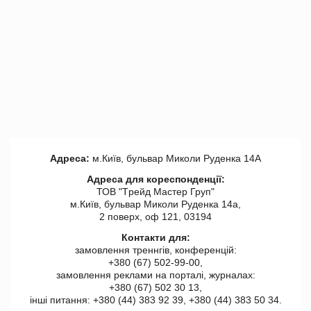
Адреса:
м.Київ, бульвар Миколи Руденка 14А
Адреса для кореспонденції:
ТОВ "Tрейд Мастер Груп"
м.Київ, бульвар Миколи Руденка 14а,
2 поверх, оф 121, 03194
Контакти для:
замовлення треннгів, конференцій:
+380 (67) 502-99-00,
замовлення реклами на порталі, журналах:
+380 (67) 502 30 13,
інші питання: +380 (44) 383 92 39, +380 (44) 383 50 34.