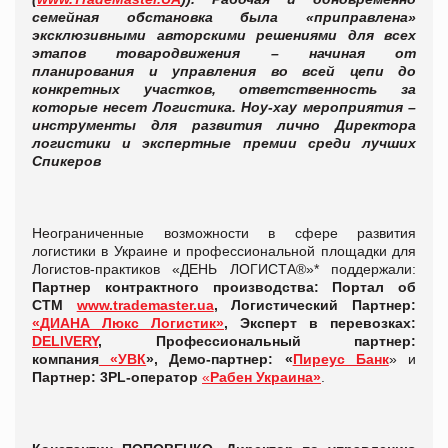
семейная обстановка была «приправлена»
эксклюзивными авторскими решениями для всех
этапов товародвижения – начиная от
планирования и управления во всей цепи до
конкретных участков, ответственность за
которые несет Логистика. Ноу-хау мероприятия –
инструменты для развития лично Директора
логистики и экспертные премии среди лучших
Спикеров
Неограниченные возможности в сфере развития
логистики в Украине и профессиональной площадки для
Логистов-практиков «ДЕНЬ ЛОГИСТА®»* поддержали:
Партнер контрактного производства: Портал об
СТМ
www.trademaster.ua
, Логистический Партнер:
«
ДИАНА Люкс Логистик»
, Эксперт в перевозках:
DELIVERY
, Профессиональный партнер:
компания
«УВК
», Демо-партнер: «
Пиреус Банк
» и
Партнер: 3PL-оператор
«
Рабен Украина»
.