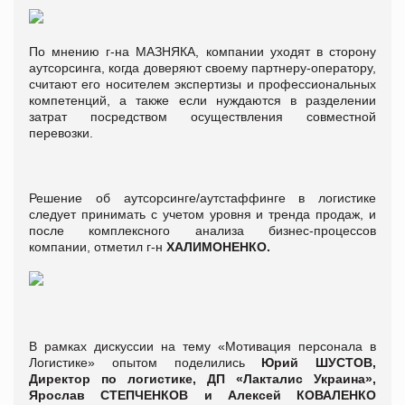
По мнению г-на МАЗНЯКА, компании уходят в сторону
аутсорсинга, когда доверяют своему партнеру-оператору,
считают его носителем экспертизы и профессиональных
компетенций, а также если нуждаются в разделении
затрат посредством осуществления совместной
перевозки.
Решение об аутсорсинге/аутстаффинге в логистике
следует принимать с учетом уровня и тренда продаж, и
после комплексного анализа бизнес-процессов
компании, отметил г-н
ХАЛИМОНЕНКО.
В рамках дискуссии на тему «Мотивация персонала в
Логистике» опытом поделились
Юрий ШУСТОВ
,
Директор по логистике, ДП «Лакталис Украина»,
Ярослав СТЕПЧЕНКОВ и Алексей КОВАЛЕНКО