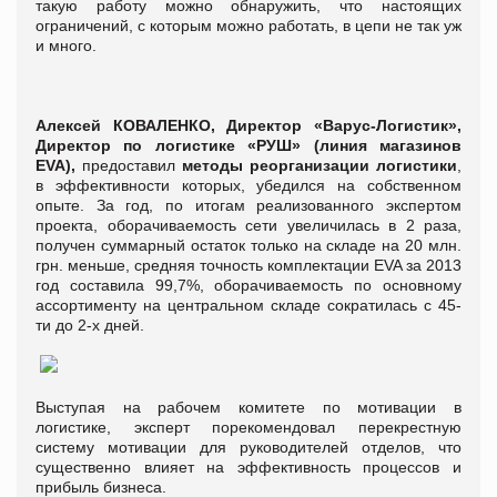
такую работу можно обнаружить, что настоящих
ограничений, с которым можно работать, в цепи не так уж
и много.
Алексей КОВАЛЕНКО, Директор «Варус-Логистик»,
Директор по логистике «РУШ» (линия магазинов
EVA),
предоставил
методы реорганизации логистики
,
в эффективности которых, убедился на собственном
опыте. За год, по итогам реализованного экспертом
проекта, оборачиваемость сети увеличилась в 2 раза,
получен суммарный остаток только на складе на 20 млн.
грн. меньше, средняя точность комплектации EVA за 2013
год составила 99,7%, оборачиваемость по основному
ассортименту на центральном складе сократилась с 45-
ти до 2-х дней.
Выступая на рабочем комитете по мотивации в
логистике, эксперт порекомендовал перекрестную
систему мотивации для руководителей отделов, что
существенно влияет на эффективность процессов и
прибыль бизнеса.