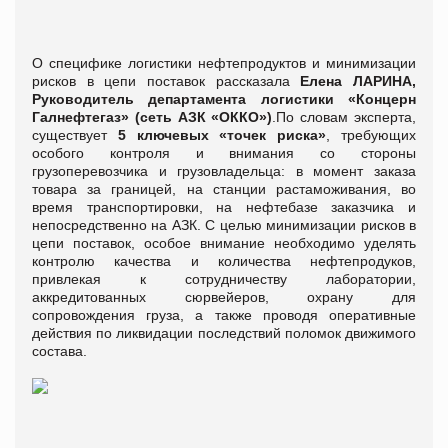
О специфике логистики нефтепродуктов и минимизации
рисков в цепи поставок рассказала
Елена ЛАРИНА,
Руководитель департамента логистики «Концерн
Галнефтегаз» (сеть АЗК «ОККО»)
.По словам эксперта,
существует
5
ключевых «точек риска»
, требующих
особого контроля и внимания со стороны
грузоперевозчика и грузовладельца: в момент заказа
товара за границей, на станции растаможивания, во
время транспортировки, на нефтебазе заказчика и
непосредственно на АЗК. С целью минимизации рисков в
цепи поставок, особое внимание необходимо уделять
контролю качества и количества нефтепродуков,
привлекая к сотрудничеству лаборатории,
аккредитованных сюрвейеров, охрану для
сопровождения груза, а также проводя оперативные
действия по ликвидации последствий поломок движимого
состава.