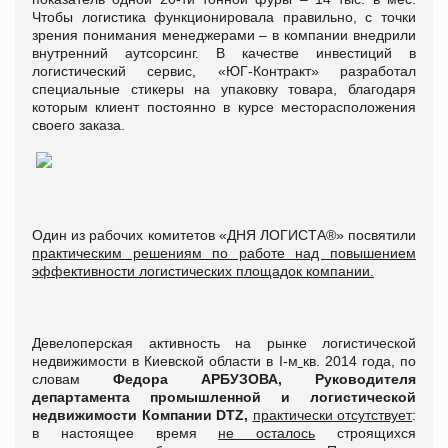
Чтобы логистика функционировала правильно, с точки
зрения понимания менеджерами – в компании внедрили
внутренний аутсорсинг. В качестве инвестиций в
логистический сервис, «ЮГ-Контракт» разработал
специальные стикеры на упаковку товара, благодаря
которым клиент постоянно в курсе месторасположения
своего заказа.
Один из рабочих комитетов «ДНЯ ЛОГИСТА®» посвятили
практическим решениям по работе над повышением
эффективности логистических площадок компании.
Девелоперская активность на рынке логистической
недвижимости в Киевской области в I-м
кв. 2014 года, по
словам
Федора АРБУЗОВА, Руководителя
департамента промышленной и логистической
недвижимости Компании DTZ,
практически отсутствует
:
в настоящее время
не осталось
строящихся