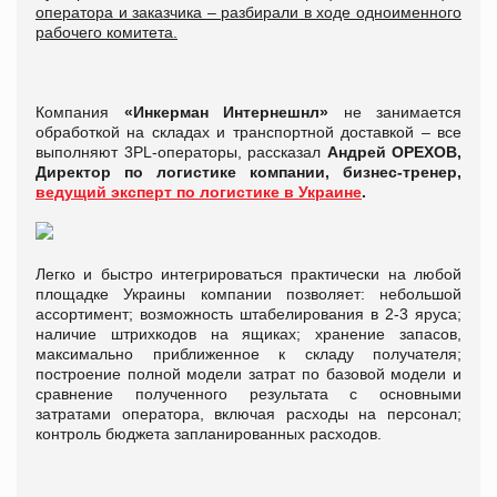
оператора и заказчика – разбирали в ходе одноименного
рабочего комитета.
Компания
«Инкерман Интернешнл»
не занимается
обработкой на складах и транспортной доставкой – все
выполняют 3PL-операторы, рассказал
Андрей ОРЕХОВ,
Директор по логистике компании, бизнес-тренер,
ведущий эксперт по логистике в Украине
.
Легко и быстро интегрироваться практически на любой
площадке Украины компании позволяет: небольшой
ассортимент; возможность штабелирования в 2-3 яруса;
наличие штрихкодов на ящиках; хранение запасов,
максимально приближенное к складу получателя;
построение полной модели затрат по базовой модели и
сравнение полученного результата с основными
затратами оператора, включая расходы на персонал;
контроль бюджета запланированных расходов.