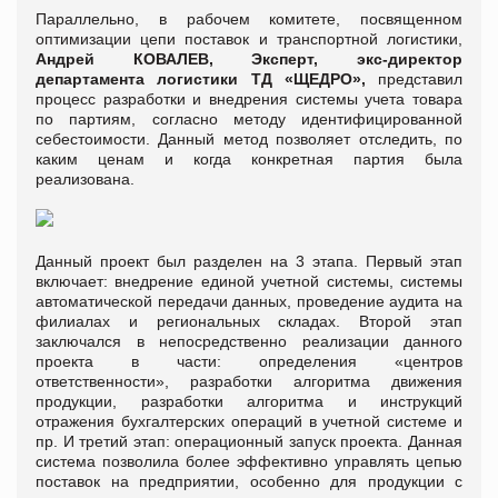
Параллельно, в рабочем комитете, посвященном
оптимизации цепи поставок и транспортной логистики,
Андрей КОВАЛЕВ
, Эксперт,
экс-директор
департамента логистики ТД «ЩЕДРО»,
представил
процесс разработки и внедрения системы учета товара
по партиям, согласно методу идентифицированной
себестоимости. Данный метод позволяет отследить, по
каким ценам и когда конкретная партия была
реализована.
Данный проект был разделен на 3 этапа. Первый этап
включает: внедрение единой учетной системы, системы
автоматической передачи данных, проведение аудита на
филиалах и региональных складах. Второй этап
заключался в непосредственно реализации данного
проекта в части: определения «центров
ответственности», разработки алгоритма движения
продукции, разработки алгоритма и инструкций
отражения бухгалтерских операций в учетной системе и
пр. И третий этап: операционный запуск проекта. Данная
система позволила более эффективно управлять цепью
поставок на предприятии, особенно для продукции с