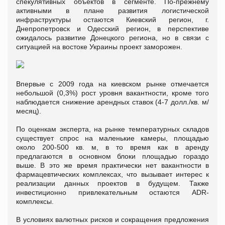
спекулятивных объектов в сегменте. По-прежнему
активными в плане развития логистической
инфраструктуры остаются Киевский регион, г.
Днепропетровск и Одесский регион, в перспективе
ожидалось развитие Донецкого региона, но в связи с
ситуацией на востоке Украины проект заморожен.
Впервые с 2009 года на киевском рынке отмечается
небольшой (0,3%) рост уровня вакантности, кроме того
наблюдается снижение арендных ставок (4-7 долл./кв. м/
месяц).
По оценкам эксперта, на рынке температурных складов
существует спрос на маленькие камеры, площадью
около 200-500 кв. м, в то время как в аренду
предлагаются в основном блоки площадью гораздо
выше. В это же время практически нет вакантности в
фармацевтических комплексах, что вызывает интерес к
реализации данных проектов в будущем. Также
инвестиционно привлекательным остаются ADR-
комплексы.
В условиях валютных рисков и сокращения предложения