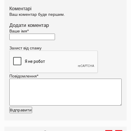
Коментарі
Ваш коментар буде першим.
Додати коментар
Ваше імя
*
Захист від спаму
Повідомлення
*