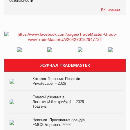
безопасности
Всі новини
ЖУРНАЛ TRADEMASTER
Каталог Головних Проєктів
PrivateLabel – 2026
Сучасні рішення в
Логістиці&Дистрибуції – 2026.
Травень
Новинки. Просування брендів
FMCG.Березень 2026