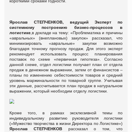
короткими сроками годности.
Ярослав СТЕПЧЕНКОВ, ведущий Эксперт по
системному построению бизнес-процессов в
логистике
,в докладе на тему: «Проблематика и причины
«авральных» (внеплановых) закупок» рассказал, что
минимизировать «авральные» закупки возможно
благодаря точному прогнозу продаж. Для этого эксперт
рекомендует использовать процесс планирования
поставок по схеме «первичная гипотеза». Согласно
данной схеме, отдел логистики получает план от отдела
продаж в денежном выражении, затем от финансистов –
планы по изменению себестоимости товаров и средний
уровень маржинальности по товарной группе. Учитывая
эти данные, рассчитывается план продаж в натуральном
выражении, который необходим отделу логистики.
Кроме того, в рамках эксклюзивной темы по
индивидуальному развитию руководителя логистики
(«Мужество творчества в жизни Директора по Логистике»)
Ярослав СТЕПЧЕНКОВ
рассказал о том, что