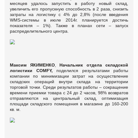
месяцев удалось запустить в работу новый склад,
увеличить его пропускную способность в 2 раза, снизить
затраты на логистику с 4% до 2,8% (после введения
WMS-системы в июле 2014г. планируется достичь
показателя – 1%). Также в планах сети – запуск
распределительного центра.
Максим ЯКИМЕНКО
,
Начальник отдела складской
логистики COMFY,
поделился результатами работы
компании по минимизации затрат на осуществление
складских операций внутри склада на территории
торговой точки. Среди результатов работы – сокращение
времени приемки товара с 24 до 2 часов, 98% возвратов
отправляются на центральный склад, оптимизация
площади складского помещения в магазине до 160-200
кв. м.