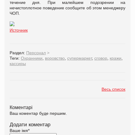
течение дня. При малейшем подозрении на
нечистоплотное поведение сообщите об этом менеджеру
ЧОП.
Источник
Раздел:
Персонал
>
Теги:
Охранники
,
воровство
,
супермаркет
,
сговор
,
кражи
,
кассиры
Весь список
Коментарі
Ваш коментар буде першим.
Додати коментар
Ваше імя
*