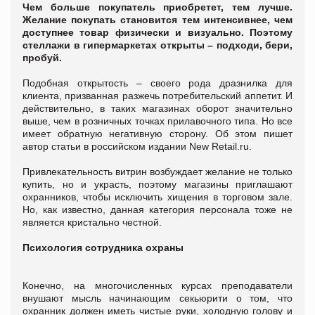
Чем больше покупатель приобретет, тем лучше.
Желание покупать становится тем интенсивнее, чем
доступнее товар физически и визуально. Поэтому
стеллажи в гипермаркетах открыты – подходи, бери,
пробуй.
Подобная открытость – своего рода дразнилка для
клиента, призванная разжечь потребительский аппетит. И
действительно, в таких магазинах оборот значительно
выше, чем в розничных точках прилавочного типа. Но все
имеет обратную негативную сторону. Об этом пишет
автор статьи в российском издании New Retail.ru.
Привлекательность витрин возбуждает желание не только
купить, но и украсть, поэтому магазины приглашают
охранников, чтобы исключить хищения в торговом зале.
Но, как известно, данная категория персонала тоже не
является кристально честной.
Психология сотрудника охраны
Конечно, на многочисленных курсах преподаватели
внушают мысль начинающим секьюрити о том, что
охранник должен иметь чистые руки, холодную голову и