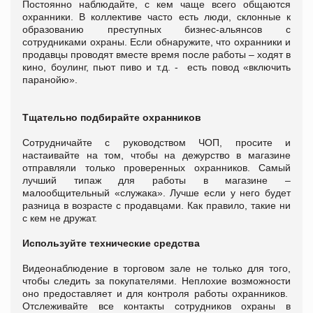
Постоянно наблюдайте, с кем чаще всего общаются
охранники. В коллективе часто есть люди, склонные к
образованию преступных бизнес-альянсов с
сотрудниками охраны. Если обнаружите, что охранники и
продавцы проводят вместе время после работы – ходят в
кино, боулинг, пьют пиво и т.д. - есть повод «включить
паранойю».
Тщательно подбирайте охранников
Сотрудничайте с руководством ЧОП, просите и
настаивайте на том, чтобы на дежурство в магазине
отправляли только проверенных охранников. Самый
лучший типаж для работы в магазине –
малообщительный «служака». Лучше если у него будет
разница в возрасте с продавцами. Как правило, такие ни
с кем не дружат.
Используйте технические средства
Видеонаблюдение в торговом зале не только для того,
чтобы следить за покупателями. Неплохие возможности
оно предоставляет и для контроля работы охранников.
Отслеживайте все контакты сотрудников охраны в