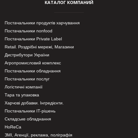
КАТАЛОГ КОМПАНИЙ
Постачальники продуктів харчування
Постачальники nonfood
Постачальники Private Label
Retail. Роздрібні мережі, Магазини
Дистрибутори України
Агропромисловий комплекс
Постачальники обладнання
Постачальники послуг
Логістичні компанії
Тара та упаковка
Харчові добавки. Інгредієнти.
Постачальники IT-рішень
Складське обладнання
HoReCa
ЗМІ, Агенції, реклама, поліграфія