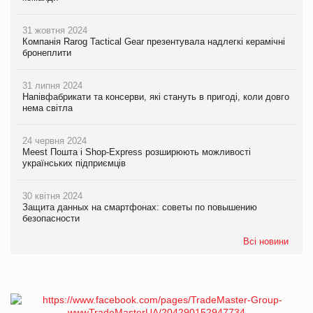
31 жовтня 2024
Компанія Rarog Tactical Gear презентувала надлегкі керамічні
бронеплити
31 липня 2024
Напівфабрикати та консерви, які стануть в пригоді, коли довго
нема світла
24 червня 2024
Meest Пошта і Shop-Express розширюють можливості
українських підприємців
30 квітня 2024
Защита данных на смартфонах: советы по повышению
безопасности
Всі новини