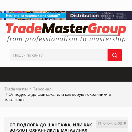
TradeMaster
Персонал
От подлога до шантажа, или как воруют охранники в
магазинах
17 березня 2015
ОТ ПОДЛОГА ДО ШАНТАЖА, ИЛИ КАК
ВОРУЮТ ОХРАННИКИ В МАГАЗИНАХ