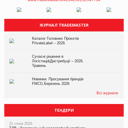
ЖУРНАЛ TRADEMASTER
Каталог Головних Проєктів
PrivateLabel – 2026
Сучасні рішення в
Логістиці&Дистрибуції – 2026.
Травень
Новинки. Просування брендів
FMCG.Березень 2026
Всі журнали
ТЕНДЕРИ
21 січня 2026