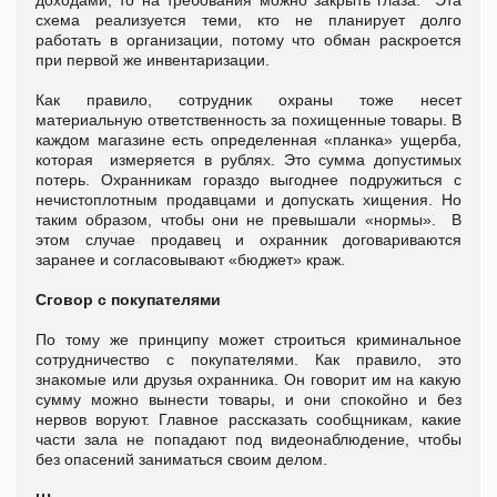
схема реализуется теми, кто не планирует долго
работать в организации, потому что обман раскроется
при первой же инвентаризации.
Как правило, сотрудник охраны тоже несет
материальную ответственность за похищенные товары. В
каждом магазине есть определенная «планка» ущерба,
которая измеряется в рублях. Это сумма допустимых
потерь. Охранникам гораздо выгоднее подружиться с
нечистоплотным продавцами и допускать хищения. Но
таким образом, чтобы они не превышали «нормы». В
этом случае продавец и охранник договариваются
заранее и согласовывают «бюджет» краж.
Сговор с покупателями
По тому же принципу может строиться криминальное
сотрудничество с покупателями. Как правило, это
знакомые или друзья охранника. Он говорит им на какую
сумму можно вынести товары, и они спокойно и без
нервов воруют. Главное рассказать сообщникам, какие
части зала не попадают под видеонаблюдение, чтобы
без опасений заниматься своим делом.