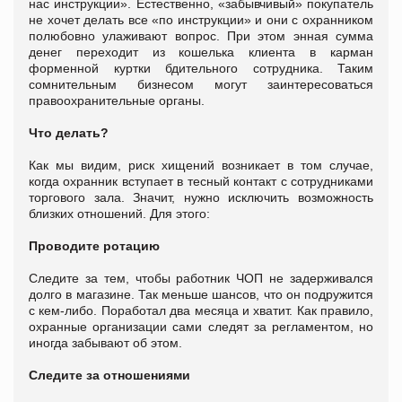
нас инструкции». Естественно, «забывчивый» покупатель
не хочет делать все «по инструкции» и они с охранником
полюбовно улаживают вопрос. При этом энная сумма
денег переходит из кошелька клиента в карман
форменной куртки бдительного сотрудника. Таким
сомнительным бизнесом могут заинтересоваться
правоохранительные органы.
Что делать?
Как мы видим, риск хищений возникает в том случае,
когда охранник вступает в тесный контакт с сотрудниками
торгового зала. Значит, нужно исключить возможность
близких отношений. Для этого:
Проводите ротацию
Следите за тем, чтобы работник ЧОП не задерживался
долго в магазине. Так меньше шансов, что он подружится
с кем-либо. Поработал два месяца и хватит. Как правило,
охранные организации сами следят за регламентом, но
иногда забывают об этом.
Следите за отношениями