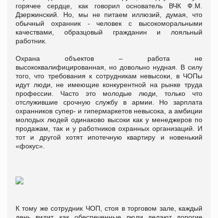
горячее сердце, как говорил основатель ВЧК Ф.М.
Дзержинский. Но, мы не питаем иллюзий, думая, что
обычный охранник - человек с высокоморальными
качествами, образцовый гражданин и лояльный
работник.
Охрана объектов – работа не
высококвалифицированная, но довольно нудная. В силу
того, что требования к сотрудникам невысоки, в ЧОПы
идут люди, не имеющие конкурентной на рынке труда
профессии. Часто это молодые люди, только что
отслужившие срочную службу в армии. Но зарплата
охранников супер- и гипермаркетов невысока, а амбиции
молодых людей одинаково высоки как у менеджеров по
продажам, так и у работников охранных организаций. И
тот и другой хотят ипотечную квартиру и новенький
«фокус».
К тому же сотрудник ЧОП, стоя в торговом зале, каждый
день видит, как обеспеченные люди делают дорогие