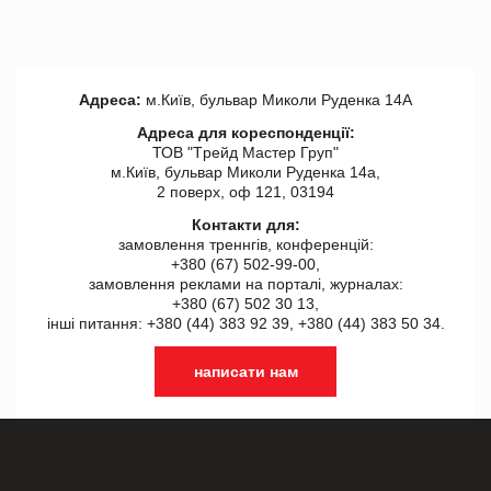
Адреса:
м.Київ, бульвар Миколи Руденка 14А
Адреса для кореспонденції:
ТОВ "Tрейд Мастер Груп"
м.Київ, бульвар Миколи Руденка 14а,
2 поверх, оф 121, 03194
Контакти для:
замовлення треннгів, конференцій:
+380 (67) 502-99-00,
замовлення реклами на порталі, журналах:
+380 (67) 502 30 13,
інші питання: +380 (44) 383 92 39, +380 (44) 383 50 34.
написати нам