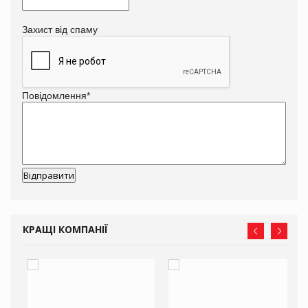
Захист від спаму
Повідомлення
*
КРАЩІ КОМПАНІЇ