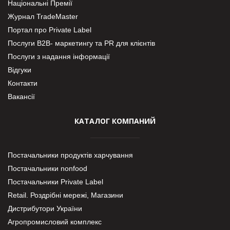
Національні Премії
Журнал TradeMaster
Портал про Private Label
Послуги В2В- маркетингу та PR для клієнтів
Послуги з надання інформації
Відгуки
Контакти
Вакансії
КАТАЛОГ КОМПАНИЙ
Постачальники продуктів харчування
Постачальники nonfood
Постачальники Private Label
Retail. Роздрібні мережі, Магазини
Дистрибутори України
Агропромисловий комплекс