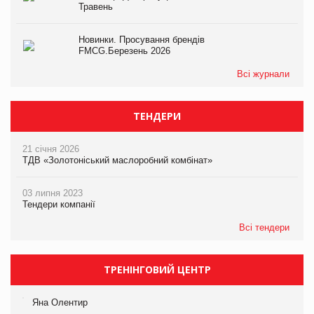
Травень
Новинки. Просування брендів
FMCG.Березень 2026
Всі журнали
ТЕНДЕРИ
21 січня 2026
ТДВ «Золотоніський маслоробний комбінат»
03 липня 2023
Тендери компанії
Всі тендери
ТРЕНІНГОВИЙ ЦЕНТР
Яна Олентир