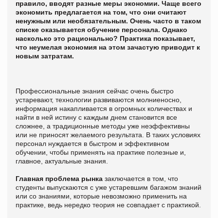
правило, вводят разные меры экономии. Чаще всего
экономить предлагается на том, что они считают
ненужным или необязательным. Очень часто в таком
списке оказывается обучение персонала. Однако
насколько это рационально? Практика показывает,
что неумелая экономия на этом зачастую приводит к
новым затратам.
Профессиональные знания сейчас очень быстро
устаревают, технологии развиваются молниеносно,
информация накапливается в огромных количествах и
найти в ней истину с каждым днем становится все
сложнее, а традиционные методы уже неэффективны
или не приносят желаемого результата. В таких условиях
персонал нуждается в быстром и эффективном
обучении, чтобы применять на практике полезные и,
главное, актуальные знания.
Главная проблема рынка
заключается в том, что
студенты выпускаются с уже устаревшим багажом знаний
или со знаниями, которые невозможно применить на
практике, ведь нередко теория не совпадает с практикой.