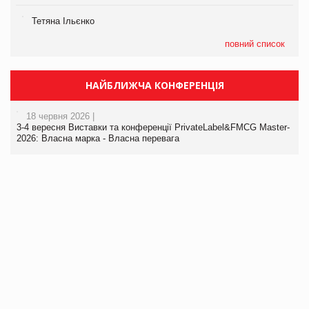
Тетяна Ільєнко
повний список
НАЙБЛИЖЧА КОНФЕРЕНЦІЯ
18 червня 2026 |
3-4 вересня Виставки та конференції PrivateLabel&FMCG Master-
2026: Власна марка - Власна перевага