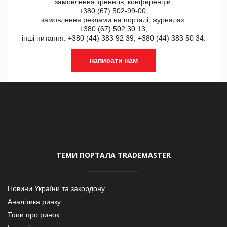
замовлення треннгів, конференцій:
+380 (67) 502-99-00,
замовлення реклами на порталі, журналах:
+380 (67) 502 30 13,
інші питання: +380 (44) 383 92 39, +380 (44) 383 50 34.
написати нам
ТЕМИ ПОРТАЛА TRADEMASTER
Новини України та закордону
Аналітика ринку
Топи про ринок