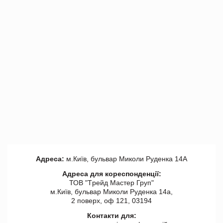
Адреса:
м.Київ, бульвар Миколи Руденка 14А
Адреса для кореспонденції:
ТОВ "Tрейд Мастер Груп"
м.Київ, бульвар Миколи Руденка 14а,
2 поверх, оф 121, 03194
Контакти для: