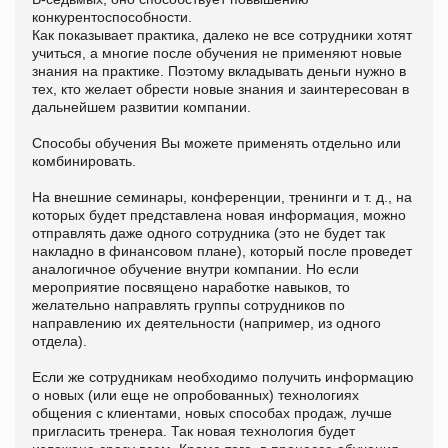
конкурентоспособности.
Как показывает практика, далеко не все сотрудники хотят
учиться, а многие после обучения не применяют новые
знания на практике. Поэтому вкладывать деньги нужно в
тех, кто желает обрести новые знания и заинтересован в
дальнейшем развитии компании.
Способы обучения Вы можете применять отдельно или
комбинировать.
На внешние семинары, конференции, тренинги и т. д., на
которых будет представлена новая информация, можно
отправлять даже одного сотрудника (это не будет так
накладно в финансовом плане), который после проведет
аналогичное обучение внутри компании. Но если
мероприятие посвящено наработке навыков, то
желательно направлять группы сотрудников по
направлению их деятельности (например, из одного
отдела).
Если же сотрудникам необходимо получить информацию
о новых (или еще не опробованных) технологиях
общения с клиентами, новых способах продаж, лучше
пригласить тренера. Так новая технология будет