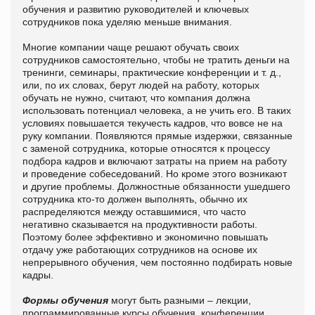
обучения и развитию руководителей и ключевых
сотрудников пока уделяю меньше внимания.
Многие компании чаще решают обучать своих
сотрудников самостоятельно, чтобы не тратить деньги на
тренинги, семинары, практические конференции и т. д.,
или, по их словах, берут людей на работу, которых
обучать не нужно, считают, что компания должна
использовать потенциал человека, а не учить его. В таких
условиях повышается текучесть кадров, что вовсе не на
руку компании. Появляются прямые издержки, связанные
с заменой сотрудника, которые относятся к процессу
подбора кадров и включают затраты на прием на работу
и проведение собеседований. Но кроме этого возникают
и другие проблемы. Должностные обязанности ушедшего
сотрудника кто-то должен выполнять, обычно их
распределяются между оставшимися, что часто
негативно сказывается на продуктивности работы.
Поэтому более эффективно и экономично повышать
отдачу уже работающих сотрудников на основе их
непрерывного обучения, чем постоянно подбирать новые
кадры.
Формы обучения
могут быть разными – лекции,
программированные курсы обучения, конференции,