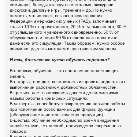
семинары, беседы «за круглым столом», экскурсии,
дискуссии, деловые игры, тренинги и др. Но нужно
помнить, что человек, согласно исследованию
Федерации американских ученых (FAS), запоминает
только 10 % от прочитанного, 20 % от услышанного, 30 %
от услышанного и увиденного одновременно, 50 % от
обсуждаемого и почти 90 % от сделанного практично,
даже если это симуляция. Таким образом, нужно особое
внимание уделять методам с практическим уклоном.
И так, для чего же нужно обучать персонал?
Во-первых, обучение – это пополнение недостающих
знаний.
Во-вторых, оно дает возможность исправить недостатки в
выполнении работником должностных обязанностей.
В-третьих, дает возможность довести до автоматизма
навыки работы в кризисных ситуациях.
В-четвертых, способствует закреплению навыков работы
при исполнении особо важных для фирмы функций
(обслуживание клиентов, качество продукции).
В-шестых, обучение необходимо во время внедрения
новой техники, технологий, производства современных
товаров.
В-седьмых, оно способствует повышению