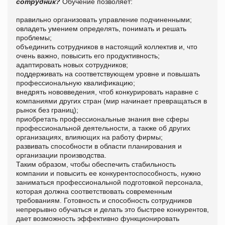
сотрудник?
Обучение позволяет:
правильно организовать управление подчиненными;
овладеть умением определять, понимать и решать
проблемы;
объединить сотрудников в настоящий коллектив и, что
очень важно, повысить его продуктивность;
адаптировать новых сотрудников;
поддерживать на соответствующем уровне и повышать
профессиональную квалификацию;
внедрять нововведения, чтоб конкурировать наравне с
компаниями других стран (мир начинает превращаться в
рынок без границ);
приобретать профессиональные знания вне сферы
профессиональной деятельности, а также об других
организациях, влияющих на работу фирмы;
развивать способности в области планирования и
организации производства.
Таким образом, чтобы обеспечить стабильность
компании и повысить ее конкурентоспособность, нужно
заниматься профессиональной подготовкой персонала,
которая должна соответствовать современным
требованиям. Готовность и способность сотрудников
непрерывно обучаться и делать это быстрее конкурентов,
дает возможность эффективно функционировать