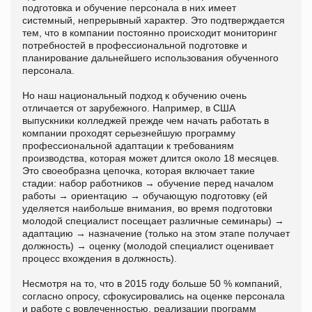
подготовка и обучение персонала в них имеет
системный, непрерывный характер. Это подтверждается
тем, что в компании постоянно происходит мониторинг
потребностей в профессиональной подготовке и
планирование дальнейшего использования обученного
персонала.
Но наш национальный подход к обучению очень
отличается от зарубежного. Например, в США
выпускники колледжей прежде чем начать работать в
компании проходят серьезнейшую программу
профессиональной адаптации к требованиям
производства, которая может длится около 18 месяцев.
Это своеобразна цепочка, которая включает такие
стадии: набор работников → обучение перед началом
работы → ориентацию → обучающую подготовку (ей
уделяется наибольше внимания, во время подготовки
молодой специалист посещает различные семинары) →
адаптацию → назначение (только на этом этапе получает
должность) → оценку (молодой специалист оценивает
процесс вхождения в должность).
Несмотря на то, что в 2015 году больше 50 % компаний,
согласно опросу, сфокусировались на оценке персонала
и работе с вовлеченностью, реализации программ