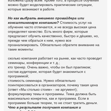
изложена сразу всем. Кроме того, в процессе обучения
можно будет моделировать практические ситуации,
которые возникают в работе.
Но как выбрать внешнего провайдера или
консалтинговую компанию?
Стоимость услуг на
обучение часто отличается, и не всегда высокая цена
определяет качество. Есть много фирм, которые
предлагают обучить качественно, быстро и дёшево, но,
прежде чем обраться к ним, нужно все
проанализировать. Обязательно обратите внимание на
такие моменты:
сколько компания работает на рынке, как часто проводит
семинары, конференции и т. д.;
кто тренер. Очень важно, чтобы он был практиком;
состав аудитории, которая будет знакомиться с
программой;
стоимость семинара. Нужно обязательно
поинтересоваться в организаторов, почему такая цена
(ответ «Мы столько стоим» - не аргумент);
формулировку темы и программы. Тема должна быть
максимально конкретна, как и программа. Если в
программе больше теории, то не стоит тратить деньги.
Что в результате получает компания и