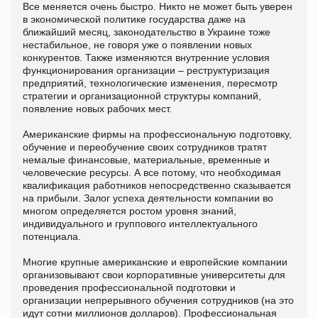
Все меняется очень быстро. Никто не может быть уверен
в экономической политике государства даже на
ближайший месяц, законодательство в Украине тоже
нестабильное, не говоря уже о появлении новых
конкурентов. Также изменяются внутренние условия
функционирования организации – реструктуризация
предприятий, технологические изменения, пересмотр
стратегии и организационной структуры компаний,
появление новых рабочих мест.
Американские фирмы на профессиональную подготовку,
обучение и переобучение своих сотрудников тратят
немалые финансовые, материальные, временные и
человеческие ресурсы. А все потому, что необходимая
квалификация работников непосредственно сказывается
на прибыли. Залог успеха деятельности компании во
многом определяется ростом уровня знаний,
индивидуального и группового интеллектуального
потенциала.
Многие крупные американские и европейские компании
организовывают свои корпоративные университеты для
проведения профессиональной подготовки и
организации непрерывного обучения сотрудников (на это
идут сотни миллионов долларов). Профессиональная