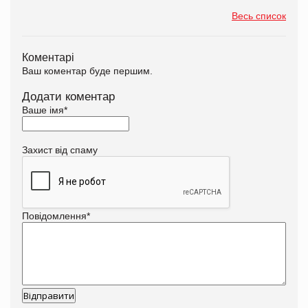
Весь список
Коментарі
Ваш коментар буде першим.
Додати коментар
Ваше імя
*
Захист від спаму
Повідомлення
*