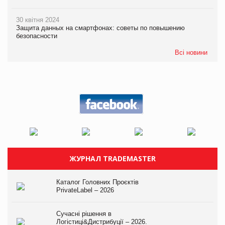
30 квітня 2024
Защита данных на смартфонах: советы по повышению
безопасности
Всі новини
ЖУРНАЛ TRADEMASTER
Каталог Головних Проєктів
PrivateLabel – 2026
Сучасні рішення в
Логістиці&Дистрибуції – 2026.