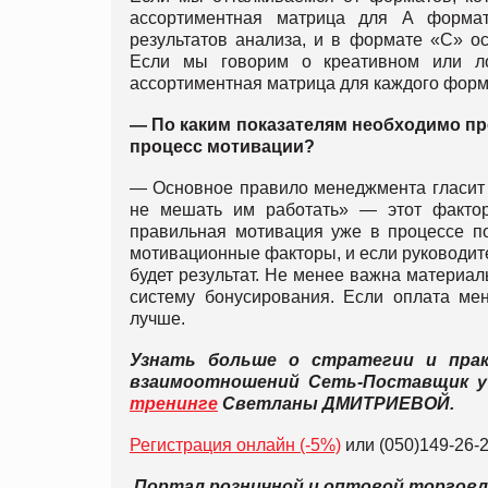
ассортиментная матрица для А формат
результатов анализа, и в формате «С» о
Если мы говорим о креативном или ло
ассортиментная матрица для каждого форм
— По каким показателям необходимо пр
процесс мотивации?
— Основное правило менеджмента гласит
не мешать им работать» — этот факто
правильная мотивация уже в процессе по
мотивационные факторы, и если руководите
будет результат. Не менее важна материал
систему бонусирования. Если оплата мен
лучше.
Узнать больше о стратегии и прак
взаимоотношений Сеть-Поставщик у 
тренинге
Светланы ДМИТРИЕВОЙ.
Регистрация онлайн (-5%)
или (050)149-26-
Портал розничной и оптовой торгов