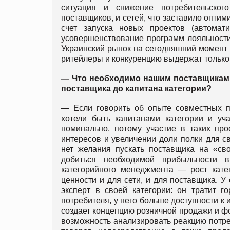
ситуация и снижение потребительско
поставщиков, и сетей, что заставило опти
счет запуска новых проектов (автомат
усовершенствование программ лояльности
Украинский рынок на сегодняшний момент 
ритейлеры и конкуренцию выдержат только т
— Что необходимо нашим поставщикам,
поставщика до капитана категории?
— Если говорить об опыте совместных пр
хотели быть капитанами категории и уча
номинально, потому участие в таких пр
интересов и увеличении доли полки для св
нет желания пускать поставщика на «св
добиться необходимой прибыльности 
категорийного менеджмента — рост катег
ценности и для сети, и для поставщика. У
эксперт в своей категории: он тратит 
потребителя, у него больше доступности к
создает концепцию розничной продажи и фо
возможность анализировать реакцию потре