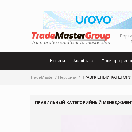
Порта
Новини
Аналітика
Топи про рино
TradeMaster
Персонал
ПРАВИЛЬНЫЙ КАТЕГОРИ
ПРАВИЛЬНЫЙ КАТЕГОРИЙНЫЙ МЕНЕДЖМЕНТ,