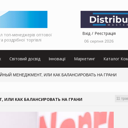
Вхід
Реєстрація
л топ-менеджерів оптової
та роздрібної торгівлі
06 серпня 2026
к
Світовий досвід
Інновації
Маркетинг
Каталог Ком
ЙНЫЙ МЕНЕДЖМЕНТ, ИЛИ КАК БАЛАНСИРОВАТЬ НА ГРАНИ
11 тра
 ИЛИ КАК БАЛАНСИРОВАТЬ НА ГРАНИ