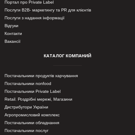
Портал про Private Label
Послуги В2В- маркетингу та PR для клієнтів
Послуги з надання інформації
Відгуки
Контакти
Вакансії
КАТАЛОГ КОМПАНИЙ
Постачальники продуктів харчування
Постачальники nonfood
Постачальники Private Label
Retail. Роздрібні мережі, Магазини
Дистрибутори України
Агропромисловий комплекс
Постачальники обладнання
Постачальники послуг