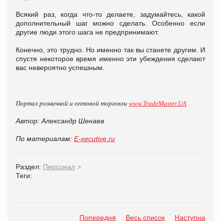
Всякий раз, когда что-то делаете, задумайтесь, какой
дополнительный шаг можно сделать. Особенно если
другие люди этого шага не предпринимают.
Конечно, это трудно. Но именно так вы станете другим. И
спустя некоторое время именно эти убеждения сделают
вас невероятно успешным.
Портал розничной и оптовой торговли
www.TradeMaster.UA
Автор: Александр Шенаев
По материалам:
E-xecutive.ru
Раздел:
Персонал
>
Теги:
Попередня
Весь список
Наступна