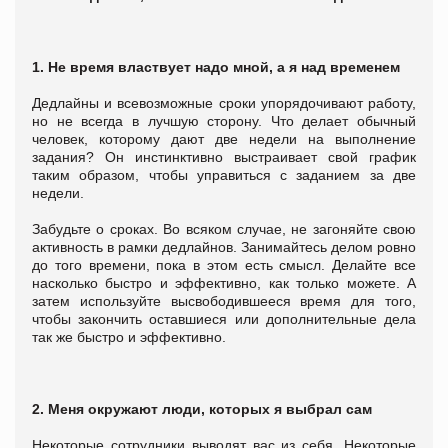
1. Не время властвует надо мной, а я над временем
Дедлайны и всевозможные сроки упорядочивают работу,
но не всегда в лучшую сторону. Что делает обычный
человек, которому дают две недели на выполнение
задания? Он инстинктивно выстраивает свой график
таким образом, чтобы управиться с заданием за две
недели.
Забудьте о сроках. Во всяком случае, не загоняйте свою
активность в рамки дедлайнов. Занимайтесь делом ровно
до того времени, пока в этом есть смысл. Делайте все
насколько быстро и эффективно, как только можете. А
затем используйте высвободившееся время для того,
чтобы закончить оставшиеся или дополнительные дела
так же быстро и эффективно.
2. Меня окружают люди, которых я выбрал сам
Некоторые сотрудники выводят вас из себя. Некоторые