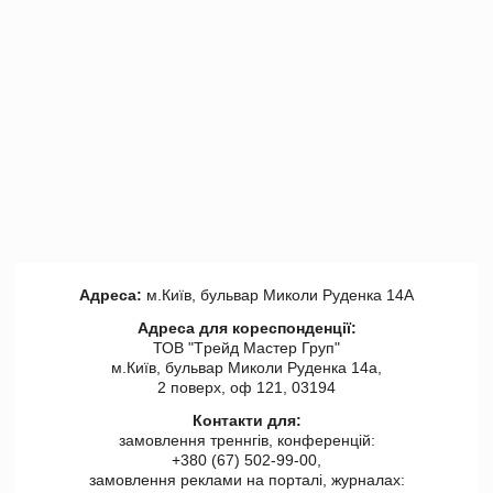
Адреса:
м.Київ, бульвар Миколи Руденка 14А
Адреса для кореспонденції:
ТОВ "Tрейд Мастер Груп"
м.Київ, бульвар Миколи Руденка 14а,
2 поверх, оф 121, 03194
Контакти для:
замовлення треннгів, конференцій:
+380 (67) 502-99-00,
замовлення реклами на порталі, журналах: