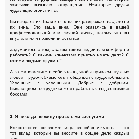
заказчики вызывают отвращение. Некоторые друзья
чудовищно эгоистичны.
Вы выбрали их. Если кто-то из них раздражает вас, это не
их вина. Это ваша вина. Они оказались в вашей
профессиональной или личной жизни, потому что вы
впустили их и позволили остаться.
Задумайтесь о том, с каким типом людей вам комфортно
работать? С какими клиентами приятно иметь дело? С
какими людьми дружить?
А затем измените в себе что-то, чтобы привлечь нужных
людей. Трудолюбивые хотят общаться с трудолюбивыми.
Успешные с успешными. Добрые с добрыми.
Выдающиеся сотрудники хотят работать с выдающимися
боссами.
3. Я никогда не живу прошлыми заслугами
Единственная осязаемая мера вашей значимости ― это
тот вклад, который вы вносите в общее дело каждый
день.