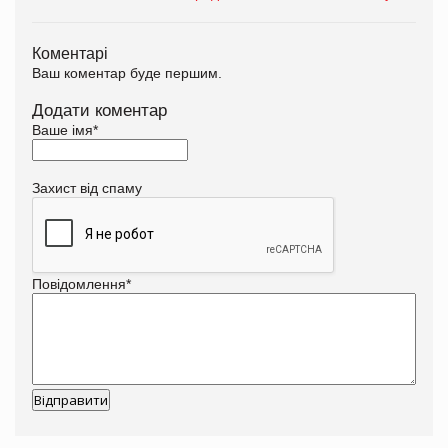
Коментарі
Ваш коментар буде першим.
Додати коментар
Ваше імя
*
Захист від спаму
Повідомлення
*