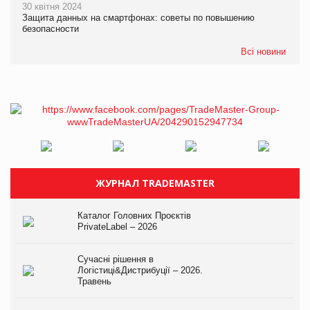
30 квітня 2024
Защита данных на смартфонах: советы по повышению
безопасности
Всі новини
ЖУРНАЛ TRADEMASTER
Каталог Головних Проєктів
PrivateLabel – 2026
Сучасні рішення в
Логістиці&Дистрибуції – 2026.
Травень