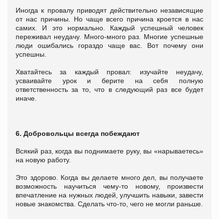
Иногда к провалу приводят действительно независящие
от нас причины. Но чаще всего причина кроется в нас
самих. И это нормально. Каждый успешный человек
переживал неудачу. Много-много раз. Многие успешные
люди ошибались гораздо чаще вас. Вот почему они
успешны.
Хватайтесь за каждый провал: изучайте неудачу,
усваивайте урок и берите на себя полную
ответственность за то, что в следующий раз все будет
иначе.
6. Добровольцы всегда побеждают
Всякий раз, когда вы поднимаете руку, вы «нарываетесь»
на новую работу.
Это здорово. Когда вы делаете много дел, вы получаете
возможность научиться чему-то новому, произвести
впечатление на нужных людей, улучшить навыки, завести
новые знакомства. Сделать что-то, чего не могли раньше.