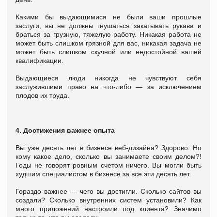
Какими бы выдающимися не были ваши прошлые
заслуги, вы не должны гнушаться закатывать рукава и
браться за грузную, тяжелую работу. Никакая работа не
может быть слишком грязной для вас, никакая задача не
может быть слишком скучной или недостойной вашей
квалификации.
Выдающиеся люди никогда не чувствуют себя
заслужившими право на что-либо ― за исключением
плодов их труда.
4. Достижения важнее опыта
Вы уже десять лет в бизнесе веб-дизайна? Здорово. Но
кому какое дело, сколько вы занимаете своим делом?!
Годы не говорят ровным счетом ничего. Вы могли быть
худшим специалистом в бизнесе за все эти десять лет.
Гораздо важнее ― чего вы достигли. Сколько сайтов вы
создали? Сколько внутренних систем установили? Как
много приложений настроили под клиента? Значимо