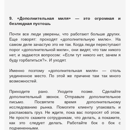
9. «Дополнительная миля» ― это огромная и
безлюдная пустошь
Почти все люди уверены, что работают больше других.
Еще говорят: проходят «дополнительную милю». На
самом деле зачастую это не так. Когда люди переступают
порог «дополнительной мили», они видят, что там никого
нет, и задаются вопросом: «Если тут никого нет, зачем я
буду горбатиться?». И уходят.
Именно поэтому «дополнительная миля» ― столь
уединенное место. По этой же причине там так много
возможностей.
Приходите рано. Уходите позже. Сделайте
дополнительный звонок. Отправьте дополнительное
письмо. Посвятите время дополнительному
исследованию рынка. Помогите клиенту упаковать и
распаковать груз. Не ждите, пока вас попросят об этом.
Не просто скажите сотрудникам, что делать, а покажите,
как это следует делать. Работайте бок о бок с
подчиненными.