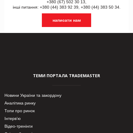
+380 (67) 502 30 13,
інші питання: +380 (44) 383 92 39, +380 (44) 383 50 34.
написати нам
ТЕМИ ПОРТАЛА TRADEMASTER
Новини України та закордону
Аналітика ринку
Топи про ринок
Інтерв’ю
Відео-тренінги