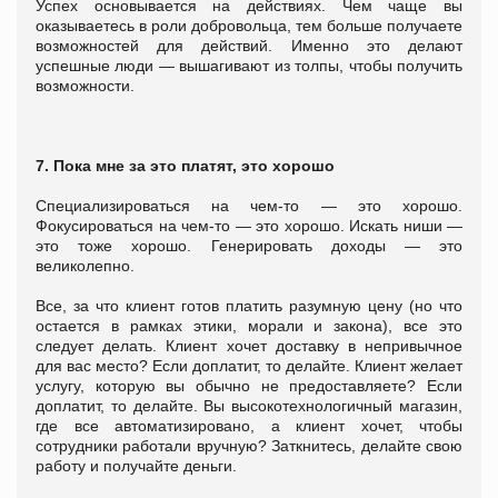
Успех основывается на действиях. Чем чаще вы
оказываетесь в роли добровольца, тем больше получаете
возможностей для действий. Именно это делают
успешные люди ― вышагивают из толпы, чтобы получить
возможности.
7.
Пока мне за это платят, это хорошо
Специализироваться на чем-то ― это хорошо.
Фокусироваться на чем-то ― это хорошо. Искать ниши ―
это тоже хорошо. Генерировать доходы ― это
великолепно.
Все, за что клиент готов платить разумную цену (но что
остается в рамках этики, морали и закона), все это
следует делать. Клиент хочет доставку в непривычное
для вас место? Если доплатит, то делайте. Клиент желает
услугу, которую вы обычно не предоставляете? Если
доплатит, то делайте. Вы высокотехнологичный магазин,
где все автоматизировано, а клиент хочет, чтобы
сотрудники работали вручную? Заткнитесь, делайте свою
работу и получайте деньги.