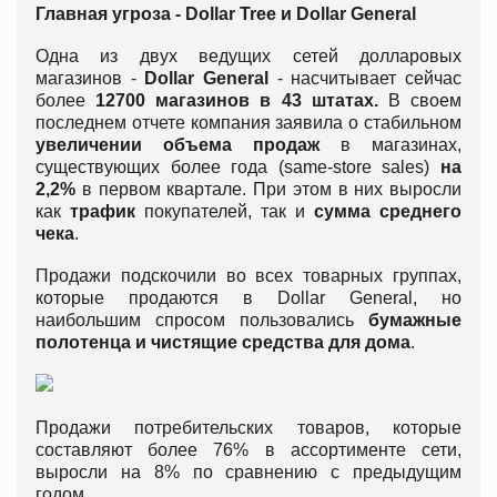
Главная угроза - Dollar Tree и Dollar General
Одна из двух ведущих сетей долларовых
магазинов -
Dollar General
- насчитывает сейчас
более
12700 магазинов в 43 штатах.
В своем
последнем отчете компания заявила о стабильном
увеличении объема продаж
в магазинах,
существующих более года (same-store sales)
на
2,2%
в первом квартале. При этом в них выросли
как
трафик
покупателей, так и
сумма среднего
чека
.
Продажи подскочили во всех товарных группах,
которые продаются в Dollar General, но
наибольшим спросом пользовались
бумажные
полотенца и чистящие средства для дома
.
Продажи потребительских товаров, которые
составляют более 76% в ассортименте сети,
выросли на 8% по сравнению с предыдущим
годом.