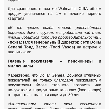
Для сравнения: в том же Walmart в США объем
продаж увеличился на 1% в течение первого
квартала.
«В то время, когда многие рителейлеры
боролись друг с другом, мы работали над тем,
чтобы добиться хорошей производительности»,
- похвастался
генеральный директор сети Dollar
General Тодд Васос (Todd Vasos)
на встрече с
аналитиками.
Главные покупатели – пенсионеры и
миллениалы
Характерно, что Dollar General добился отличных
показателей не только благодаря прижимистым
покупателям более старшего возраста или
получателям «продуктовых талонов» (food stamps)
от правительства, но и людям до 30 лет.
«Миллиениалы стали тем сегментом
покупателей, который меня особенно радует
, -