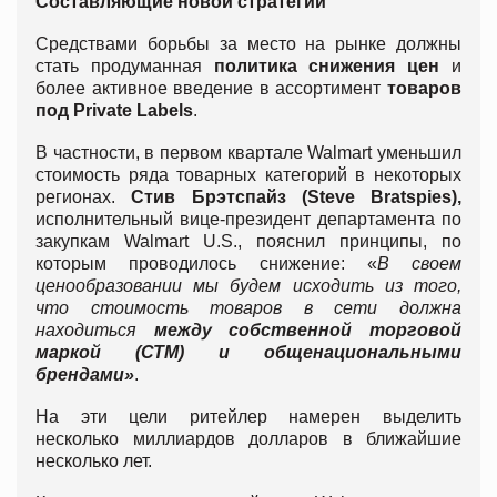
Составляющие новой стратегии
Средствами борьбы за место на рынке должны
стать продуманная
политика снижения цен
и
более активное введение в ассортимент
товаров
под
Private Labels
.
В частности, в первом квартале Walmart уменьшил
стоимость ряда товарных категорий в некоторых
регионах.
Стив Брэтспайз (Steve Bratspies),
исполнительный вице-президент департамента по
закупкам Walmart U.S., пояснил принципы, по
которым проводилось снижение: «
В своем
ценообразовании мы будем исходить из того,
что стоимость товаров в сети должна
находиться
между собственной торговой
маркой (СТМ) и общенациональными
брендами»
.
На эти цели ритейлер намерен выделить
несколько миллиардов долларов в ближайшие
несколько лет.