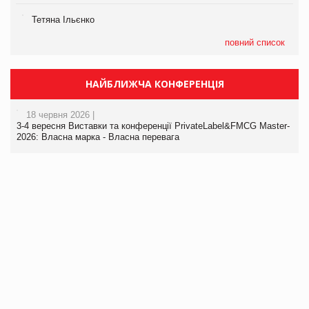
Тетяна Ільєнко
повний список
НАЙБЛИЖЧА КОНФЕРЕНЦІЯ
18 червня 2026 |
3-4 вересня Виставки та конференції PrivateLabel&FMCG Master-
2026: Власна марка - Власна перевага