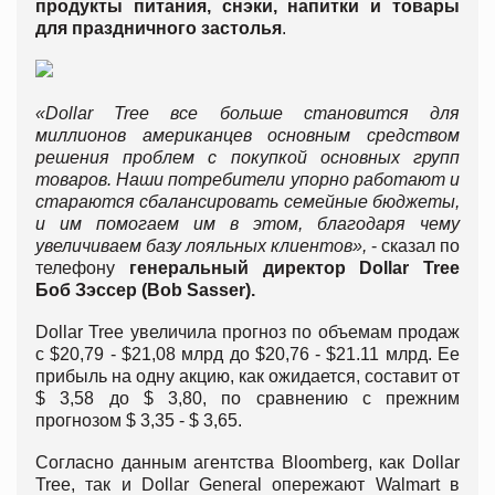
продукты питания, снэки, напитки и товары
для праздничного застолья
.
«Dollar Tree все больше становится для
миллионов американцев основным средством
решения проблем с покупкой основных групп
товаров. Наши потребители упорно работают и
стараются сбалансировать семейные бюджеты,
и им помогаем им в этом, благодаря чему
увеличиваем базу лояльных клиентов»,
- сказал по
телефону
генеральный директор Dollar Tree
Боб Зэссер (Bob Sasser).
Dollar Tree увеличила прогноз по объемам продаж
с $20,79 - $21,08 млрд до $20,76 - $21.11 млрд. Ее
прибыль на одну акцию, как ожидается, составит от
$ 3,58 до $ 3,80, по сравнению с прежним
прогнозом $ 3,35 - $ 3,65.
Согласно данным агентства Bloomberg, как Dollar
Tree, так и Dollar General опережают Walmart в