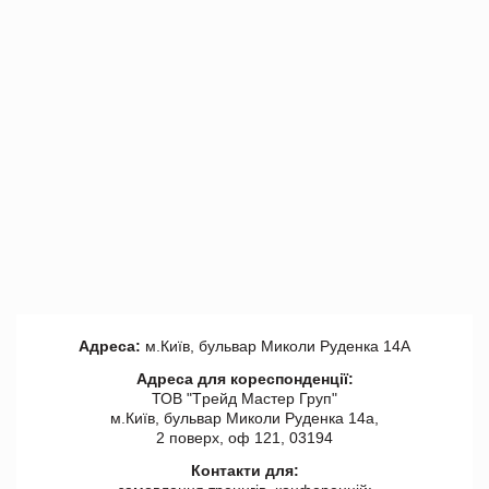
Адреса:
м.Київ, бульвар Миколи Руденка 14А
Адреса для кореспонденції:
ТОВ "Tрейд Мастер Груп"
м.Київ, бульвар Миколи Руденка 14а,
2 поверх, оф 121, 03194
Контакти для: