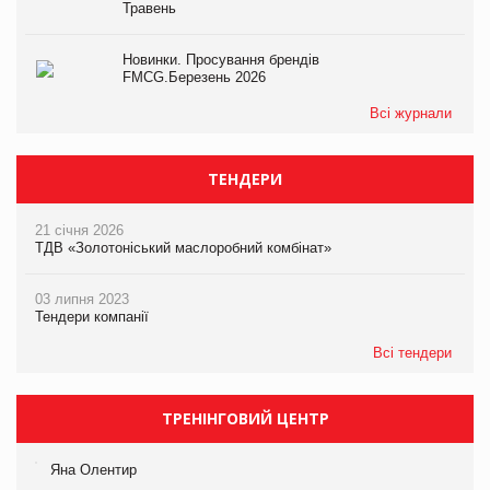
Травень
Новинки. Просування брендів
FMCG.Березень 2026
Всі журнали
ТЕНДЕРИ
21 січня 2026
ТДВ «Золотоніський маслоробний комбінат»
03 липня 2023
Тендери компанії
Всі тендери
ТРЕНІНГОВИЙ ЦЕНТР
Яна Олентир