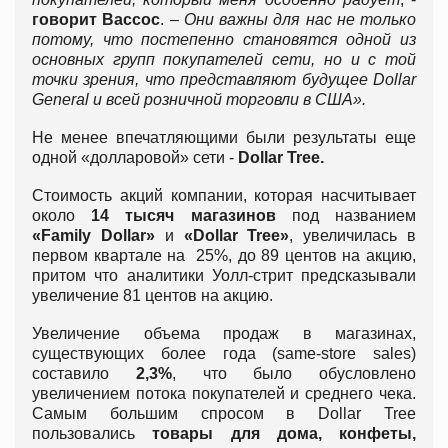
говорит Вассос
. –
Они важны для нас не только
потому, что постепенно становятся одной из
основных групп покупателей сети, но и с той
точки зрения, что представляют будущее Dollar
General и всей розничной торговли в США».
Не менее впечатляющими были результаты еще
одной «долларовой» сети -
Dollar Tree.
Стоимость акций компании, которая насчитывает
около
14 тысяч магазинов
под названием
«Family Dollar»
и
«Dollar Tree»
, увеличилась в
первом квартале на 25%, до 89 центов на акцию,
притом что аналитики Уолл-стрит предсказывали
увеличение 81 центов на акцию.
Увеличение объема продаж в магазинах,
существующих более года (same-store sales)
составило
2,3%
, что было обусловлено
увеличением потока покупателей и среднего чека.
Самым большим спросом в Dollar Tree
пользовались
товары для дома, конфеты,