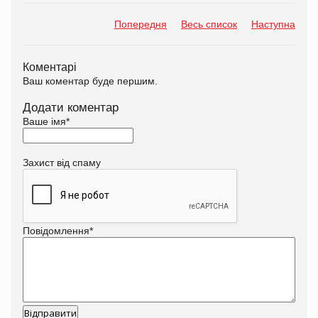
Попередня
Весь список
Наступна
Коментарі
Ваш коментар буде першим.
Додати коментар
Ваше імя
*
Захист від спаму
Повідомлення
*