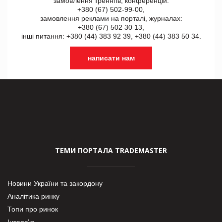
замовлення треннгів, конференцій:
+380 (67) 502-99-00,
замовлення реклами на порталі, журналах:
+380 (67) 502 30 13,
інші питання: +380 (44) 383 92 39, +380 (44) 383 50 34.
написати нам
ТЕМИ ПОРТАЛА TRADEMASTER
Новини України та закордону
Аналітика ринку
Топи про ринок