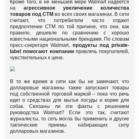
Кроме того, в не меньшей мере Walmart надеется
на
агрессивное увеличение количества
товаров под СТМ
во всех своих магазинах. В сети
считают, что потребители часто отдают
предпочтение СТМ по той причине, что они, как
правило, дешевле по сравнению с хорошо
известными национальными брендами. По словам
пресс-секретаря Walmart,
продукты под private-
label помогают компании
привлечь покупателей,
чувствительных к цене.
В то же время в сети как бы не замечают, что
долларовые магазины также запускают товары
под собственной торговой маркой – пока что речь
идет о средствах для мытья посуды и корме для
собак. Связаны ли эти факты с решением
руководства Walmart? Если это так, считают
журналисты, то сеть могла бы применить и другие
тактические приемы набирающих силу
долларовых магазинов.