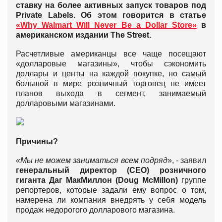
ставку на более активных запуск товаров под
Private Labels. Об этом говорится в статье
«Why Walmart Will Never Be a Dollar Store»
в
американском издании The Street.
Расчетливые американцы все чаще посещают
«долларовые магазины», чтобы сэкономить
доллары и центы на каждой покупке, но самый
большой в мире розничный торговец не имеет
планов выхода в сегмент, занимаемый
долларовыми магазинами.
Причины?
«Мы не можем заниматься всем подряд
», - заявил
генеральный директор (CEO) розничного
гиганта Даг МакМиллон (Doug McMillon)
группе
репортеров, которые задали ему вопрос о том,
намерена ли компания внедрять у себя модель
продаж недорогого долларового магазина.