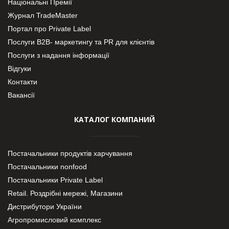
Національні Премії
Журнал TradeMaster
Портал про Private Label
Послуги В2В- маркетингу та PR для клієнтів
Послуги з надання інформації
Відгуки
Контакти
Вакансії
КАТАЛОГ КОМПАНИЙ
Постачальники продуктів харчування
Постачальники nonfood
Постачальники Private Label
Retail. Роздрібні мережі, Магазини
Дистрибутори України
Агропромисловий комплекс