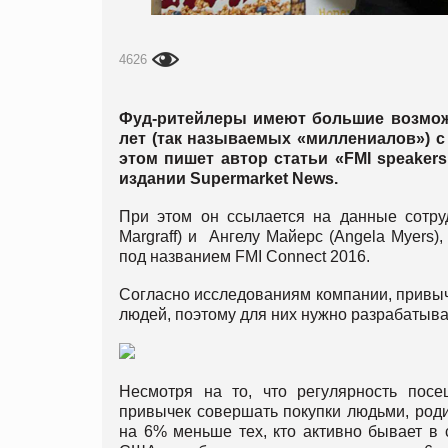
4626
Фуд-ритейлеры имеют большие возмож
лет (так называемых «миллениалов») с 
этом пишет автор статьи «FMI speakers: 
издании Supermarket News.
При этом он ссылается на данные сотру
Margraff) и Ангелу Майерс (Angela Myers)
под названием FMI Connect 2016.
Согласно исследованиям компании, привыч
людей, поэтому для них нужно разрабатыват
Несмотря на то, что регулярность пос
привычек совершать покупки людьми, род
на 6% меньше тех, кто активно бывает в 