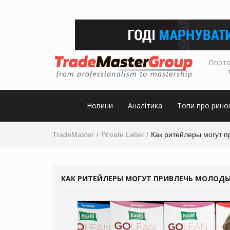
Порта
Новини
Аналітика
Топи про рино
TradeMaster
Private Label
Как ритейлеры могут п
КАК РИТЕЙЛЕРЫ МОГУТ ПРИВЛЕЧЬ МОЛОДЫ