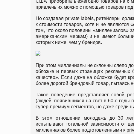
США приобретать ежегодно товаров на 6 м
привлечь их можно с помощью товаров под
Но создавая private labels, ритейлеры дол
к стоимости товаров, хотя и не являются 
том, что около половины «миллениалов» за
американским меркам) и не имеют больши
которых ниже, чем у брендов.
При этом миллениалы не склонны слепо до
обложке и первых страницах рекламных б
качество». Если даже на обложке будет кра
более дорогой брендовый товар, пытаясь н
Такое поведение представляет собой ре
(людей, появившихся на свет в 60-е годы 
супер-премиум сегментов, но даже среди н
В этом отношении молодежь до 30 лет
испытывают тотальной зависимости от цен
миллениалов более подготовленными к priva