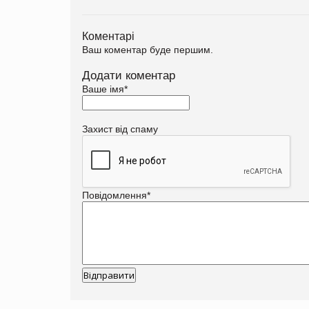
Коментарі
Ваш коментар буде першим.
Додати коментар
Ваше імя
*
Захист від спаму
Повідомлення
*