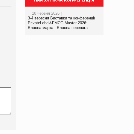
18 червня 2026 |
3-4 вересня Виставки та конференції
PrivateLabel&FMCG Master-2026:
Власна марка - Власна перевага