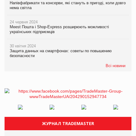
Напівфабрикати та консерви, які стануть в пригоді, коли довго
нема світла
24 червня 2024
Meest Пошта і Shop-Express розширюють можливості
українських підприємців
30 квітня 2024
Защита данных на смартфонах: советы по повышению
безопасности
Всі новини
ЖУРНАЛ TRADEMASTER