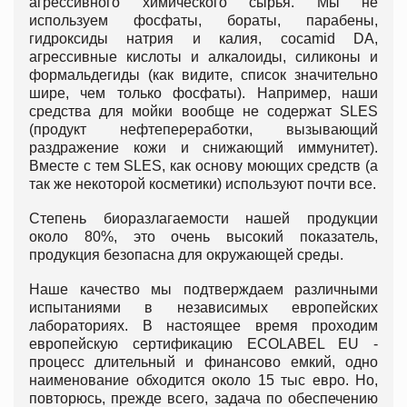
агрессивного химического сырья. Мы не
используем фосфаты, бораты, парабены,
гидроксиды натрия и калия, cocamid DA,
агрессивные кислоты и алкалоиды, силиконы и
формальдегиды (как видите, список значительно
шире, чем только фосфаты). Например, наши
средства для мойки вообще не содержат SLES
(продукт нефтепереработки, вызывающий
раздражение кожи и снижающий иммунитет).
Вместе с тем SLES, как основу моющих средств (а
так же некоторой косметики) используют почти все.
Степень биоразлагаемости нашей продукции
около 80%, это очень высокий показатель,
продукция безопасна для окружающей среды.
Наше качество мы подтверждаем различными
испытаниями в независимых европейских
лабораториях. В настоящее время проходим
европейскую сертификацию ECOLABEL EU -
процесс длительный и финансово емкий, одно
наименование обходится около 15 тыс евро. Но,
повторюсь, прежде всего, задача по обеспечению