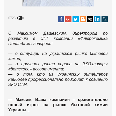
6723
С Максимом Дашевским, директором по
развитию в СНГ компании «Флюрокемика
Поланд» мы говорили:
—
о ситуации на украинском рынке бытовой
химии;
—
о причинах роста спроса на
ЭКО-товары
«детского» ассортимента;
—
о том, кто из украинских ритейлеров
наиболее профессионально подходит к созданию
ЭКО-СТМ.
— Максим, Ваша компания – сравнительно
новый игрок на рынке бытовой химии
Украины…