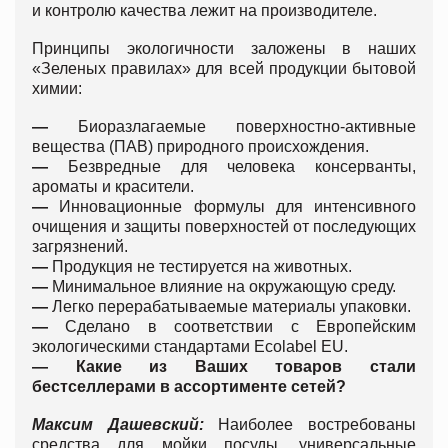
и контролю качества лежит на производителе.
Принципы экологичности заложены в наших
«Зеленых правилах» для всей продукции бытовой
химии:
—
Биоразлагаемые поверхностно-активные
вещества (ПАВ) природного происхождения.
—
Безвредные для человека консерванты,
ароматы и красители.
—
Инновационные формулы для интенсивного
очищения и защиты поверхностей от последующих
загрязнений.
—
Продукция не тестируется на животных.
—
Минимальное влияние на окружающую среду.
—
Легко перерабатываемые материалы упаковки.
—
Сделано в соответствии с Европейским
экологическими стандартами Ecolabel EU.
— Какие из Ваших товаров стали
бестселлерами в ассортименте сетей?
Максим Дашевский:
Наиболее востребованы
средства для мойки посуды, универсальные