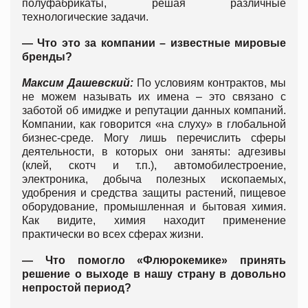
полуфабрикаты, решая различные
технологические задачи.
— Что это за компании – известные мировые
бренды?
Максим Дашевский:
По условиям контрактов, мы
не можем называть их имена – это связано с
заботой об имидже и репутации данных компаний.
Компании, как говорится «на слуху» в глобальной
бизнес-среде. Могу лишь перечислить сферы
деятельности, в которых они заняты: адгезивы
(клей, скотч и т.п.), автомобилестроение,
электроника, добыча полезных ископаемых,
удобрения и средства защиты растений, пищевое
оборудование, промышленная и бытовая химия.
Как видите, химия находит применение
практически во всех сферах жизни.
— Что помогло
«Флюрокемике»
принять
решение о выходе в нашу страну в довольно
непростой период?