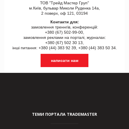
ТОВ "Tрейд Мастер Груп"
м.Київ, бульвар Миколи Руденка 14а,
2 поверх, оф 121, 03194
Контакти для:
замовлення треннгів, конференцій:
+380 (67) 502-99-00,
замовлення реклами на порталі, журналах:
+380 (67) 502 30 13,
інші питання: +380 (44) 383 92 39, +380 (44) 383 50 34.
написати нам
ТЕМИ ПОРТАЛА TRADEMASTER