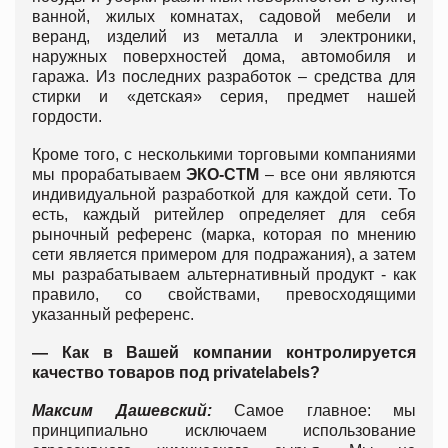
ванной, жилых комнатах, садовой мебели и
веранд, изделий из металла и электроники,
наружных поверхностей дома, автомобиля и
гаража. Из последних разработок – средства для
стирки и «детская» серия, предмет нашей
гордости.
Кроме того, с несколькими торговыми компаниями
мы прорабатываем
ЭКО-СТМ
– все они являются
индивидуальной разработкой для каждой сети. То
есть, каждый ритейлер определяет для себя
рыночный референс (марка, которая по мнению
сети является примером для подражания), а затем
мы разрабатываем альтернативный продукт - как
правило, со свойствами, превосходящими
указанный референс.
— Как в Вашей компании контролируется
качество товаров под
private
labels
?
Максим Дашевский:
Самое главное: мы
принципиально исключаем использование