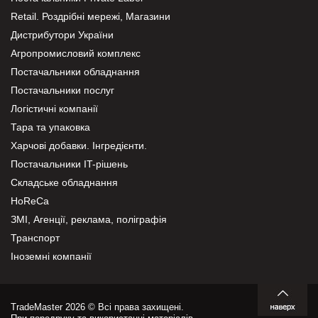
Retail. Роздрібні мережі, Магазини
Дистрибутори України
Агропромисловий комплекс
Постачальники обладнання
Постачальники послуг
Логістичні компанії
Тара та упаковка
Харчові добавки. Інгредієнти.
Постачальники IT-рішень
Складське обладнання
HoReCa
ЗМІ, Агенції, реклама, поліграфія
Транспорт
Іноземні компанії
TradeMaster 2026 © Всі права захищені.