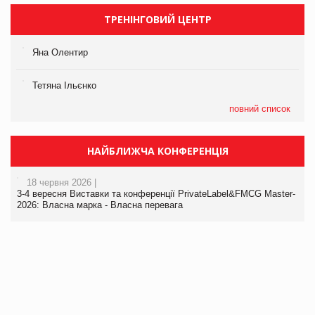
ТРЕНІНГОВИЙ ЦЕНТР
Яна Олентир
Тетяна Ільєнко
повний список
НАЙБЛИЖЧА КОНФЕРЕНЦІЯ
18 червня 2026 |
3-4 вересня Виставки та конференції PrivateLabel&FMCG Master-
2026: Власна марка - Власна перевага