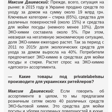
Максим Дашевский:
Прежде, всего, ситуация на
рынке: в 2015 году в Украине продано средств по
уходу за домом на сумму около 19 млрд грн.
Ключевые категории – стирка (65%), средства для
различных поверхностей (около 15%) и средства
для мойки посуды (немного менее 10%). Доля
ЭКО-химии составила около 5%. При этом,
невзирая на негативную экономическую ситуацию,
доля ЭКО-химии ежегодно растет. Так за период с
2011 по 2015г доля экологических средств для
ухода за домом выросла на 40%. Потребители
предпочитают ЭКО-химию в средствах для мойки
посуды и стирке. Растет спрос на ЭКО-химию
«детского» ассортимента.
— Какие товары под
private
labels
вы
производите для украинских ритейлеров?
Максим Дашевский:
Если говорить об
ассортименте в целом, то мы предлагаем
розничным сетям около 40 различных средств
ЭКО-бытовой химии. Это средства для мойки
посуды и уборки различных поверхностей в кухне,