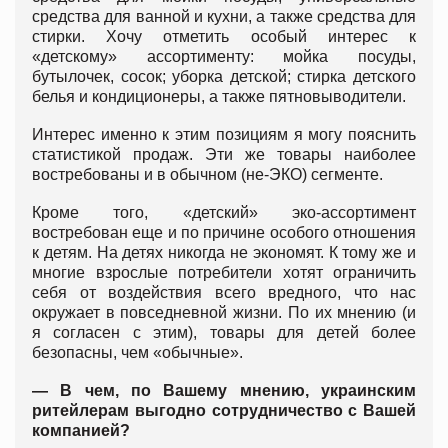
средства для ванной и кухни, а также средства для
стирки. Хочу отметить особый интерес к
«детскому» ассортименту: мойка посуды,
бутылочек, сосок; уборка детской; стирка детского
белья и кондиционеры, а также пятновыводители.
Интерес именно к этим позициям я могу пояснить
статистикой продаж. Эти же товары наиболее
востребованы и в обычном (не-ЭКО) сегменте.
Кроме того, «детский» эко-ассортимент
востребован еще и по причине особого отношения
к детям. На детях никогда не экономят. К тому же и
многие взрослые потребители хотят ограничить
себя от воздействия всего вредного, что нас
окружает в повседневной жизни. По их мнению (и
я согласен с этим), товары для детей более
безопасны, чем «обычные».
— В чем, по Вашему мнению, украинским
ритейлерам выгодно сотрудничество с Вашей
компанией?