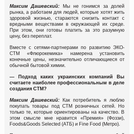
Максим Дашевский:
Мы не гонимся за долей
рынка, а работаем для людей, которые хотят жить
здоровой жизнью, стараются снизить контакт с
вредными веществами в окружающей их среде.
При этом, они готовы платить за это разумную
цену, без переплат.
Вместе с сетями-партнерами по развитию ЭКО-
СТМ «Флюрокемика» намерена установить
конечные цены, незначительно отличающиеся от
обычной бытовой химии.
— Подход каких украинских компаний Вы
считаете наиболее профессиональным в деле
создания СТМ?
Максим Дашевский:
Как потребитель я люблю
покупать товары под СТМ розничных сетей. Но
только те, которые ориентированы на качество. В
этом смысле мне нравится «Премия» (Фоззи),
Foods&Goods Selected (АТБ) и Fine Food (Метро).