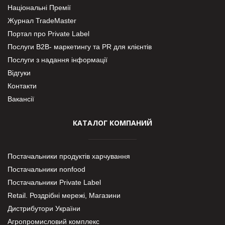
Національні Премії
Журнал TradeMaster
Портал про Private Label
Послуги В2В- маркетингу та PR для клієнтів
Послуги з надання інформації
Відгуки
Контакти
Вакансії
КАТАЛОГ КОМПАНИЙ
Постачальники продуктів харчування
Постачальники nonfood
Постачальники Private Label
Retail. Роздрібні мережі, Магазини
Дистрибутори України
Агропромисловий комплекс