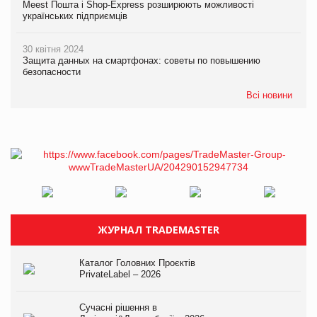
Meest Пошта і Shop-Express розширюють можливості
українських підприємців
30 квітня 2024
Защита данных на смартфонах: советы по повышению
безопасности
Всі новини
ЖУРНАЛ TRADEMASTER
Каталог Головних Проєктів
PrivateLabel – 2026
Сучасні рішення в