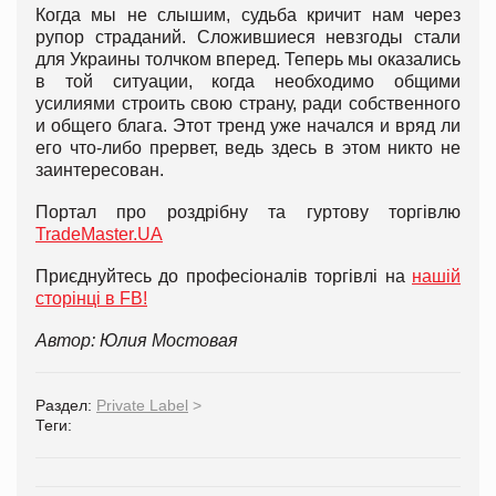
Когда мы не слышим, судьба кричит нам через
рупор страданий. Сложившиеся невзгоды стали
для Украины толчком вперед. Теперь мы оказались
в той ситуации, когда необходимо общими
усилиями строить свою страну, ради собственного
и общего блага. Этот тренд уже начался и вряд ли
его что-либо прервет, ведь здесь в этом никто не
заинтересован.
Портал про роздрібну та гуртову торгівлю
TradeMaster.UA
Приєднуйтесь до професіоналів торгівлі на
нашій
сторінці в FB!
Автор: Юлия Мостовая
Раздел:
Private Label
>
Теги: