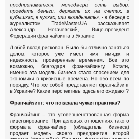
предпринимателя, менеджера есть выбор:
проедать деньги, держать их на счетах, в
кубышках, в чулках, или вкладывать»
, - в беседе с
журналистом TradeMaster.UA рассказывает
Александр Ногачевский, Вице-президент
Федерации франчайзинга в Украине.
Любой вклад рискован. Было бы отлично заняться
делом, которое уже имеет имя, имидж и
надежность, проверенные временем. Все это
возможно, благодаря франчайзингу. Кстати,
именно эта модель бизнеса стала спасением для
экономики в кризисные времена. Но обо всем по
порядку. Что же собой представляет франчайзинг
в Украине? Какие перспективы здесь его ожидают?
Франчайзинг: что показала чужая практика?
Франчайзинг – это усовершенствованная форма
лицензирование. При деловых отношениях такого
формата франчайзер (обладатель бизнеса)
продает модель своего предприятия второй