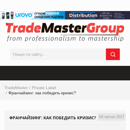
TradeMaster
Private Label
Франчайзинг: как победить кризис?
04 квітня 2017
ФРАНЧАЙЗИНГ: КАК ПОБЕДИТЬ КРИЗИС?