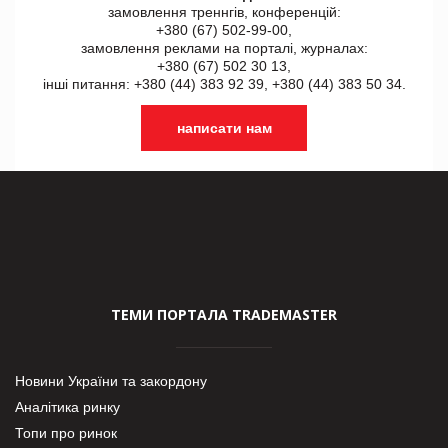
замовлення треннгів, конференцій:
+380 (67) 502-99-00,
замовлення реклами на порталі, журналах:
+380 (67) 502 30 13,
інші питання: +380 (44) 383 92 39, +380 (44) 383 50 34.
написати нам
ТЕМИ ПОРТАЛА TRADEMASTER
Новини України та закордону
Аналітика ринку
Топи про ринок