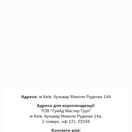
Адреса:
м.Київ, бульвар Миколи Руденка 14А
Адреса для кореспонденції:
ТОВ "Tрейд Мастер Груп"
м.Київ, бульвар Миколи Руденка 14а,
2 поверх, оф 121, 03194
Контакти для: