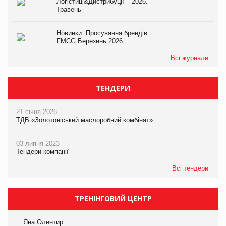
Логістиці&Дистрибуції – 2026.
Травень
Новинки. Просування брендів
FMCG.Березень 2026
Всі журнали
ТЕНДЕРИ
21 січня 2026
ТДВ «Золотоніський маслоробний комбінат»
03 липня 2023
Тендери компанії
Всі тендери
ТРЕНІНГОВИЙ ЦЕНТР
Яна Олентир