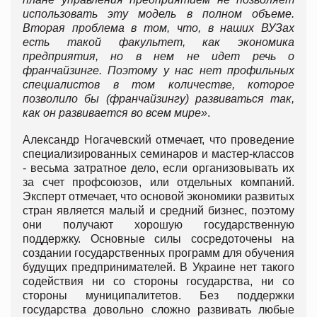
использовать эту модель в полном объеме.
Вторая проблема в том, что, в наших
ВУЗах
есть такой факультет, как экономика
предприятия, но в нем не идет речь о
франчайзинге. Поэтому у нас нет профильных
специалистов в том количестве, которое
позволило бы (франчайзингу) развиваться так,
как он развивается во всем мире»
.
Александр Ногачевский отмечает, что проведение
специализированных семинаров и мастер-классов
- весьма затратное дело, если организовывать их
за счет профсоюзов, или отдельных компаний.
Эксперт отмечает, что основой экономики развитых
стран является малый и средний бизнес, поэтому
они получают хорошую государственную
поддержку. Основные силы сосредоточены на
создании государственных программ для обучения
будущих предпринимателей. В Украине нет такого
содействия ни со стороны государства, ни со
стороны муниципалитетов. Без поддержки
государства довольно сложно развивать любые