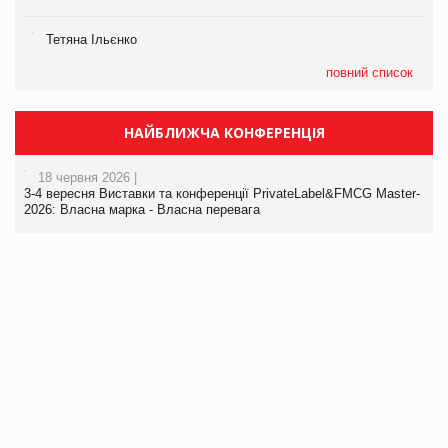
Тетяна Ільєнко
повний список
НАЙБЛИЖЧА КОНФЕРЕНЦІЯ
18 червня 2026 |
3-4 вересня Виставки та конференції PrivateLabel&FMCG Master-
2026: Власна марка - Власна перевага