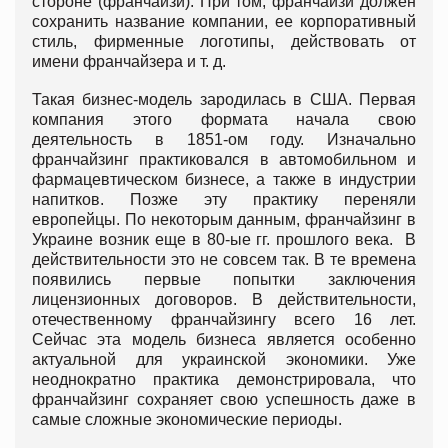
стороне (франчайзи). При том, франчайзи должен
сохранить название компании, ее корпоративный
стиль, фирменные логотипы, действовать от
имени франчайзера и т. д.
Такая бизнес-модель зародилась в США. Первая
компания этого формата начала свою
деятельность в 1851-ом году. Изначально
франчайзинг практиковался в автомобильном и
фармацевтическом бизнесе, а также в индустрии
напитков. Позже эту практику переняли
европейцы. По некоторым данным, франчайзинг в
Украине возник еще в 80-ые гг. прошлого века. В
действительности это не совсем так. В те времена
появились первые попытки заключения
лицензионных договоров. В действительности,
отечественному франчайзингу всего 16 лет.
Сейчас эта модель бизнеса является особенно
актуальной для украинской экономики. Уже
неоднократно практика демонстрировала, что
франчайзинг сохраняет свою успешность даже в
самые сложные экономические периоды.