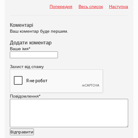
Попередня
Весь список
Наступна
Коментарі
Ваш коментар буде першим.
Додати коментар
Ваше імя
*
Захист від спаму
Повідомлення
*