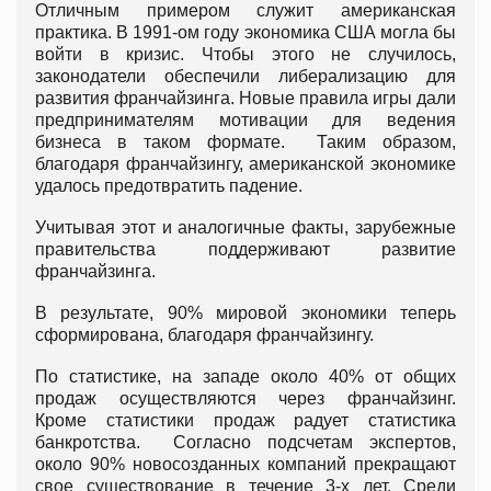
Отличным примером служит американская
практика. В 1991-ом году экономика США могла бы
войти в кризис. Чтобы этого не случилось,
законодатели обеспечили либерализацию для
развития франчайзинга. Новые правила игры дали
предпринимателям мотивации для ведения
бизнеса в таком формате. Таким образом,
благодаря франчайзингу, американской экономике
удалось предотвратить падение.
Учитывая этот и аналогичные факты, зарубежные
правительства поддерживают развитие
франчайзинга.
В результате, 90% мировой экономики теперь
сформирована, благодаря франчайзингу.
По статистике, на западе около 40% от общих
продаж осуществляются через франчайзинг.
Кроме статистики продаж радует статистика
банкротства. Согласно подсчетам экспертов,
около 90% новосозданных компаний прекращают
свое существование в течение 3-х лет. Среди