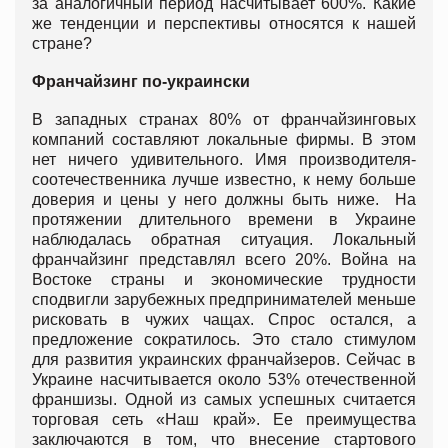
за аналогичный период насчитывает 600%. Какие
же тенденции и перспективы относятся к нашей
стране?
Франчайзинг по-украински
В западных странах 80% от франчайзинговых
компаний составляют локальные фирмы. В этом
нет ничего удивительного. Имя производителя-
соотечественника лучше известно, к нему больше
доверия и цены у него должны быть ниже. На
протяжении длительного времени в Украине
наблюдалась обратная ситуация. Локальный
франчайзинг представлял всего 20%. Война на
Востоке страны и экономические трудности
сподвигли зарубежных предпринимателей меньше
рисковать в чужих чащах. Спрос остался, а
предложение сократилось. Это стало стимулом
для развития украинских франчайзеров. Сейчас в
Украине насчитывается около 53% отечественной
франшизы. Одной из самых успешных считается
торговая сеть «Наш край». Ее преимущества
заключаются в том, что внесение стартового