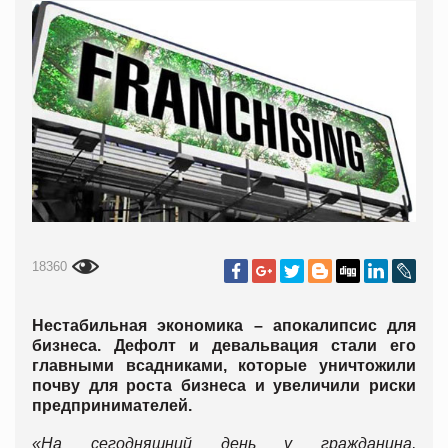
18360
Нестабильн
ая экономика – апокалипсис для
бизнеса. Дефолт и девальвация стали его
главными всадниками, которые уничтожили
почву для роста бизнеса и увеличили риски
предпринимателей.
«На сегодняшний день у гражданина,