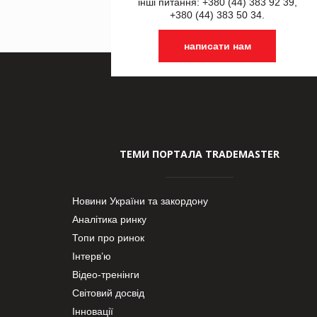
інші питання: +380 (44) 383 92 39,
+380 (44) 383 50 34.
написати нам
ТЕМИ ПОРТАЛА TRADEMASTER
Новини України та закордону
Аналітика ринку
Топи про ринок
Інтерв’ю
Відео-тренінги
Світовий досвід
Інновації