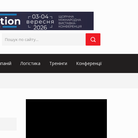
паній
Логістика
Тренінги
Конференції