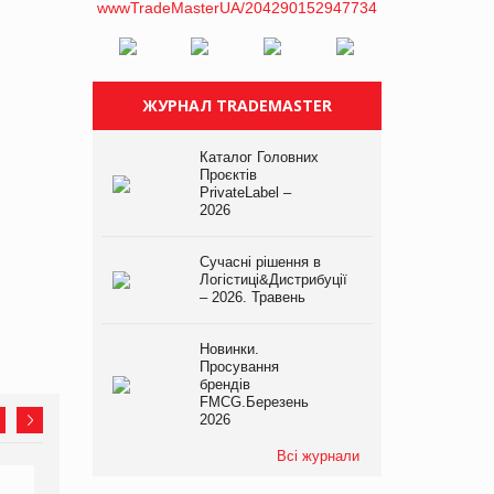
ЖУРНАЛ TRADEMASTER
Каталог Головних
Проєктів
PrivateLabel –
2026
Сучасні рішення в
Логістиці&Дистрибуції
– 2026. Травень
Новинки.
Просування
брендів
FMCG.Березень
2026
Всі журнали