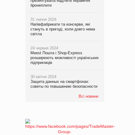
презентувала надлегкі керамічні
бронеплити
31 липня 2024
Напівфабрикати та консерви, які
стануть в пригоді, коли довго нема
світла
24 червня 2024
Meest Пошта і Shop-Express
розширюють можливості українських
підприємців
30 квітня 2024
Защита данных на смартфонах:
советы по повышению безопасности
Всі новини