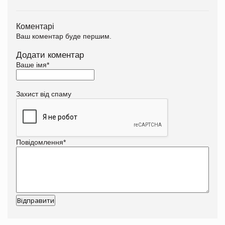
Коментарі
Ваш коментар буде першим.
Додати коментар
Ваше імя
*
Захист від спаму
Повідомлення
*