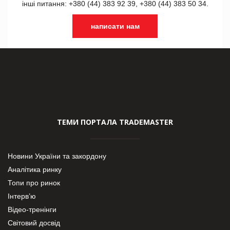
інші питання: +380 (44) 383 92 39, +380 (44) 383 50 34.
написати нам
ТЕМИ ПОРТАЛА TRADEMASTER
Новини України та закордону
Аналітика ринку
Топи про ринок
Інтерв’ю
Відео-тренінги
Світовий досвід