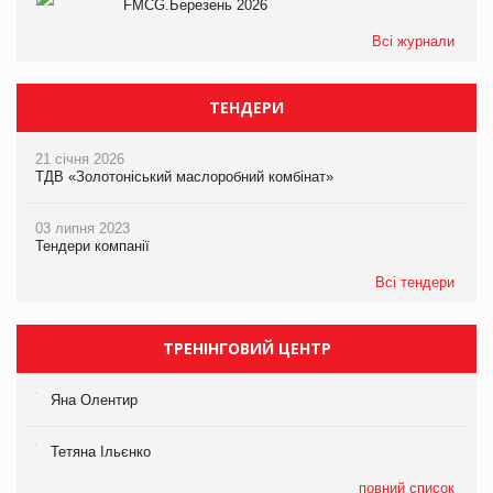
FMCG.Березень 2026
Всі журнали
ТЕНДЕРИ
21 січня 2026
ТДВ «Золотоніський маслоробний комбінат»
03 липня 2023
Тендери компанії
Всі тендери
ТРЕНІНГОВИЙ ЦЕНТР
Яна Олентир
Тетяна Ільєнко
повний список