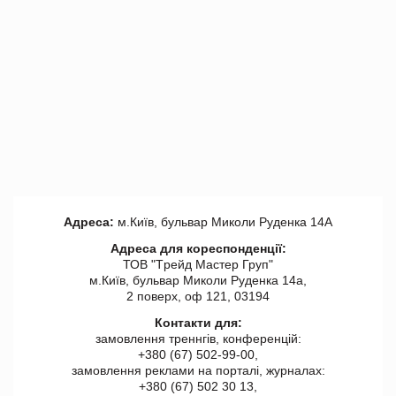
Адреса:
м.Київ, бульвар Миколи Руденка 14А
Адреса для кореспонденції:
ТОВ "Tрейд Мастер Груп"
м.Київ, бульвар Миколи Руденка 14а,
2 поверх, оф 121, 03194
Контакти для:
замовлення треннгів, конференцій:
+380 (67) 502-99-00,
замовлення реклами на порталі, журналах:
+380 (67) 502 30 13,