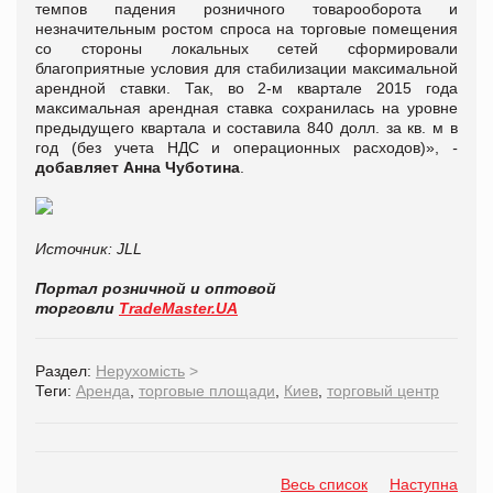
темпов падения розничного товарооборота и
незначительным ростом спроса на торговые помещения
со стороны локальных сетей сформировали
благоприятные условия для стабилизации максимальной
арендной ставки. Так, во 2-м квартале 2015 года
максимальная арендная ставка сохранилась на уровне
предыдущего квартала и составила 840 долл. за кв. м в
год (без учета НДС и операционных расходов)»,
-
добавляет Анна Чуботина
.
Источник
: JLL
Портал розничной и оптовой
торговли
TradeMaster.UA
Раздел:
Нерухомість
>
Теги:
Аренда
,
торговые площади
,
Киев
,
торговый центр
Весь список
Наступна