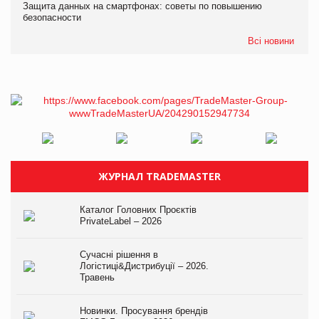
Защита данных на смартфонах: советы по повышению
безопасности
Всі новини
ЖУРНАЛ TRADEMASTER
Каталог Головних Проєктів
PrivateLabel – 2026
Сучасні рішення в
Логістиці&Дистрибуції – 2026.
Травень
Новинки. Просування брендів