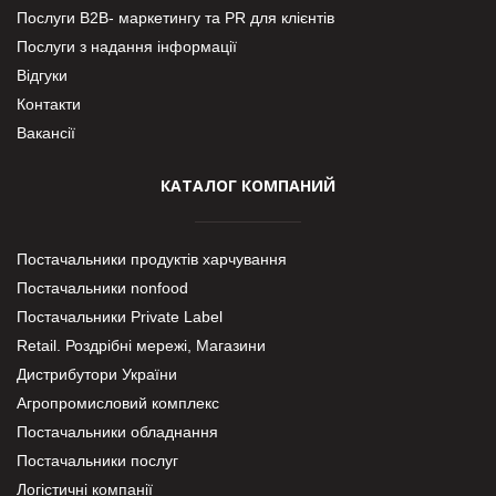
Послуги В2В- маркетингу та PR для клієнтів
Послуги з надання інформації
Відгуки
Контакти
Вакансії
КАТАЛОГ КОМПАНИЙ
Постачальники продуктів харчування
Постачальники nonfood
Постачальники Private Label
Retail. Роздрібні мережі, Магазини
Дистрибутори України
Агропромисловий комплекс
Постачальники обладнання
Постачальники послуг
Логістичні компанії