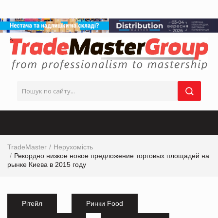
TradeMaster
Нерухомість
Рекордно низкое новое предложение торговых площадей на
рынке Киева в 2015 году
Рітейл
Ринки Food