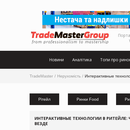
Порта
Новини
Аналітика
Топи про рино
TradeMaster
Нерухомість
Интерактивные техноло
Рітейл
Ринки Food
Ри
ИНТЕРАКТИВНЫЕ ТЕХНОЛОГИИ В РИТЕЙЛЕ:
ВЕЗДЕ