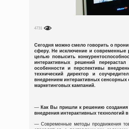
4731
Сегодня можно смело говорить о прон
сферу. Не исключение и современные 
целью повысить конкурентоспособнос
интерактивных решений перерастал
особенности и перспективы внедрен
технический директор и соучредител
внедрением интерактивных сенсорных с
маркетинговых кампаний.
—
Как Вы пришли к решению создания 
внедрения интерактивных технологий в
— Современные методы продвижения това