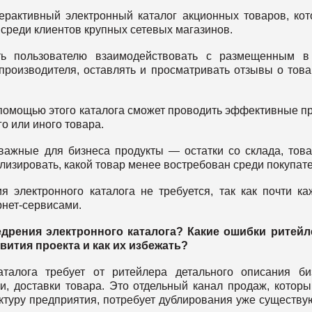
рактивный электронный каталог акционных товаров, ко
среди клиентов крупных сетевых магазинов.
сть пользователю взаимодействовать с размещенным в
 производителя, оставлять и просматривать отзывы о това
 помощью этого каталога сможет проводить эффективные п
го или иного товара.
важные для бизнеса продукты — остатки со склада, тов
лизировать, какой товар менее востребован среди покупате
 электронного каталога не требуется, так как почти к
рнет-сервисами.
едрения электронного каталога? Какие ошибки ритей
вития проекта и как их избежать?
талога требует от ритейлера детального описания би
и, доставки товара. Это отдельный канал продаж, которы
ктуру предприятия, потребует дублирования уже существ