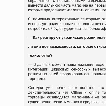
справляться с поставленными задачами
вынести дальнюю часть магазина на первый
которые продолжают извлекать опыт из шо
С помощью интерактивных сенсорных эк
используя традиционные технологии печат
потребителей будет удерживаться более э
—
Как реагируют украинские розничные
ли они все возможности, которые откр
технологии?
— В данный момент наша компания ведет 
интеграции цифровых сенсорных вывесо
розничных сетей сформировалось понимани
торговлю.
Сегодня уже почти всем понятно, что 
действительности нет. Offline и online
торговцы обзаводятся магазинами «в ре
существенно теснить мелких и средних е-к