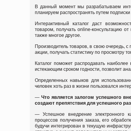
В данный момент мы разрабатываем инте
планируем распространять путем подписки 
Интерактивный каталог даст возможно
товаром, получать online-консультацию от
также многое другое.
Производитель товаров, в свою очередь, с
акции, получать статистику по просмотру то
Каталог поможет распродавать наиболее 
истекающим сроком годности, позволит ана
Определенных навыков для использования
человек хоть раз в жизни пользовался инте
—
Что является залогом успешного вн
создают препятствия для успешного раз
— Успешное внедрение электронного ка
процессов получения заказа, его обработк
будучи интегрирован в текущую инфрастру