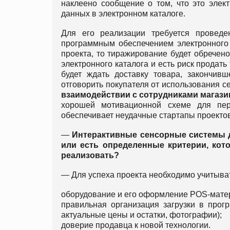
наклеено сообщение о том, что это элек
данных в электронном каталоге.
Для его реализации требуется провед
программным обеспечением электронного к
проекта, то тиражирование будет обречено
электронного каталога и есть риск продат
будет ждать доставку товара, закончивш
отговорить покупателя от использования с
взаимодействии с сотрудниками магази
хорошей мотивационной схеме для пер
обеспечивает неудачные стартапы проектов
—
Интерактивные сенсорные системы 
или есть определенные критерии, кот
реализовать?
— Для успеха проекта необходимо учитыва
оборудование и его оформление POS-мате
правильная организация загрузки в прог
актуальные цены и остатки, фотографии);
доверие продавца к новой технологии.