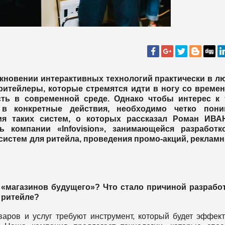
икновении интерактивных технологий практически в л
ритейлеры, которые стремятся идти в ногу со времен
ть в современной среде. Однако чтобы интерес к 
 в конкретные действия, необходимо четко пони
ия таких систем, о которых рассказал Роман ИВА
ь компании «Infovision», занимающейся разработк
истем для ритейла, проведения промо-акций, реклам
«магазинов будущего»? Что стало причиной разработ
 ритейле?
ров и услуг требуют инструмент, который будет эффек