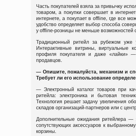
Часть покупателей взяла за привычку испол
товаром, а покупки совершает в интернет
интернете, а покупает в offline, где все м
удобство определяет выбор способа соверш
у offline-розницы не меньше возможностей 
Традиционный ритейл за рубежом уже 
Интерактивные витрины, виртуальные ко
профиля покупателя и даже «лайки» — 
продавцов.
— Опишите, пожалуйста, механизм и сп
Требует ли его использование определ
— Электронный каталог товаров при кач
ритейла: электроника и бытовая техник
Технология решает задачу увеличения обор
складов организаций-партнеров или с цент
Дополнительные ожидания ритейлера — эт
сопутствующих аксессуаров к выбранному 
корзины.