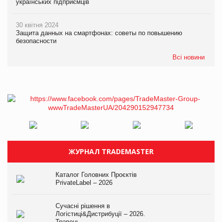
українських підприємців
30 квітня 2024
Защита данных на смартфонах: советы по повышению
безопасности
Всі новини
ЖУРНАЛ TRADEMASTER
Каталог Головних Проєктів
PrivateLabel – 2026
Сучасні рішення в
Логістиці&Дистрибуції – 2026.
Травень