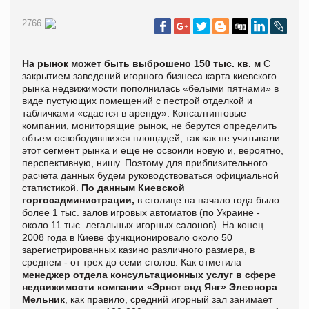
2766
На рынок может быть выброшено 150 тыс. кв. м
С
закрытием заведений игорного бизнеса карта киевского
рынка недвижимости пополнилась «белыми пятнами» в
виде пустующих помещений с пестрой отделкой и
табличками «сдается в аренду». Консалтинговые
компании, мониторящие рынок, не берутся определить
объем освободившихся площадей, так как не учитывали
этот сегмент рынка и еще не освоили новую и, вероятно,
перспективную, нишу. Поэтому для приблизительного
расчета данных будем руководствоваться официальной
статистикой.
По данным Киевской
горгосадминистрации,
в столице на начало года было
более 1 тыс. залов игровых автоматов (по Украине -
около 11 тыс. легальных игорных салонов). На конец
2008 года в Киеве функционировало около 50
зарегистрированных казино различного размера, в
среднем - от трех до семи столов. Как отметила
менеджер отдела консультационных услуг в сфере
недвижимости компании «Эрнст энд Янг» Элеонора
Мельник
, как правило, средний игорный зал занимает