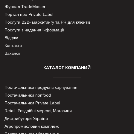
Журнал TradeMaster
Портал про Private Label
Послуги В2В- маркетингу та PR для клієнтів
Послуги з надання інформації
Відгуки
Контакти
Вакансії
КАТАЛОГ КОМПАНИЙ
Постачальники продуктів харчування
Постачальники nonfood
Постачальники Private Label
Retail. Роздрібні мережі, Магазини
Дистрибутори України
Агропромисловий комплекс
Постачальники обладнання