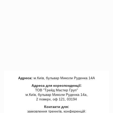
Адреса:
м.Київ, бульвар Миколи Руденка 14А
Адреса для кореспонденції:
ТОВ "Tрейд Мастер Груп"
м.Київ, бульвар Миколи Руденка 14а,
2 поверх, оф 121, 03194
Контакти для:
замовлення треннгів, конференцій: