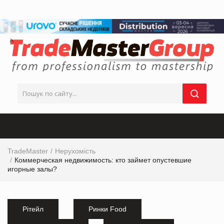
TradeMaster
Нерухомість
Коммерческая недвижимость: кто займет опустевшие
игорные залы?
Рітейл
Ринки Food