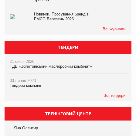
Новинки. Просування брендів
FMCG.Березень 2026
Всі журнали
ТЕНДЕРИ
21 січня 2026
ТДВ «Золотоніський маслоробний комбінат»
03 липня 2023
Тендери компанії
Всі тендери
ТРЕНІНГОВИЙ ЦЕНТР
Яна Олентир