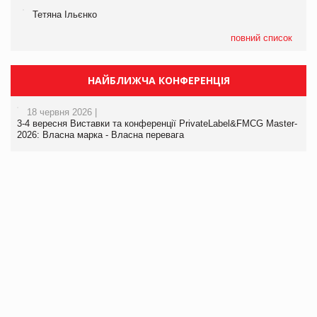
Тетяна Ільєнко
повний список
НАЙБЛИЖЧА КОНФЕРЕНЦІЯ
18 червня 2026 |
3-4 вересня Виставки та конференції PrivateLabel&FMCG Master-
2026: Власна марка - Власна перевага