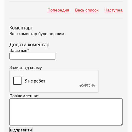
Попередня
Весь список
Наступна
Коментарі
Ваш коментар буде першим.
Додати коментар
Ваше імя
*
Захист від спаму
Повідомлення
*