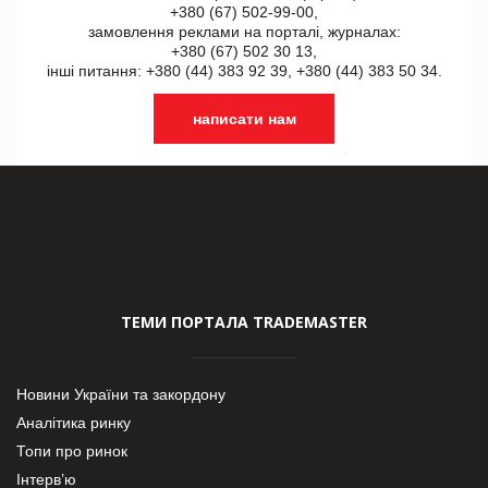
+380 (67) 502-99-00,
замовлення реклами на порталі, журналах:
+380 (67) 502 30 13,
інші питання: +380 (44) 383 92 39, +380 (44) 383 50 34.
написати нам
ТЕМИ ПОРТАЛА TRADEMASTER
Новини України та закордону
Аналітика ринку
Топи про ринок
Інтерв’ю