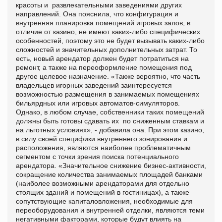
красоты и развлекательными заведениями других
направлений. Она пояснила, что конфигурация и
внутренняя планировка помещений игровых залов, в
отличие от казино, не имеют каких-либо специфических
особенностей, поэтому это не будет вызывать каких-либо
сложностей и значительных дополнительных затрат. То
есть, новый арендатор должен будет потратиться на
ремонт, а также на переоформление помещения под
другое целевое назначение. «Также вероятно, что часть
владельцев игорных заведений заинтересуется
возможностью размещения в занимаемых помещениях
бильярдных или игровых автоматов-симуляторов.
Однако, в любом случае, собственники таких помещений
должны быть готовы сдавать их по сниженным ставкам и
на льготных условиях», - добавила она. При этом казино,
в силу своей специфики внутреннего зонирования и
расположения, являются наиболее проблематичным
сегментом с точки зрения поиска потенциального
арендатора. «Значительное снижение бизнес-активности,
сокращение количества занимаемых площадей банками
(наиболее возможными арендаторами для отдельно
стоящих зданий и помещений в гостиницах), а также
сопутствующие капиталовложения, необходимые для
переоборудования и внутренней отделки, являются теми
негативными факторами, которые будут влиять на