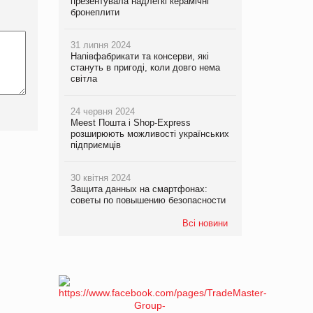
презентувала надлегкі керамічні
бронеплити
31 липня 2024
Напівфабрикати та консерви, які
стануть в пригоді, коли довго нема
світла
24 червня 2024
Meest Пошта і Shop-Express
розширюють можливості українських
підприємців
30 квітня 2024
Защита данных на смартфонах:
советы по повышению безопасности
Всі новини