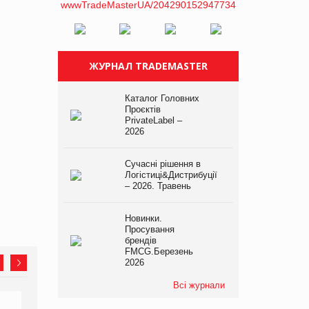
ЖУРНАЛ TRADEMASTER
Каталог Головних
Проєктів
PrivateLabel –
2026
Сучасні рішення в
Логістиці&Дистрибуції
– 2026. Травень
Новинки.
Просування
брендів
FMCG.Березень
2026
Всі журнали