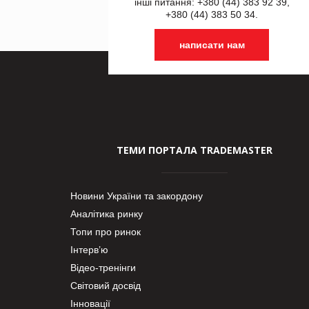
інші питання: +380 (44) 383 92 39,
+380 (44) 383 50 34.
написати нам
ТЕМИ ПОРТАЛА TRADEMASTER
Новини України та закордону
Аналітика ринку
Топи про ринок
Інтерв’ю
Відео-тренінги
Світовий досвід
Інновації