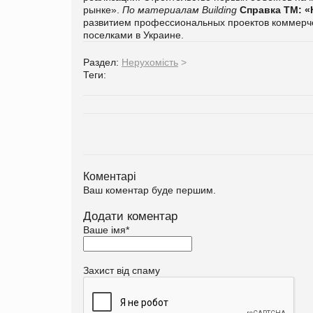
рынке».
По материалам Building
Справка ТМ:
«
развитием профессиональных проектов коммерч
поселками в Украине.
Раздел:
Нерухомість
>
Теги:
Коментарі
Ваш коментар буде першим.
Додати коментар
Ваше імя
*
Захист від спаму