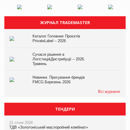
ЖУРНАЛ TRADEMASTER
Каталог Головних Проєктів
PrivateLabel – 2026
Сучасні рішення в
Логістиці&Дистрибуції – 2026.
Травень
Новинки. Просування брендів
FMCG.Березень 2026
Всі журнали
ТЕНДЕРИ
21 січня 2026
ТДВ «Золотоніський маслоробний комбінат»