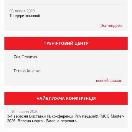
03 липня 2023
Тендери компанії
Всі тендери
ТРЕНІНГОВИЙ ЦЕНТР
Яна Олентир
Тетяна Ільєнко
повний список
НАЙБЛИЖЧА КОНФЕРЕНЦІЯ
18 червня 2026 |
3-4 вересня Виставки та конференції PrivateLabel&FMCG Master-
2026: Власна марка - Власна перевага