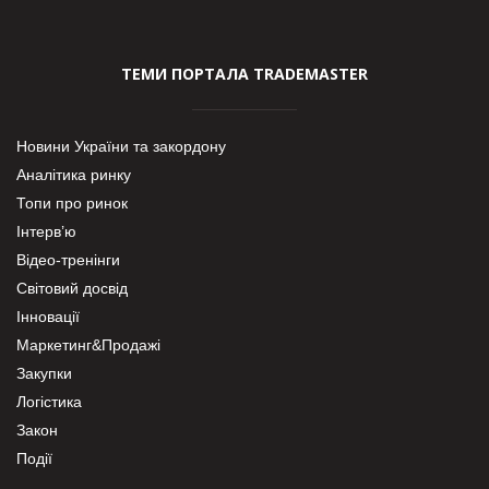
ТЕМИ ПОРТАЛА TRADEMASTER
Новини України та закордону
Аналітика ринку
Топи про ринок
Інтерв’ю
Відео-тренінги
Світовий досвід
Інновації
Маркетинг&Продажі
Закупки
Логістика
Закон
Події