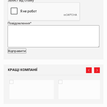
Захист від спаму
Повідомлення
*
КРАЩІ КОМПАНІЇ