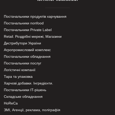
Постачальники продуктів харчування
Постачальники nonfood
Постачальники Private Label
Retail. Роздрібні мережі, Магазини
Дистрибутори України
Агропромисловий комплекс
Постачальники обладнання
Постачальники послуг
Логістичні компанії
Тара та упаковка
Харчові добавки. Інгредієнти.
Постачальники IT-рішень
Складське обладнання
HoReCa
ЗМІ, Агенції, реклама, поліграфія