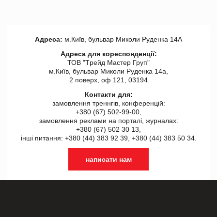
Адреса:
м.Київ, бульвар Миколи Руденка 14А
Адреса для кореспонденції:
ТОВ "Tрейд Мастер Груп"
м.Київ, бульвар Миколи Руденка 14а,
2 поверх, оф 121, 03194
Контакти для:
замовлення треннгів, конференцій:
+380 (67) 502-99-00,
замовлення реклами на порталі, журналах:
+380 (67) 502 30 13,
інші питання: +380 (44) 383 92 39, +380 (44) 383 50 34.
написати нам