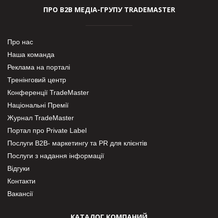
ПРО В2В МЕДІА-ГРУПУ TRADEMASTER
Про нас
Наша команда
Реклама на порталі
Тренінговий центр
Конференції TradeMaster
Національні Премії
Журнал TradeMaster
Портал про Private Label
Послуги В2В- маркетингу та PR для клієнтів
Послуги з надання інформації
Відгуки
Контакти
Вакансії
КАТАЛОГ КОМПАНИЙ