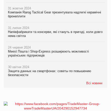
31 жовтня 2024
Компанія Rarog Tactical Gear презентувала надлегкі керамічні
бронеплити
31 липня 2024
Напівфабрикати та консерви, які стануть в пригоді, коли довго
нема світла
24 червня 2024
Meest Пошта і Shop-Express розширюють можливості
українських підприємців
30 квітня 2024
Защита данных на смартфонах: советы по повышению
безопасности
Всі новини