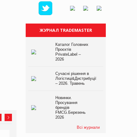
ЖУРНАЛ TRADEMASTER
Каталог Головних
Проєктів
PrivateLabel –
2026
Сучасні рішення в
Логістиці&Дистрибуції
– 2026. Травень
Новинки.
Просування
брендів
FMCG.Березень
2026
Всі журнали