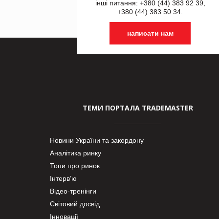
інші питання: +380 (44) 383 92 39,
+380 (44) 383 50 34.
написати нам
ТЕМИ ПОРТАЛА TRADEMASTER
Новини України та закордону
Аналітика ринку
Топи про ринок
Інтерв’ю
Відео-тренінги
Світовий досвід
Інновації