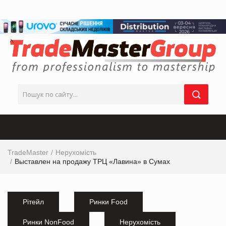
TradeMaster
Нерухомість
Выставлен на продажу ТРЦ «Лавина» в Сумах
Рітейл
Ринки Food
Ринки NonFood
Нерухомість