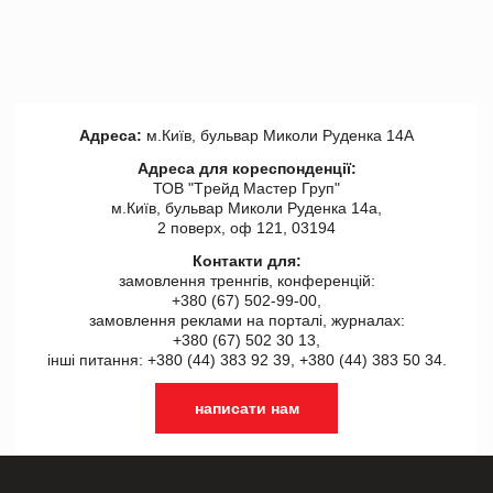
Адреса:
м.Київ, бульвар Миколи Руденка 14А
Адреса для кореспонденції:
ТОВ "Tрейд Мастер Груп"
м.Київ, бульвар Миколи Руденка 14а,
2 поверх, оф 121, 03194
Контакти для:
замовлення треннгів, конференцій:
+380 (67) 502-99-00,
замовлення реклами на порталі, журналах:
+380 (67) 502 30 13,
інші питання: +380 (44) 383 92 39, +380 (44) 383 50 34.
написати нам