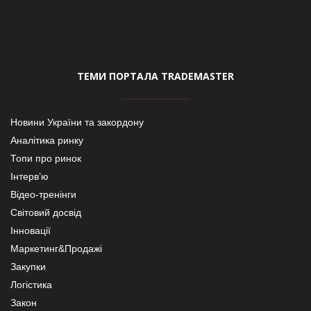
ТЕМИ ПОРТАЛА TRADEMASTER
Новини України та закордону
Аналітика ринку
Топи про ринок
Інтерв’ю
Відео-тренінги
Світовий досвід
Інновації
Маркетинг&Продажі
Закупки
Логістика
Закон