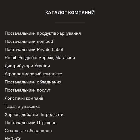
КАТАЛОГ КОМПАНИЙ
Постачальники продуктів харчування
Постачальники nonfood
Постачальники Private Label
Retail. Роздрібні мережі, Магазини
Дистрибутори України
Агропромисловий комплекс
Постачальники обладнання
Постачальники послуг
Логістичні компанії
Тара та упаковка
Харчові добавки. Інгредієнти.
Постачальники IT-рішень
Складське обладнання
HoReCa