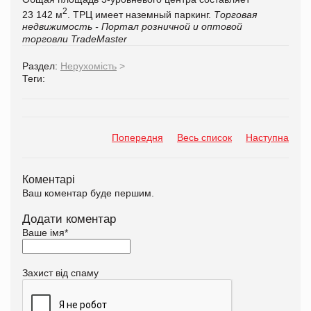
2
23 142 м
. ТРЦ имеет наземный паркинг.
Торговая
недвижимость - Портал розничной и оптовой
торговли TradeMaster
Раздел:
Нерухомість
>
Теги:
Попередня
Весь список
Наступна
Коментарі
Ваш коментар буде першим.
Додати коментар
Ваше імя
*
Захист від спаму