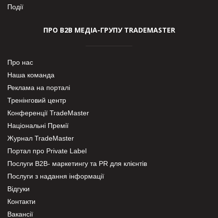
Події
ПРО В2В МЕДІА-ГРУПУ TRADEMASTER
Про нас
Наша команда
Реклама на порталі
Тренінговий центр
Конференції TradeMaster
Національні Премії
Журнал TradeMaster
Портал про Private Label
Послуги В2В- маркетингу та PR для клієнтів
Послуги з надання інформації
Відгуки
Контакти
Вакансії