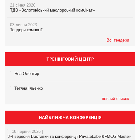
21 січня 2026
ТДВ «Золотоніський маслоробний комбінат»
03 липня 2023
Тендери компанії
Всі тендери
ТРЕНІНГОВИЙ ЦЕНТР
Яна Олентир
Тетяна Ільєнко
повний список
НАЙБЛИЖЧА КОНФЕРЕНЦІЯ
18 червня 2026 |
3-4 вересня Виставки та конференції PrivateLabel&FMCG Master-