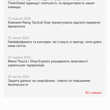
ThinkGlobal підвищує лояльність та продуктивність вашої
команди
31 жовтня 2024
Компанія Rarog Tactical Gear презентувала надлегкі керамічні
бронеплити
31 липня 2024
Напівфабрикати та консерви, які стануть в пригоді, коли довго
нема світла
24 червня 2024
Meest Пошта і Shop-Express розширюють можливості
українських підприємців
30 квітня 2024
Защита данных на смартфонах: советы по повышению
безопасности
Всі новини