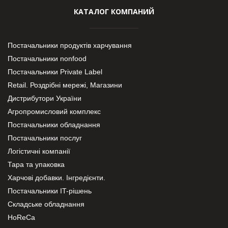
КАТАЛОГ КОМПАНИЙ
Постачальники продуктів харчування
Постачальники nonfood
Постачальники Private Label
Retail. Роздрібні мережі, Магазини
Дистрибутори України
Агропромисловий комплекс
Постачальники обладнання
Постачальники послуг
Логістичні компанії
Тара та упаковка
Харчові добавки. Інгредієнти.
Постачальники IT-рішень
Складське обладнання
HoReCa