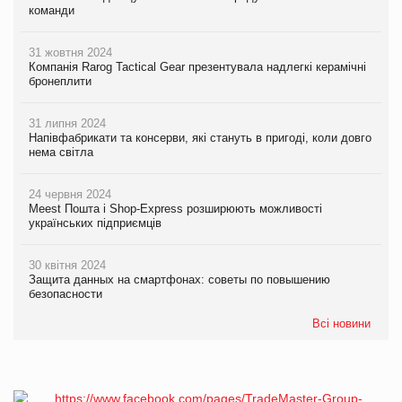
команди
31 жовтня 2024
Компанія Rarog Tactical Gear презентувала надлегкі керамічні
бронеплити
31 липня 2024
Напівфабрикати та консерви, які стануть в пригоді, коли довго
нема світла
24 червня 2024
Meest Пошта і Shop-Express розширюють можливості
українських підприємців
30 квітня 2024
Защита данных на смартфонах: советы по повышению
безопасности
Всі новини