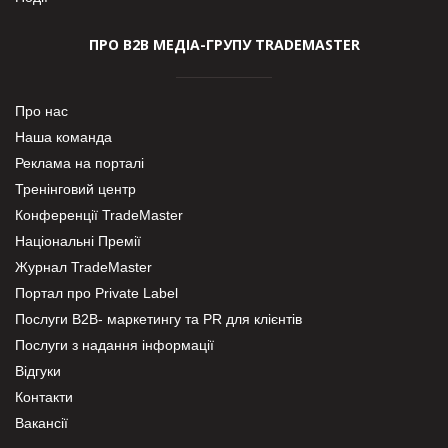
ПРО В2В МЕДІА-ГРУПУ TRADEMASTER
Про нас
Наша команда
Реклама на порталі
Тренінговий центр
Конференції TradeMaster
Національні Премії
Журнал TradeMaster
Портал про Private Label
Послуги В2В- маркетингу та PR для клієнтів
Послуги з надання інформації
Відгуки
Контакти
Вакансії