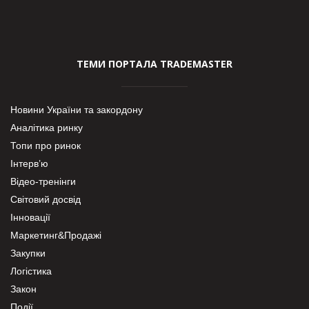
ТЕМИ ПОРТАЛА TRADEMASTER
Новини України та закордону
Аналітика ринку
Топи про ринок
Інтерв’ю
Відео-тренінги
Світовий досвід
Інновації
Маркетинг&Продажі
Закупки
Логістика
Закон
Події