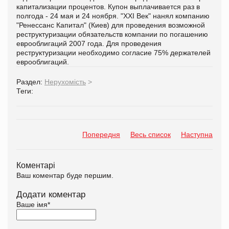
капитализации процентов. Купон выплачивается раз в
полгода - 24 мая и 24 ноября. "XXI Век" нанял компанию
"Ренессанс Капитал" (Киев) для проведения возможной
реструктуризации обязательств компании по погашению
еврооблигаций 2007 года. Для проведения
реструктуризации необходимо согласие 75% держателей
еврооблигаций.
Раздел:
Нерухомість
>
Теги:
Попередня
Весь список
Наступна
Коментарі
Ваш коментар буде першим.
Додати коментар
Ваше імя
*