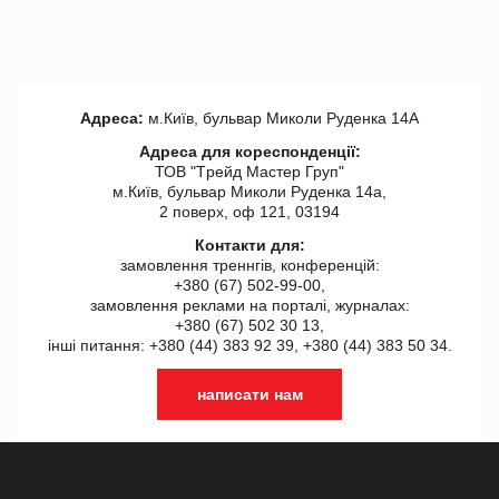
Адреса:
м.Київ, бульвар Миколи Руденка 14А
Адреса для кореспонденції:
ТОВ "Tрейд Мастер Груп"
м.Київ, бульвар Миколи Руденка 14а,
2 поверх, оф 121, 03194
Контакти для:
замовлення треннгів, конференцій:
+380 (67) 502-99-00,
замовлення реклами на порталі, журналах:
+380 (67) 502 30 13,
інші питання: +380 (44) 383 92 39, +380 (44) 383 50 34.
написати нам