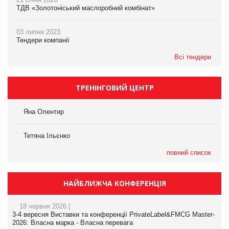
ТДВ «Золотоніський маслоробний комбінат»
03 липня 2023
Тендери компанії
Всі тендери
ТРЕНІНГОВИЙ ЦЕНТР
Яна Олентир
Тетяна Ільєнко
повний список
НАЙБЛИЖЧА КОНФЕРЕНЦІЯ
18 червня 2026 |
3-4 вересня Виставки та конференції PrivateLabel&FMCG Master-
2026: Власна марка - Власна перевага