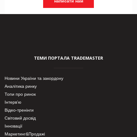
написати нам
ТЕМИ ПОРТАЛА TRADEMASTER
Новини України та закордону
Аналітика ринку
Топи про ринок
Інтерв’ю
Відео-тренінги
Світовий досвід
Інновації
Маркетинг&Продажі