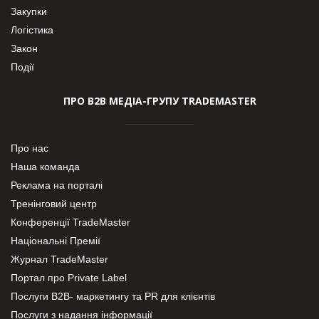
Закупки
Логістика
Закон
Події
ПРО В2В МЕДІА-ГРУПУ TRADEMASTER
Про нас
Наша команда
Реклама на порталі
Тренінговий центр
Конференції TradeMaster
Національні Премії
Журнал TradeMaster
Портал про Private Label
Послуги В2В- маркетингу та PR для клієнтів
Послуги з надання інформації