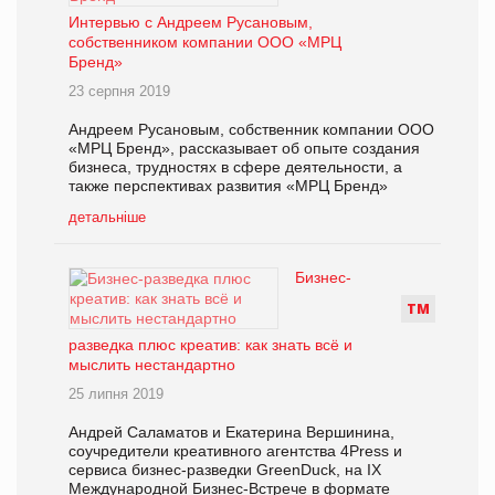
Интервью с Андреем Русановым,
собственником компании ООО «МРЦ
Бренд»
23 серпня 2019
Андреем Русановым, собственник компании ООО
«МРЦ Бренд», рассказывает об опыте создания
бизнеса, трудностях в сфере деятельности, а
также перспективах развития «МРЦ Бренд»
детальніше
Бизнес-
Т
М
разведка плюс креатив: как знать всё и
мыслить нестандартно
25 липня 2019
Андрей Саламатов и Екатерина Вершинина,
соучредители креативного агентства 4Press и
сервиса бизнес-разведки GreenDuck, на IX
Международной Бизнес-Встрече в формате