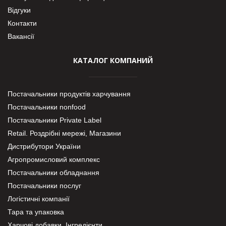
Відгуки
Контакти
Вакансії
КАТАЛОГ КОМПАНИЙ
Постачальники продуктів харчування
Постачальники nonfood
Постачальники Private Label
Retail. Роздрібні мережі, Магазини
Дистрибутори України
Агропромисловий комплекс
Постачальники обладнання
Постачальники послуг
Логістичні компанії
Тара та упаковка
Харчові добавки. Інгредієнти.