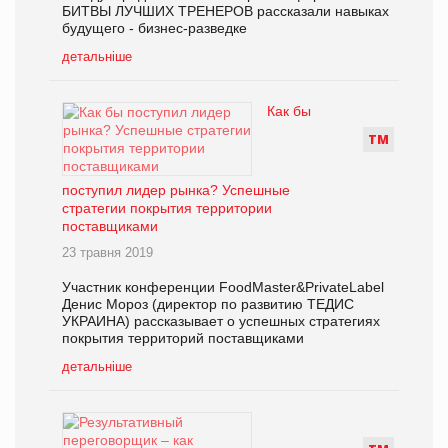
БИТВЫ ЛУЧШИХ ТРЕНЕРОВ рассказали навыках
будущего - бизнес-разведке
детальніше
Как бы
Т
М
поступил лидер рынка? Успешные
стратегии покрытия территории
поставщиками
23 травня 2019
Участник конференции FoodMaster&PrivateLabel
Денис Мороз (директор по развитию ТЕДИС
УКРАИНА) рассказывает о успешных стратегиях
покрытия территорий поставщиками
детальніше