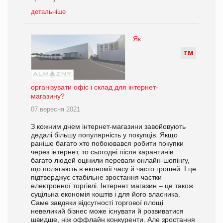
детальніше
Як
Т
М
організувати офіс і склад для інтернет-
магазину?
07 вересня 2021
З кожним днем інтернет-магазини завойовують
дедалі більшу популярність у покупців. Якщо
раніше багато хто побоювався робити покупки
через інтернет, то сьогодні після карантинів
багато людей оцінили переваги онлайн-шопінгу,
що полягають в економії часу й часто грошей. І це
підтверджує стабільне зростання частки
електронної торгівлі. Інтернет магазин – це також
суцільна економія коштів і для його власника.
Саме завдяки відсутності торгової площі
невеликий бізнес може існувати й розвиватися
швидше, ніж оффлайн конкуренти. Але зростання