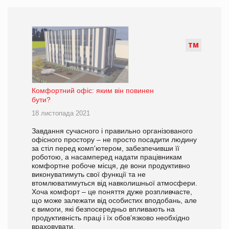
Т
М
Комфортний офіс: яким він повинен
бути?
18 листопада 2021
Завдання сучасного і правильно організованого
офісного простору – не просто посадити людину
за стіл перед комп'ютером, забезпечивши її
роботою, а насамперед надати працівникам
комфортне робоче місця, де вони продуктивно
виконуватимуть свої функції та не
втомлюватимуться від навколишньої атмосфери.
Хоча комфорт – це поняття дуже розпливчасте,
що може залежати від особистих вподобань, але
є вимоги, які безпосередньо впливають на
продуктивність праці і їх обов’язково необхідно
враховувати.