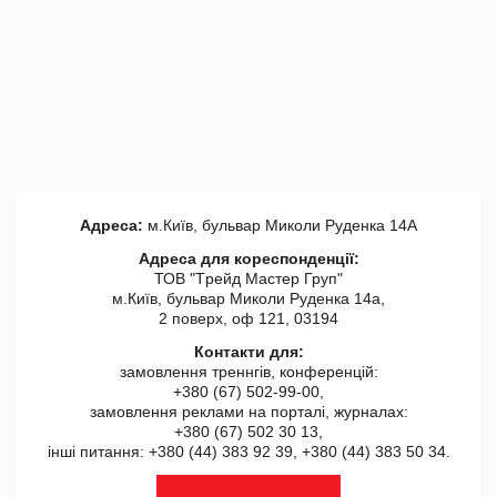
Адреса:
м.Київ, бульвар Миколи Руденка 14А
Адреса для кореспонденції:
ТОВ "Tрейд Мастер Груп"
м.Київ, бульвар Миколи Руденка 14а,
2 поверх, оф 121, 03194
Контакти для:
замовлення треннгів, конференцій:
+380 (67) 502-99-00,
замовлення реклами на порталі, журналах:
+380 (67) 502 30 13,
інші питання: +380 (44) 383 92 39, +380 (44) 383 50 34.