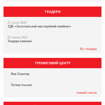
ТЕНДЕРИ
21 січня 2026
ТДВ «Золотоніський маслоробний комбінат»
03 липня 2023
Тендери компанії
Всі тендери
ТРЕНІНГОВИЙ ЦЕНТР
Яна Олентир
Тетяна Ільєнко
повний список