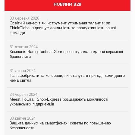
НОВИНИ B2B
03 березня 2026
Освітній бенефіт як інструмент утримання талантів: як
ThinkGlobal підвищує лояльність та продуктивність вашої
команди
31 жовтня 2024
Компанія Rarog Tactical Gear презентувала надлегкі керамічні
бронеплити
31 липня 2024
Напівфабрикати та консерви, які стануть в пригоді, коли довго
нема світла
24 червня 2024
Meest Пошта і Shop-Express розширюють можливості
українських підприємців
30 квітня 2024
Защита данных на смартфонах: советы по повышению
безопасности