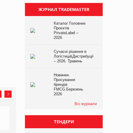
ЖУРНАЛ TRADEMASTER
Каталог Головних
Проєктів
PrivateLabel –
2026
Сучасні рішення в
Логістиці&Дистрибуції
– 2026. Травень
Новинки.
Просування
брендів
FMCG.Березень
2026
Всі журнали
ТЕНДЕРИ