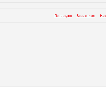
Попередня
Весь список
Нас