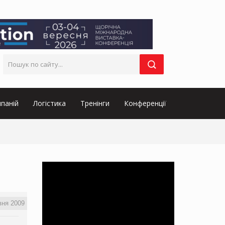
паній
Логістика
Тренінги
Конференції
вня 2009