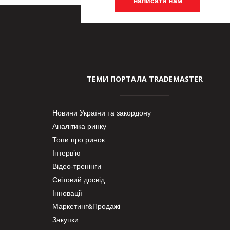
написати нам
ТЕМИ ПОРТАЛА TRADEMASTER
Новини України та закордону
Аналітика ринку
Топи про ринок
Інтерв’ю
Відео-тренінги
Світовий досвід
Інновації
Маркетинг&Продажі
Закупки