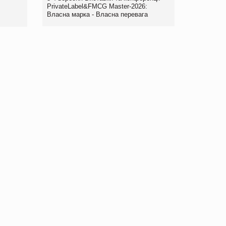
правила. Особливості.
PrivateLabel&FMCG Master-2026:
Власна марка - Власна перевага