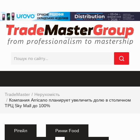
TradeMaster
Нерухомість
Компания Arricano планирует увеличить долю в столичном
ТРЦ Sky Mall до 100%
Рітейл
Ринки Food