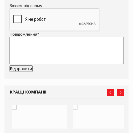
Захист від спаму
Повідомлення
*
КРАЩІ КОМПАНІЇ