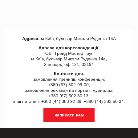
Адреса:
м.Київ, бульвар Миколи Руденка 14А
Адреса для кореспонденції:
ТОВ "Tрейд Мастер Груп"
м.Київ, бульвар Миколи Руденка 14а,
2 поверх, оф 121, 03194
Контакти для:
замовлення треннгів, конференцій:
+380 (67) 502-99-00,
замовлення реклами на порталі, журналах:
+380 (67) 502 30 13,
інші питання: +380 (44) 383 92 39, +380 (44) 383 50 34.
написати нам