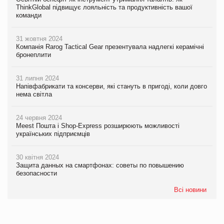
ThinkGlobal підвищує лояльність та продуктивність вашої
команди
31 жовтня 2024
Компанія Rarog Tactical Gear презентувала надлегкі керамічні
бронеплити
31 липня 2024
Напівфабрикати та консерви, які стануть в пригоді, коли довго
нема світла
24 червня 2024
Meest Пошта і Shop-Express розширюють можливості
українських підприємців
30 квітня 2024
Защита данных на смартфонах: советы по повышению
безопасности
Всі новини