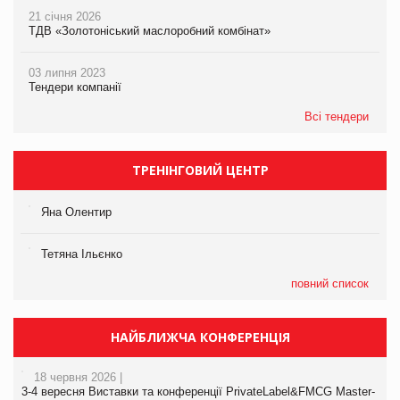
21 січня 2026
ТДВ «Золотоніський маслоробний комбінат»
03 липня 2023
Тендери компанії
Всі тендери
ТРЕНІНГОВИЙ ЦЕНТР
Яна Олентир
Тетяна Ільєнко
повний список
НАЙБЛИЖЧА КОНФЕРЕНЦІЯ
18 червня 2026 |
3-4 вересня Виставки та конференції PrivateLabel&FMCG Master-