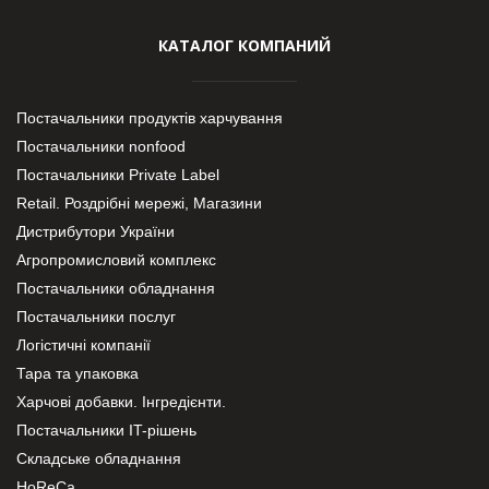
КАТАЛОГ КОМПАНИЙ
Постачальники продуктів харчування
Постачальники nonfood
Постачальники Private Label
Retail. Роздрібні мережі, Магазини
Дистрибутори України
Агропромисловий комплекс
Постачальники обладнання
Постачальники послуг
Логістичні компанії
Тара та упаковка
Харчові добавки. Інгредієнти.
Постачальники IT-рішень
Складське обладнання
HoReCa