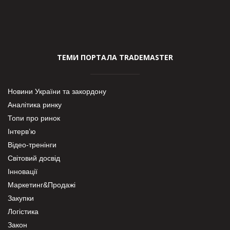
ТЕМИ ПОРТАЛА TRADEMASTER
Новини України та закордону
Аналітика ринку
Топи про ринок
Інтерв’ю
Відео-тренінги
Світовий досвід
Інновації
Маркетинг&Продажі
Закупки
Логістика
Закон