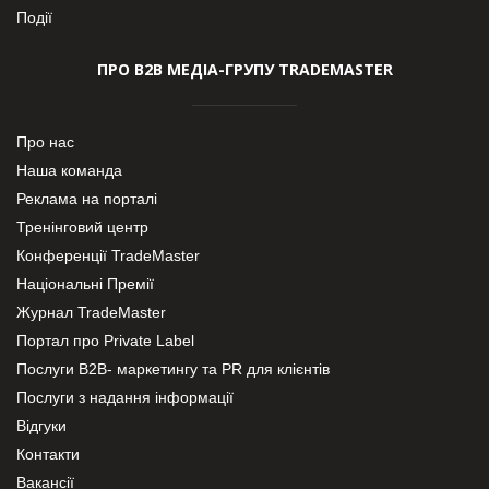
Події
ПРО В2В МЕДІА-ГРУПУ TRADEMASTER
Про нас
Наша команда
Реклама на порталі
Тренінговий центр
Конференції TradeMaster
Національні Премії
Журнал TradeMaster
Портал про Private Label
Послуги В2В- маркетингу та PR для клієнтів
Послуги з надання інформації
Відгуки
Контакти
Вакансії