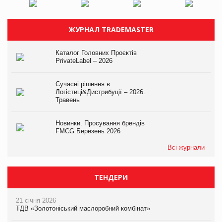
ЖУРНАЛ TRADEMASTER
Каталог Головних Проєктів
PrivateLabel – 2026
Сучасні рішення в
Логістиці&Дистрибуції – 2026.
Травень
Новинки. Просування брендів
FMCG.Березень 2026
Всі журнали
ТЕНДЕРИ
21 січня 2026
ТДВ «Золотоніський маслоробний комбінат»