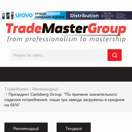
TradeMaster
Рекомендації
Президент Carlsberg Group: "По причине значительного
падения потребления, наши три завода загружены в среднем
на 66%"
Рекомендації
Тендера