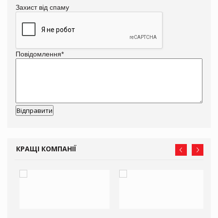
Захист від спаму
Повідомлення
*
КРАЩІ КОМПАНІЇ