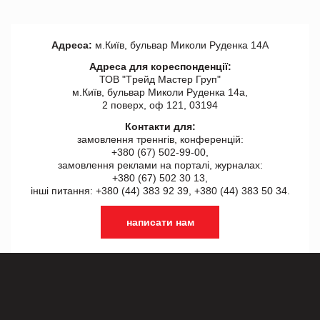
Адреса:
м.Київ, бульвар Миколи Руденка 14А
Адреса для кореспонденції:
ТОВ "Tрейд Мастер Груп"
м.Київ, бульвар Миколи Руденка 14а,
2 поверх, оф 121, 03194
Контакти для:
замовлення треннгів, конференцій:
+380 (67) 502-99-00,
замовлення реклами на порталі, журналах:
+380 (67) 502 30 13,
інші питання: +380 (44) 383 92 39, +380 (44) 383 50 34.
написати нам