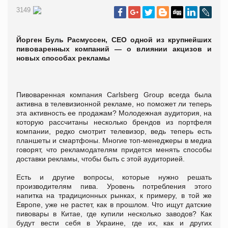
3149
Йорген Буль Расмуссен, CEO одной из крупнейших
пивоваренных компаний — о влиянии акцизов и
новых способах рекламы
Пивоваренная компания Carlsberg Group всегда была
активна в телевизионной рекламе, но поможет ли теперь
эта активность ее продажам? Молодежная аудитория, на
которую рассчитаны несколько брендов из портфеля
компании, редко смотрит телевизор, ведь теперь есть
планшеты и смартфоны. Многие топ-менеджеры в медиа
говорят, что рекламодателям придется менять способы
доставки рекламы, чтобы быть с этой аудиторией.
Есть и другие вопросы, которые нужно решать
производителям пива. Уровень потребления этого
напитка на традиционных рынках, к примеру, в той же
Европе, уже не растет, как в прошлом. Что ищут датские
пивовары в Китае, где купили несколько заводов? Как
будут вести себя в Украине, где их, как и других