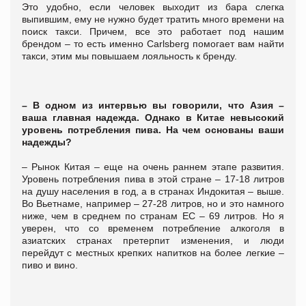
Это удобно, если человек выходит из бара слегка
выпившим, ему не нужно будет тратить много времени на
поиск такси. Причем, все это работает под нашим
брендом – то есть именно Carlsberg помогает вам найти
такси, этим мы повышаем лояльность к бренду.
– В одном из интервью вы говорили, что Азия –
ваша главная надежда. Однако в Китае невысокий
уровень потребления пива. На чем основаны ваши
надежды?
– Рынок Китая – еще на очень раннем этапе развития.
Уровень потребления пива в этой стране – 17-18 литров
на душу населения в год, а в странах Индокитая – выше.
Во Вьетнаме, например – 27-28 литров, но и это намного
ниже, чем в среднем по странам ЕС – 69 литров. Но я
уверен, что со временем потребление алкоголя в
азиатских странах претерпит изменения, и люди
перейдут с местных крепких напитков на более легкие –
пиво и вино.