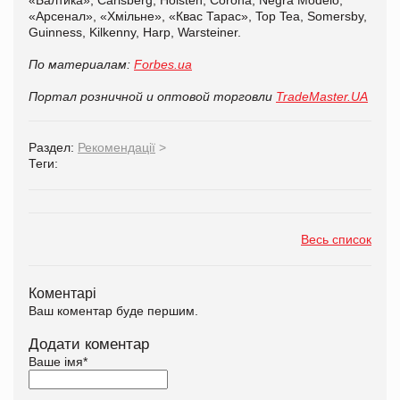
«Арсенал», «Хмільне», «Квас Тарас», Top Tea, Somersby,
Guinness, Kilkenny, Harp, Warsteiner.
По материалам:
Forbes.ua
Портал розничной и оптовой торговли
TradeMaster.UA
Раздел:
Рекомендації
>
Теги:
Весь список
Коментарі
Ваш коментар буде першим.
Додати коментар
Ваше імя
*