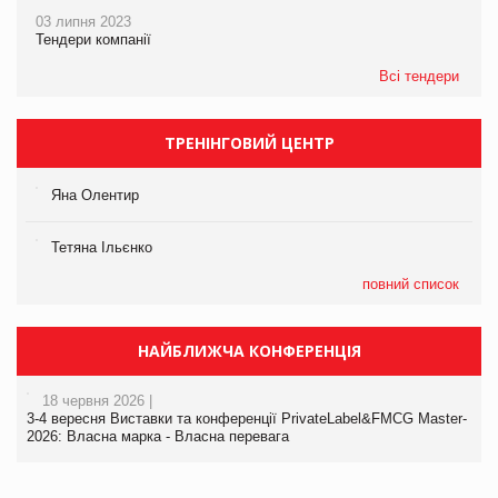
03 липня 2023
Тендери компанії
Всі тендери
ТРЕНІНГОВИЙ ЦЕНТР
Яна Олентир
Тетяна Ільєнко
повний список
НАЙБЛИЖЧА КОНФЕРЕНЦІЯ
18 червня 2026 |
3-4 вересня Виставки та конференції PrivateLabel&FMCG Master-
2026: Власна марка - Власна перевага