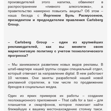
производителей этого напитка, обвиняют в
распространении «пивного алкоголизма», а
правительство намерено повысить акцизы? Об этом –
наша беседа с
Йоргеном Буль Расмуссеном,
президентом и председателем правления Carlsberg
Group.
– Carlsberg Group – один из крупнейших
рекламодателей, как вы меняете свою
маркетинговую политику с учетом технологического
прогресса?
– Мы занимаемся развитием новых видов рекламы. В
штаб-квартире нашей группы создан специальный отдел,
который отвечает за направление digital. В нем работают
10 человек. Они заняты разработкой нашей новой
рекламной стратегии, в том числе по продвижению
брендов в социальных медиа.
Один из ярких примеров их работы – создание
геолокационного приложения – That calls for a taxi – для
планшетов и смартфонов, которое помогает найти
ближайшую к вашему местонахождению стоянку такси.