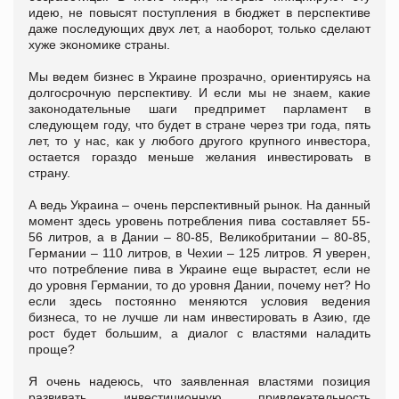
идею, не повысят поступления в бюджет в перспективе
даже последующих двух лет, а наоборот, только сделают
хуже экономике страны.
Мы ведем бизнес в Украине прозрачно, ориентируясь на
долгосрочную перспективу. И если мы не знаем, какие
законодательные шаги предпримет парламент в
следующем году, что будет в стране через три года, пять
лет, то у нас, как у любого другого крупного инвестора,
остается гораздо меньше желания инвестировать в
страну.
А ведь Украина – очень перспективный рынок. На данный
момент здесь уровень потребления пива составляет 55-
56 литров, а в Дании – 80-85, Великобритании – 80-85,
Германии – 110 литров, в Чехии – 125 литров. Я уверен,
что потребление пива в Украине еще вырастет, если не
до уровня Германии, то до уровня Дании, почему нет? Но
если здесь постоянно меняются условия ведения
бизнеса, то не лучше ли нам инвестировать в Азию, где
рост будет большим, а диалог с властями наладить
проще?
Я очень надеюсь, что заявленная властями позиция
развивать инвестиционную привлекательность