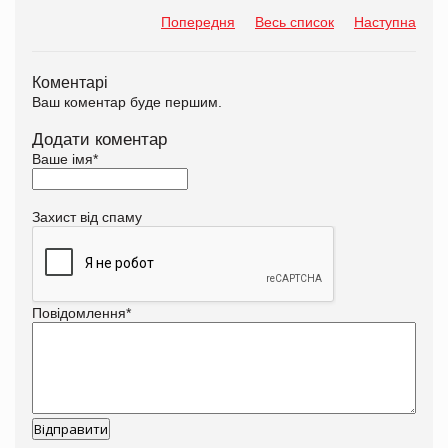
Попередня
Весь список
Наступна
Коментарі
Ваш коментар буде першим.
Додати коментар
Ваше імя
*
Захист від спаму
Повідомлення
*