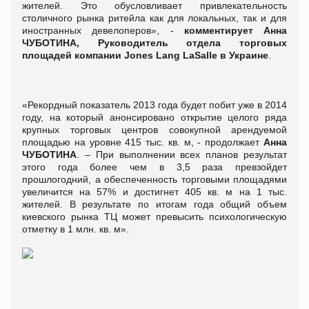
жителей. Это обусловливает привлекательность
столичного рынка ритейла как для локальных, так и для
иностранных девелоперов», -
комментирует Анна
ЧУБОТИНА, Руководитель отдела торговых
площадей компании Jones Lang LaSalle в Украине
.
«Рекордный показатель 2013 года будет побит уже в 2014
году, на который анонсировано открытие целого ряда
крупных торговых центров совокупной арендуемой
площадью на уровне 415 тыс. кв. м, - продолжает
Анна
ЧУБОТИНА
. – При выполнении всех планов результат
этого года более чем в 3,5 раза превзойдет
прошлогодний, а обеспеченность торговыми площадями
увеличится на 57% и достигнет 405 кв. м на 1 тыс.
жителей. В результате по итогам года общий объем
киевского рынка ТЦ может превысить психологическую
отметку в 1 млн. кв. м».