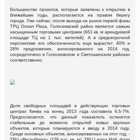
Большинство проектов, которые заявлены к открытию в
ближайшие годы, располагаются на правом берегу
города. Уже сейчас, после выхода на рынок первой фазы
ТРЦ Ocean Plaza, Голосеевский район является самым
насыщенным торговыми центрами (651 кв. м арендуемой
площади ТЦ на 1 тыс. жителей). А в среднесрочной
перспективе его обеспеченность еще вырастет: 40% и
28% предложения, анонсированного на 2014 год,
сосредоточено в Голосеевском и Святошинском районах
соответственно.
Доля свободных площадей в действующих торговых
центрах Киева на конец 2013 года составила 6,5-7%.
Предполагается, что данный показатель останется
стабильным до момента открытий новых крупных
объектов, которые планируются к вводу в 2014 году.
Среди основных объектов, анонсированных на этот год, -
ТРЦ «Республика» (135 тыс. кв. м), ТРЦ Lavina Mall, фаза