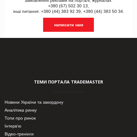
замовлення реклами на порталі, журналах:
+380 (67) 502 30 13,
інші питання: +380 (44) 383 92 39, +380 (44) 383 50 34.
написати нам
ТЕМИ ПОРТАЛА TRADEMASTER
Новини України та закордону
Аналітика ринку
Топи про ринок
Інтерв’ю
Відео-тренінги