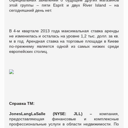
этой группы – пяти Esprit и двух River Island – на
сегодняшний день нет.
В 4-м квартале 2013 года максимальная ставка аренды
не изменилась и осталась на уровне 1,2 тыс. долл. за кв.
м в год. Арендная ставка на торговые площади в Киеве
по-прежнему является одной из самых низких среди
европейских столиц.
Справка ТМ:
Jones
Lang
LaSalle
(
NYSE
:
JLL
) –
компания,
предоставляющая финансовые и комплексные
профессиональные услуги в области недвижимости. По