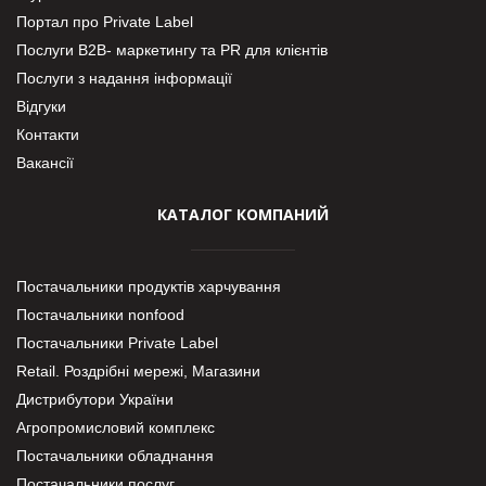
Портал про Private Label
Послуги В2В- маркетингу та PR для клієнтів
Послуги з надання інформації
Відгуки
Контакти
Вакансії
КАТАЛОГ КОМПАНИЙ
Постачальники продуктів харчування
Постачальники nonfood
Постачальники Private Label
Retail. Роздрібні мережі, Магазини
Дистрибутори України
Агропромисловий комплекс
Постачальники обладнання
Постачальники послуг