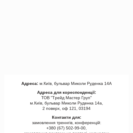
Адреса:
м.Київ, бульвар Миколи Руденка 14А
Адреса для кореспонденції:
ТОВ "Tрейд Мастер Груп"
м.Київ, бульвар Миколи Руденка 14а,
2 поверх, оф 121, 03194
Контакти для:
замовлення треннгів, конференцій:
+380 (67) 502-99-00,