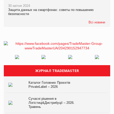
30 квітня 2024
Защита данных на смартфонах: советы по повышению
безопасности
Всі новини
ЖУРНАЛ TRADEMASTER
Каталог Головних Проєктів
PrivateLabel – 2026
Сучасні рішення в
Логістиці&Дистрибуції – 2026.
Травень